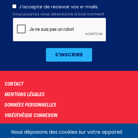
J’accepte de recevoir vos e-mails.
Vous pourrez vous désinscrire à tout moment
Footer
CONTACT
menu
MENTIONS LÉGALES
DONNÉES PERSONNELLES
VIDÉOTHÈQUE CONNEXION
PLAN DU SITE
Nous déposons des cookies sur votre appareil.
ARCHIVES