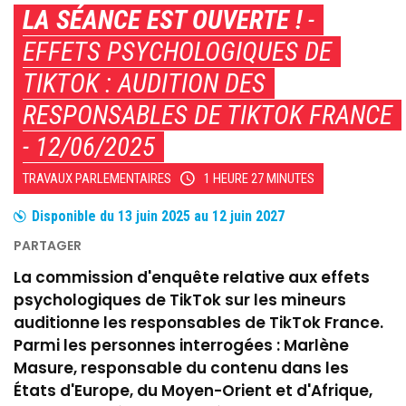
LA SÉANCE EST OUVERTE !
-
EFFETS PSYCHOLOGIQUES DE
TIKTOK : AUDITION DES
RESPONSABLES DE TIKTOK FRANCE
- 12/06/2025
TRAVAUX PARLEMENTAIRES
1 HEURE 27 MINUTES
Disponible du
13 juin 2025
au
12 juin 2027
La commission d'enquête relative aux effets
psychologiques de TikTok sur les mineurs
auditionne les responsables de TikTok France.
Parmi les personnes interrogées : Marlène
Masure, responsable du contenu dans les
États d'Europe, du Moyen-Orient et d'Afrique,