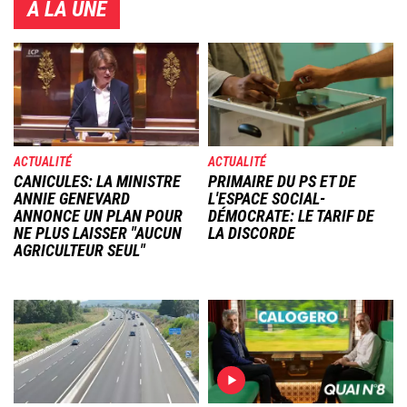
À LA UNE
Image
Image
ACTUALITÉ
ACTUALITÉ
CANICULES: LA MINISTRE
PRIMAIRE DU PS ET DE
ANNIE GENEVARD
L'ESPACE SOCIAL-
ANNONCE UN PLAN POUR
DÉMOCRATE: LE TARIF DE
NE PLUS LAISSER "AUCUN
LA DISCORDE
AGRICULTEUR SEUL"
Image
Image