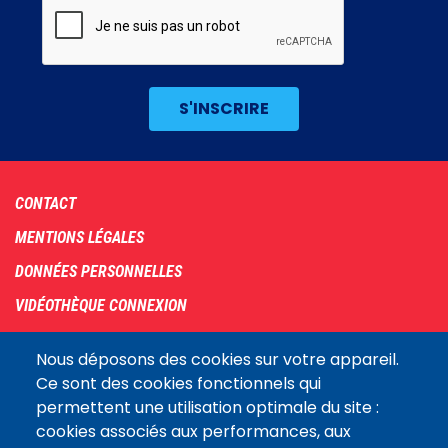
Footer
CONTACT
menu
MENTIONS LÉGALES
DONNÉES PERSONNELLES
VIDÉOTHÈQUE CONNEXION
PLAN DU SITE
Nous déposons des cookies sur votre appareil.
ARCHIVES
Ce sont des cookies fonctionnels qui
permettent une utilisation optimale du site :
COOKIES
cookies associés aux performances, aux
Assemblée