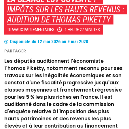
IMPÔTS SUR LES HAUTS REVENUS :
AUDITION DE THOMAS PIKETTY
TRAVAUX PARLEMENTAIRES
1 HEURE 27 MINUTES
Disponible du
12 mai 2026
au
9 mai 2028
Les députés auditionnent l'économiste
Thomas Piketty, notamment reconnu pour ses
travaux sur les inégalités économiques et son
constat d'une fiscalité progressive jusqu'aux
classes moyennes et franchement régressive
pour les 5 % les plus riches en France. Il est
auditionné dans le cadre de la commission
d'enquête relative à l'imposition des plus
hauts patrimoines et des revenus les plus
élevés et à leur contribution au financement