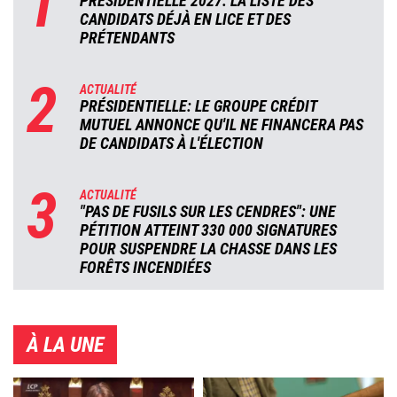
1
PRÉSIDENTIELLE 2027: LA LISTE DES
CANDIDATS DÉJÀ EN LICE ET DES
PRÉTENDANTS
2
ACTUALITÉ
PRÉSIDENTIELLE: LE GROUPE CRÉDIT
MUTUEL ANNONCE QU'IL NE FINANCERA PAS
DE CANDIDATS À L'ÉLECTION
3
ACTUALITÉ
"PAS DE FUSILS SUR LES CENDRES": UNE
PÉTITION ATTEINT 330 000 SIGNATURES
POUR SUSPENDRE LA CHASSE DANS LES
FORÊTS INCENDIÉES
À LA UNE
Image
Image