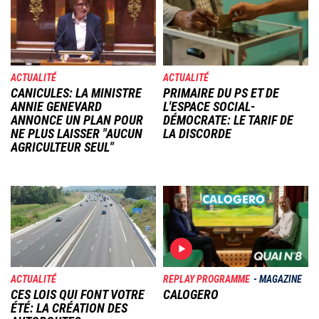
ACTUALITÉ
ACTUALITÉ
CANICULES: LA MINISTRE
PRIMAIRE DU PS ET DE
ANNIE GENEVARD
L'ESPACE SOCIAL-
ANNONCE UN PLAN POUR
DÉMOCRATE: LE TARIF DE
NE PLUS LAISSER "AUCUN
LA DISCORDE
AGRICULTEUR SEUL"
Image
Image
ACTUALITÉ
REPLAY PROGRAMME
MAGAZINE
CES LOIS QUI FONT VOTRE
CALOGERO
ÉTÉ: LA CRÉATION DES