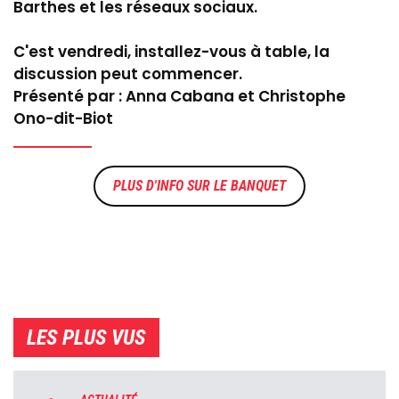
Barthes et les réseaux sociaux.
C'est vendredi, installez-vous à table, la
discussion peut commencer.
Présenté par : Anna Cabana et Christophe
Ono-dit-Biot
LE BANQUET
LES PLUS VUS