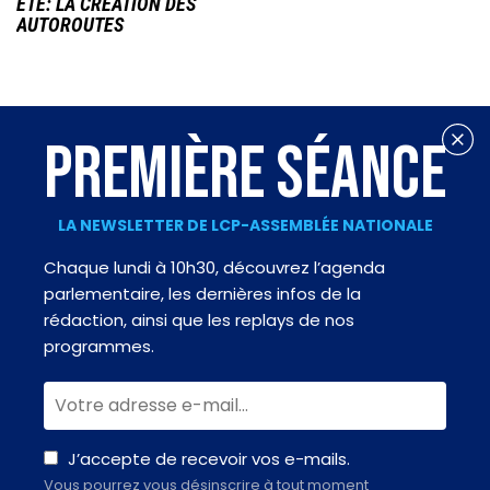
ÉTÉ: LA CRÉATION DES
AUTOROUTES
PREMIÈRE SÉANCE
LA NEWSLETTER DE LCP-ASSEMBLÉE NATIONALE
Chaque lundi à 10h30, découvrez l’agenda
parlementaire, les dernières infos de la
rédaction, ainsi que les replays de nos
programmes.
J’accepte de recevoir vos e-mails.
Vous pourrez vous désinscrire à tout moment