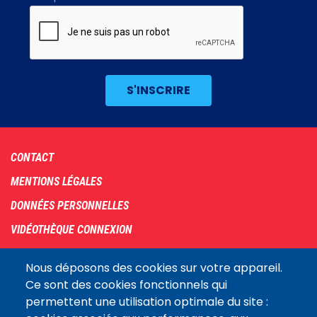
Footer
CONTACT
menu
MENTIONS LÉGALES
DONNÉES PERSONNELLES
VIDÉOTHÈQUE CONNEXION
PLAN DU SITE
Nous déposons des cookies sur votre appareil.
ARCHIVES
Ce sont des cookies fonctionnels qui
permettent une utilisation optimale du site :
COOKIES