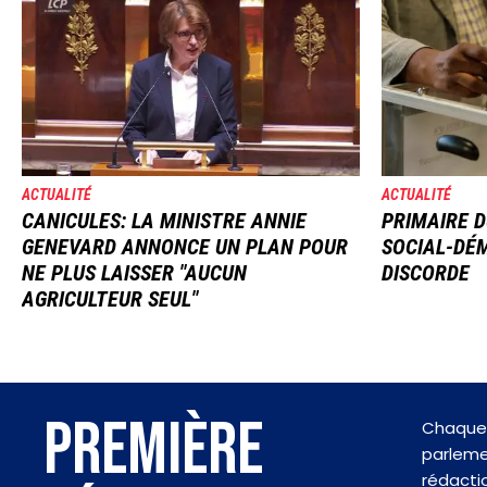
ACTUALITÉ
ACTUALITÉ
CANICULES: LA MINISTRE ANNIE
PRIMAIRE D
GENEVARD ANNONCE UN PLAN POUR
SOCIAL-DÉM
NE PLUS LAISSER "AUCUN
DISCORDE
AGRICULTEUR SEUL"
PREMIÈRE
Chaque 
parlemen
rédactio