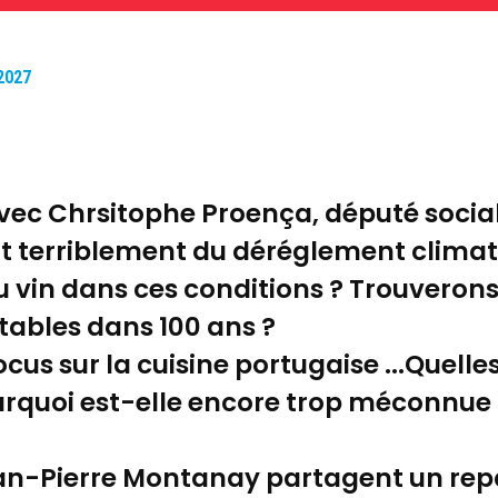
 2027
ec Chrsitophe Proença, député sociali
ent terriblement du déréglement clima
u vin dans ces conditions ? Trouvero
 tables dans 100 ans ?
s sur la cuisine portugaise ...Quelles 
urquoi est-elle encore trop méconnue 
ean-Pierre Montanay partagent un rep