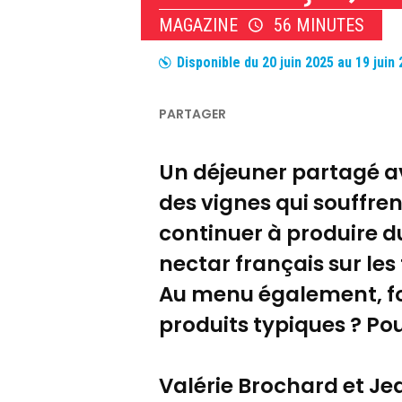
MAGAZINE
56 MINUTES
Disponible du
20 juin 2025
au
19 juin
Un déjeuner partagé av
des vignes qui souffr
continuer à produire d
nectar français sur les
Au menu également, focu
produits typiques ? Po
Valérie Brochard et J