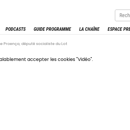
PODCASTS
GUIDE PROGRAMME
LA CHAÎNE
ESPACE PR
e Proença, député socialiste du Lot
éalablement accepter les cookies "Vidéo".