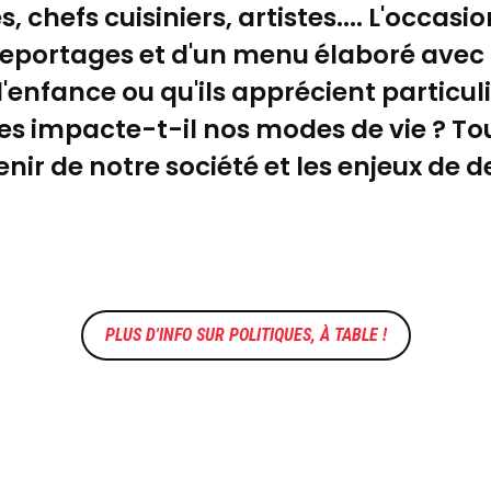
s, chefs cuisiniers, artistes.... L'occa
 reportages et d'un menu élaboré avec 
 d'enfance ou qu'ils apprécient partic
es impacte-t-il nos modes de vie ? To
enir de notre société et les enjeux de d
POLITIQUES, À TABLE !