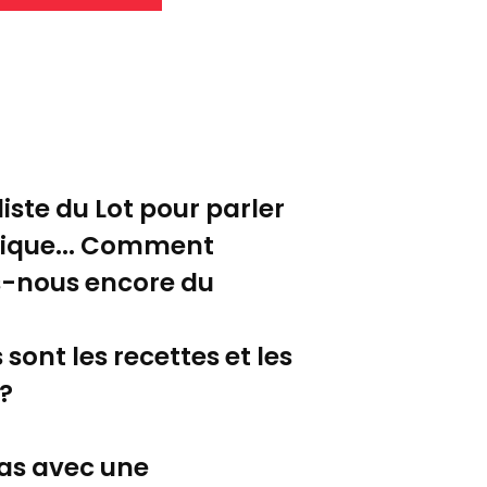
ste du Lot pour parler
tique... Comment
ns-nous encore du
sont les recettes et les
?
as avec une