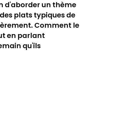
sion d'aborder un thème
des plats typiques de
ulièrement. Comment le
ut en parlant
emain qu'ils