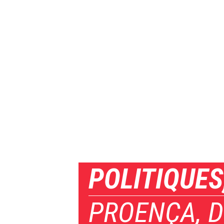
POLITIQUES,
PROENÇA, D