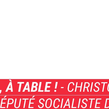
 À TABLE !
- CHRIS
ÉPUTÉ SOCIALISTE 