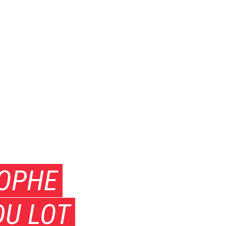
TOPHE
DU LOT