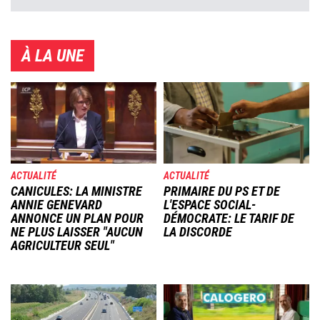
À LA UNE
Image
Image
ACTUALITÉ
ACTUALITÉ
CANICULES: LA MINISTRE
PRIMAIRE DU PS ET DE
ANNIE GENEVARD
L'ESPACE SOCIAL-
ANNONCE UN PLAN POUR
DÉMOCRATE: LE TARIF DE
NE PLUS LAISSER "AUCUN
LA DISCORDE
AGRICULTEUR SEUL"
Image
Image