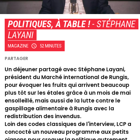
POLITIQUES, À TABLE !
- STÉPHANE
LAYANI
MAGAZINE
52 MINUTES
Un déjeuner partagé avec Stéphane Layani,
président du Marché international de Rungis,
pour évoquer les fruits qui arrivent beaucoup
plus tôt sur les étales grâce à un mois de mai
ensolleillé, mais aussi de la lutte contre le
gaspillage alimentaire à Rungis avec la
redistribution des invendus.
Loin des codes classiques de l'interview, LCP a
concocté un nouveau programme aux petits
oignons pour croquer la politique autrement.