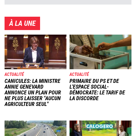
À LA UNE
Image
Image
ACTUALITÉ
ACTUALITÉ
CANICULES: LA MINISTRE
PRIMAIRE DU PS ET DE
ANNIE GENEVARD
L'ESPACE SOCIAL-
ANNONCE UN PLAN POUR
DÉMOCRATE: LE TARIF DE
NE PLUS LAISSER "AUCUN
LA DISCORDE
AGRICULTEUR SEUL"
Image
Image