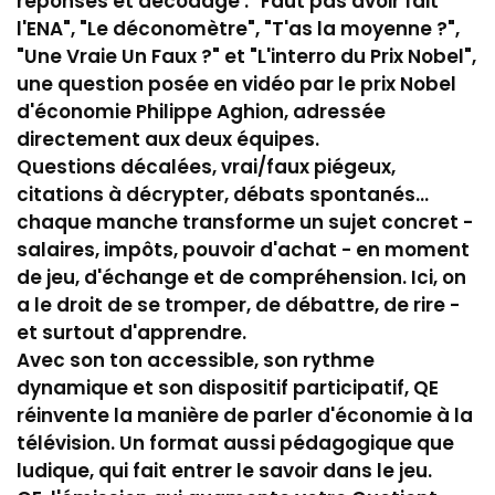
réponses et décodage : "Faut pas avoir fait
l'ENA", "Le déconomètre", "T'as la moyenne ?",
"Une Vraie Un Faux ?" et "L'interro du Prix Nobel",
une question posée en vidéo par le prix Nobel
d'économie Philippe Aghion, adressée
directement aux deux équipes.
Questions décalées, vrai/faux piégeux,
citations à décrypter, débats spontanés...
chaque manche transforme un sujet concret -
salaires, impôts, pouvoir d'achat - en moment
de jeu, d'échange et de compréhension. Ici, on
a le droit de se tromper, de débattre, de rire -
et surtout d'apprendre.
Avec son ton accessible, son rythme
dynamique et son dispositif participatif, QE
réinvente la manière de parler d'économie à la
télévision. Un format aussi pédagogique que
ludique, qui fait entrer le savoir dans le jeu.