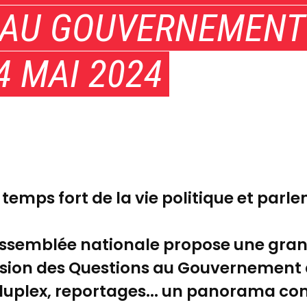
AU GOUVERNEMENT -
4 MAI 2024
e temps fort de la vie politique et par
Assemblée nationale propose une grand
asion des Questions au Gouvernement 
 duplex, reportages... un panorama co