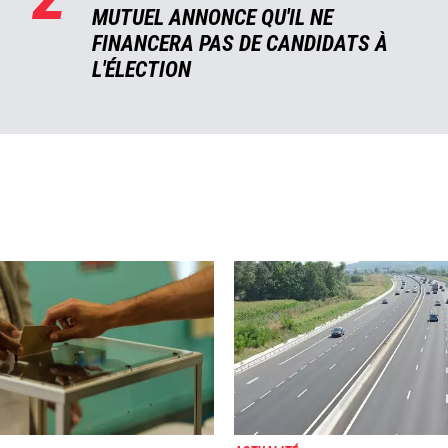
MUTUEL ANNONCE QU'IL NE
FINANCERA PAS DE CANDIDATS À
L'ÉLECTION
Image