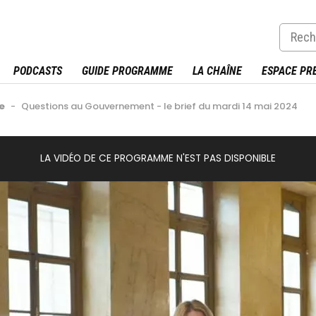
PODCASTS
GUIDE PROGRAMME
LA CHAÎNE
ESPACE PR
e
-
Questions au Gouvernement - le brief du mardi 14 mai 2024
LA VIDÉO DE CE PROGRAMME N'EST PAS DISPONIBLE