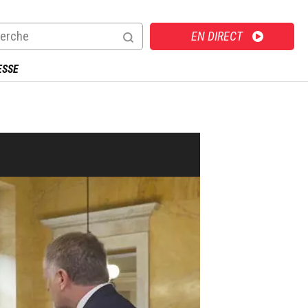
Direct
EN DIRECT
ESSE