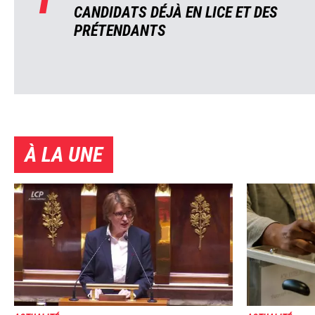
CANDIDATS DÉJÀ EN LICE ET DES
PRÉTENDANTS
À LA UNE
Image
Image