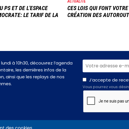
ACTUALITÉ
U PS ET DE L'ESPACE
CES LOIS QUI FONT VOTRE
OCRATE: LE TARIF DE LA
CRÉATION DES AUTOROU
lundi à 10h30, découvrez l’agenda
taire, les dernières infos de la
n, ainsi que les replays de nos
J’accepte de recev
mmes.
Vous pourrez vous désin
nt des cookies