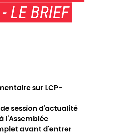
 LE BRIEF
lementaire sur LCP-
e session d'actualité
à l'Assemblée
mplet avant d'entrer