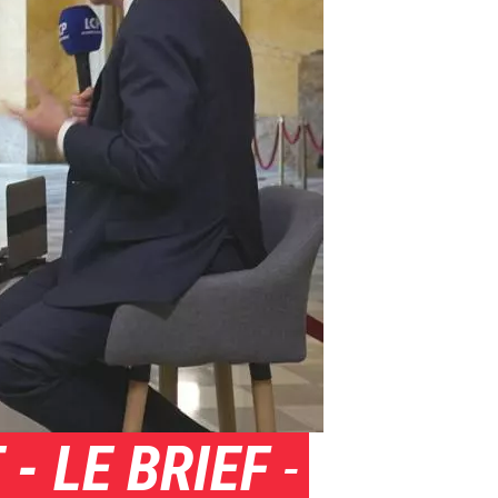
- LE BRIEF
-