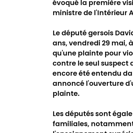
évoqué la première visi
ministre de l'Intérieur A
Le député gersois David
ans, vendredi 29 mai, à
qu'une plainte pour vio
contre le seul suspect 
encore été entendu dans
annoncé l'ouverture d'
plainte.
Les députés sont égale
familiales, notamment à