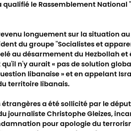
 a qualifié le Rassemblement National 
revenu longuement sur la situation au 
dent du groupe "Socialistes et apparen
pelé au désarmement du Hezbollah et 
t qu'il n'y aurait « pas de solution glob
uestion libanaise » et en appelant Isra
u territoire libanais.
s étrangères a été sollicité par le dép
du journaliste Christophe Gleizes, inca
ondamnation pour apologie du terroris