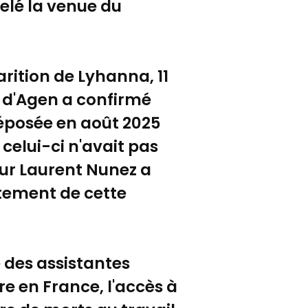
pelé la venue du
arition de Lyhanna, 11
t d'Agen a confirmé
déposée en août 2025
celui-ci n'avait pas
eur Laurent Nunez a
itement de cette
 des assistantes
re en France, l'accès à