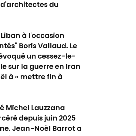
"d'architectes du
Liban à l'occasion
tés" Boris Vallaud. Le
évoqué un cessez-le-
ale sur la guerre en Iran
ël à « mettre fin à
uté Michel Lauzzana
rcéré depuis juin 2025
me. Jean-Noël Barrot a