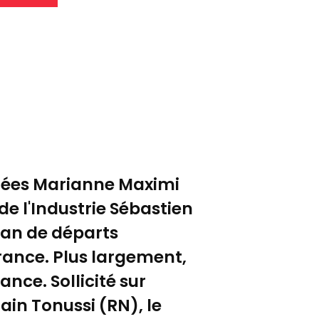
utées Marianne Maximi
e l'Industrie Sébastien
lan de départs
France. Plus largement,
nce. Sollicité sur
in Tonussi (RN), le