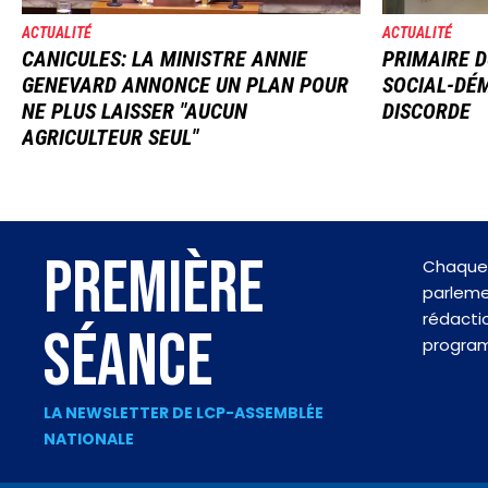
ACTUALITÉ
ACTUALITÉ
CANICULES: LA MINISTRE ANNIE
PRIMAIRE D
GENEVARD ANNONCE UN PLAN POUR
SOCIAL-DÉM
NE PLUS LAISSER "AUCUN
DISCORDE
AGRICULTEUR SEUL"
PREMIÈRE
Chaque 
parlemen
rédactio
SÉANCE
progra
LA NEWSLETTER DE LCP-ASSEMBLÉE
NATIONALE