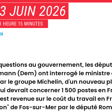
3 JUIN 2026
1 HEURE 15 MINUTES
28
s questions au gouvernement, les dép
emann (Dem) ont interrogé le ministre d
par le groupe Michelin, d'un nouveau p
qui devrait concerner 1 500 postes en 
t revenue sur le coût du travail en Fra
bon" de Fos-sur-Mer par le député Roma