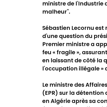
ministre de l'Industrie
malheur".
Sébastien Lecornu est 
d'une question du prési
Premier ministre a ap
feu « fragile », assuran
en laissant de côté la q
l'occupation illégale » d
Le ministre des Affaire
(EPR) sur la détention 
en Algérie après sa c