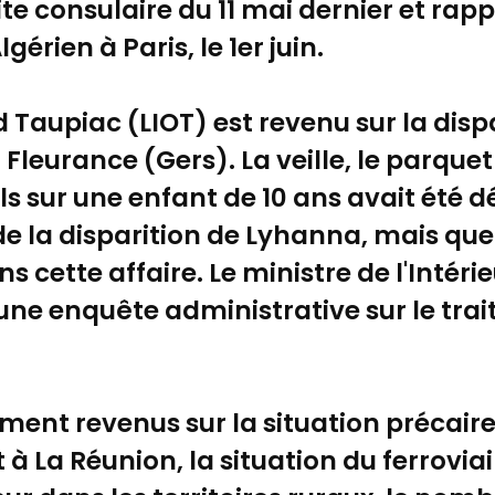
te consulaire du 11 mai dernier et rap
lgérien à Paris, le 1er juin.
 Taupiac (LIOT) est revenu sur la disp
 Fleurance (Gers). La veille, le parque
ls sur une enfant de 10 ans avait été 
de la disparition de Lyhanna, mais que 
 cette affaire. Le ministre de l'Intéri
une enquête administrative sur le tra
ment revenus sur la situation précaire
 La Réunion, la situation du ferroviai