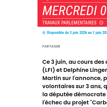
MERCREDI 0
TRAVAUX PARLEMENTAIRES
Disponible du
3 juin 2026
au
1 juin 20
Ce 3 juin, au cours de
(LFI) et Delphine Ling
Martin sur l'annonce, 
volontaires sur 3 ans, 
la députée démocrate es
l'échec du projet "Car