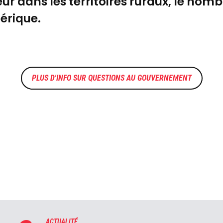
r dans les territoires ruraux, le nomb
érique.
QUESTIONS AU GOUVERNEMENT
ACTUALITÉ