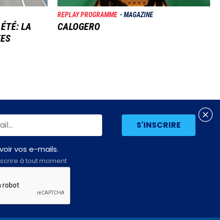
REPLAY PROGRAMME
MAGAZINE
 ÉTÉ: LA
CALOGERO
TES
oir vos e-mails.
scrire à tout moment