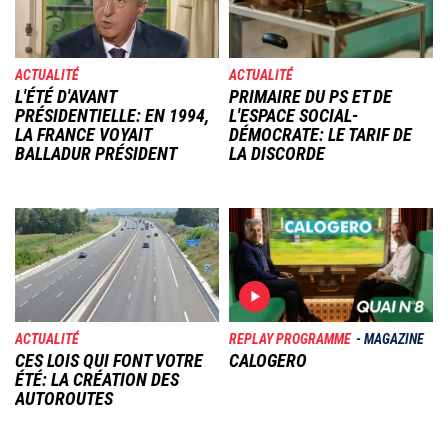
ACTUALITÉ
ACTUALITÉ
L'ÉTÉ D'AVANT
PRIMAIRE DU PS ET DE
PRÉSIDENTIELLE: EN 1994,
L'ESPACE SOCIAL-
LA FRANCE VOYAIT
DÉMOCRATE: LE TARIF DE
BALLADUR PRÉSIDENT
LA DISCORDE
Image
Image
ACTUALITÉ
REPLAY PROGRAMME
MAGAZINE
CES LOIS QUI FONT VOTRE
CALOGERO
ÉTÉ: LA CRÉATION DES
AUTOROUTES