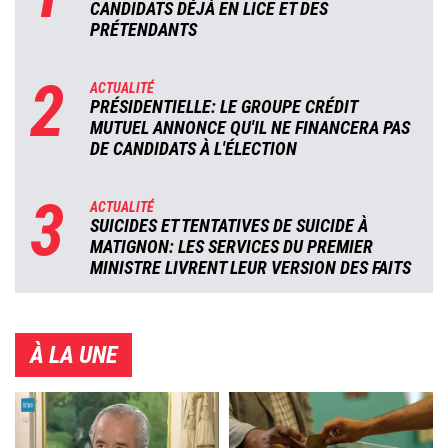
CANDIDATS DÉJÀ EN LICE ET DES
PRÉTENDANTS
2
ACTUALITÉ
PRÉSIDENTIELLE: LE GROUPE CRÉDIT
MUTUEL ANNONCE QU'IL NE FINANCERA PAS
DE CANDIDATS À L'ÉLECTION
3
ACTUALITÉ
SUICIDES ET TENTATIVES DE SUICIDE À
MATIGNON: LES SERVICES DU PREMIER
MINISTRE LIVRENT LEUR VERSION DES FAITS
À LA UNE
Image
Image