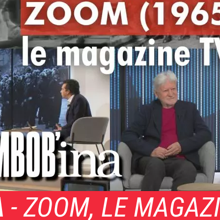
A
- ZOOM, LE MAGAZ