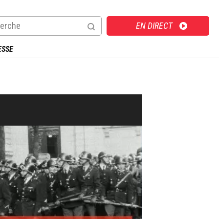
Direct
EN DIRECT
ESSE