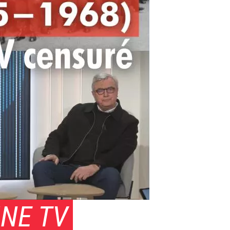
INE TV