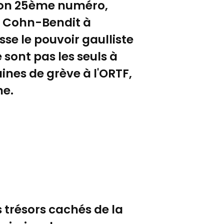
 son 25ème numéro,
el Cohn-Bendit à
sse le pouvoir gaulliste
 sont pas les seuls à
nes de grève à l'ORTF,
ne.
s trésors cachés de la