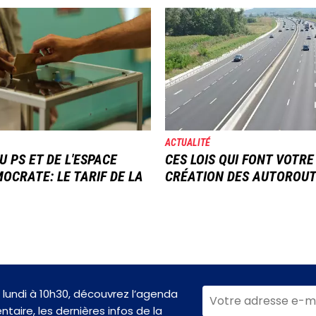
Image
ACTUALITÉ
U PS ET DE L'ESPACE
CES LOIS QUI FONT VOTRE
OCRATE: LE TARIF DE LA
CRÉATION DES AUTOROU
lundi à 10h30, découvrez l’agenda
taire, les dernières infos de la