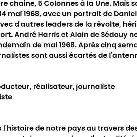
re chaine, 5 Colonnes à la Une. Mais
e 14 mai 1968, avec un portrait de Dani
ec d'autres leaders de la révolte, héri
ort. André Harris et Alain de Sédouy ne
ndemain de mai 1968. Après cinq semai
nalistes sont aussi écartés de l'anten
ducteur, réalisateur, journaliste
iste
a
l'histoire de notre pays au travers de