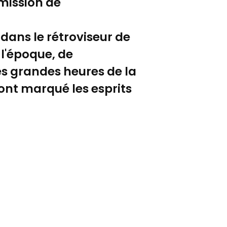
émission de
 dans le rétroviseur de
 l'époque, de
les grandes heures de la
nt marqué les esprits