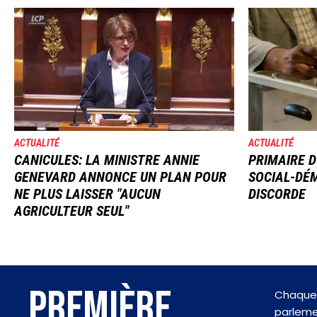
Image
Image
ACTUALITÉ
ACTUALITÉ
CANICULES: LA MINISTRE ANNIE
PRIMAIRE D
GENEVARD ANNONCE UN PLAN POUR
SOCIAL-DÉM
NE PLUS LAISSER "AUCUN
DISCORDE
AGRICULTEUR SEUL"
PREMIÈRE
Chaque 
parlemen