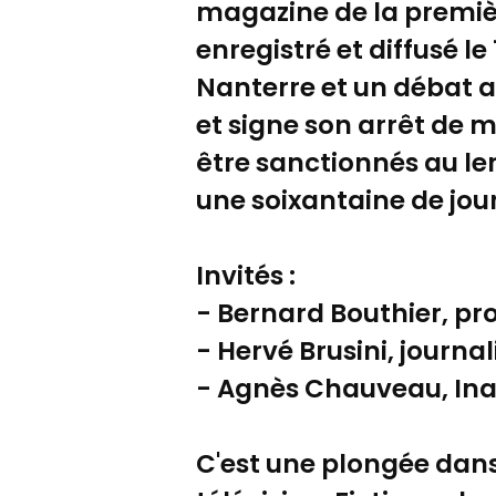
magazine de la premiè
enregistré et diffusé l
Nanterre et un débat av
et signe son arrêt de m
être sanctionnés au le
une soixantaine de jour
Invités :
- Bernard Bouthier, pro
- Hervé Brusini, journal
- Agnès Chauveau, In
C'est une plongée dans 