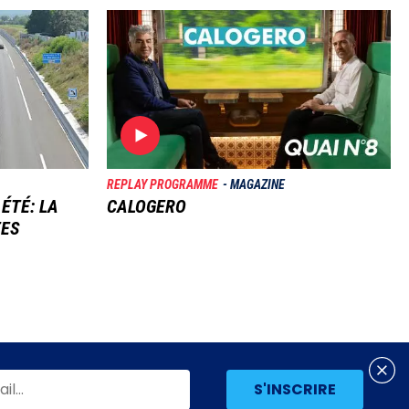
Image
REPLAY PROGRAMME
MAGAZINE
 ÉTÉ: LA
CALOGERO
TES