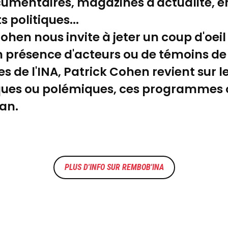
documentaires, magazines d'actualité, 
 politiques...
hen nous invite à jeter un coup d'oeil
En présence d'acteurs ou de témoins de
es de l'INA, Patrick Cohen revient sur 
ques ou polémiques, ces programmes o
ran.
REMBOB'INA