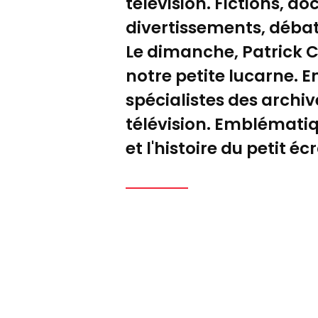
télévision. Fictions, 
divertissements, débats
Le dimanche, Patrick Co
notre petite lucarne. 
spécialistes des archiv
télévision. Emblémati
et l'histoire du petit éc