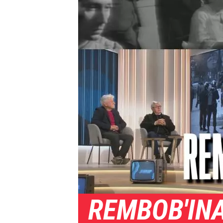
REMBOB'IN