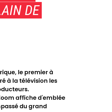
LAIN DE
que, le premier à
é à la télévision les
oducteurs.
 Zoom affiche d'emblée
mpassé du grand