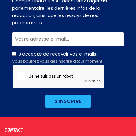
Chaque lundi à 10h30, découvrez l’agenda
parlementaire, les dernières infos de la
rédaction, ainsi que les replays de nos
programmes.
J’accepte de recevoir vos e-mails.
Vous pourrez vous désinscrire à tout moment
Footer
CONTACT