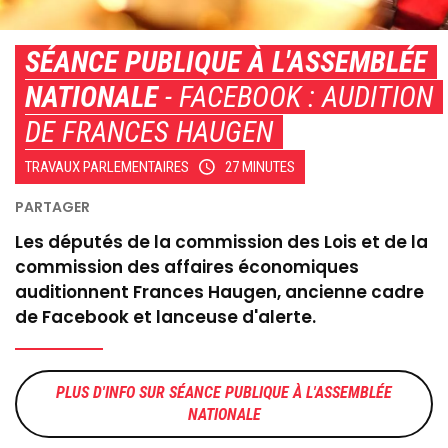
SÉANCE PUBLIQUE À L'ASSEMBLÉE
NATIONALE
- FACEBOOK : AUDITION
DE FRANCES HAUGEN
TRAVAUX PARLEMENTAIRES
27 MINUTES
Les députés de la commission des Lois et de la
commission des affaires économiques
auditionnent Frances Haugen, ancienne cadre
de Facebook et lanceuse d'alerte.
SÉANCE PUBLIQUE À L'ASSEMBLÉE
NATIONALE