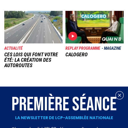
Image
Image
ACTUALITÉ
REPLAY PROGRAMME
MAGAZINE
CES LOIS QUI FONT VOTRE
CALOGERO
ÉTÉ: LA CRÉATION DES
AUTOROUTES
PREMIÈRE SÉANCE
LA NEWSLETTER DE LCP-ASSEMBLÉE NATIONALE