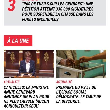
3
"PAS DE FUSILS SUR LES CENDRES": UNE
PÉTITION ATTEINT 330 000 SIGNATURES
POUR SUSPENDRE LA CHASSE DANS LES
FORÊTS INCENDIÉES
À LA UNE
Image
Image
ACTUALITÉ
ACTUALITÉ
CANICULES: LA MINISTRE
PRIMAIRE DU PS ET DE
ANNIE GENEVARD
L'ESPACE SOCIAL-
ANNONCE UN PLAN POUR
DÉMOCRATE: LE TARIF DE
NE PLUS LAISSER "AUCUN
LA DISCORDE
AGRICULTEUR SEUL"