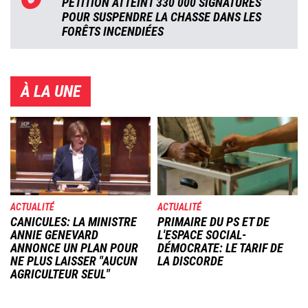
PÉTITION ATTEINT 330 000 SIGNATURES
POUR SUSPENDRE LA CHASSE DANS LES
FORÊTS INCENDIÉES
À LA UNE
Image
Image
ACTUALITÉ
ACTUALITÉ
CANICULES: LA MINISTRE
PRIMAIRE DU PS ET DE
ANNIE GENEVARD
L'ESPACE SOCIAL-
ANNONCE UN PLAN POUR
DÉMOCRATE: LE TARIF DE
NE PLUS LAISSER "AUCUN
LA DISCORDE
AGRICULTEUR SEUL"