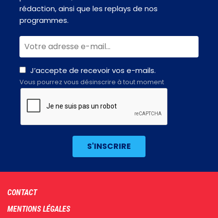
rédaction, ainsi que les replays de nos
programmes.
J’accepte de recevoir vos e-mails.
Vous pourrez vous désinscrire à tout moment
Footer
CONTACT
menu
MENTIONS LÉGALES