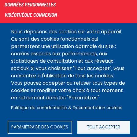
DONNÉES PERSONNELLES
VIDÉOTHÈQUE CONNEXION
PLAN DU SITE
Nous déposons des cookies sur votre appareil.
ARCHIVES
Ce sont des cookies fonctionnels qui
permettent une utilisation optimale du site :
COOKIES
cookies associés aux performances, aux
Assemblée
statistiques de consultation et aux réseaux
LE SITE DE L’ASSEMBLÉE NATIONALE
nationale
sociaux. Si vous choisissez "Tout accepter", vous
consentez à l'utilisation de tous les cookies.
Vous pouvez accepter ou refuser tous types de
Suivez-nous
cookies et modifier votre choix à tout moment
en retournant dans les "Paramètres"
Politique de confidentialité & Documentation cookies
PARAMÉTRAGE DES COOKIES
TOUT ACCEPTER