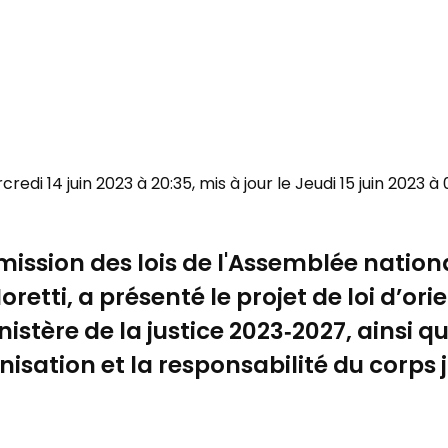
rcredi 14 juin 2023 à 20:35, mis à jour le Jeudi 15 juin 2023 à
ission des lois de l'Assemblée nationa
etti, a présenté le projet de loi d’ori
ère de la justice 2023‑2027, ainsi que l
nisation et la responsabilité du corps j