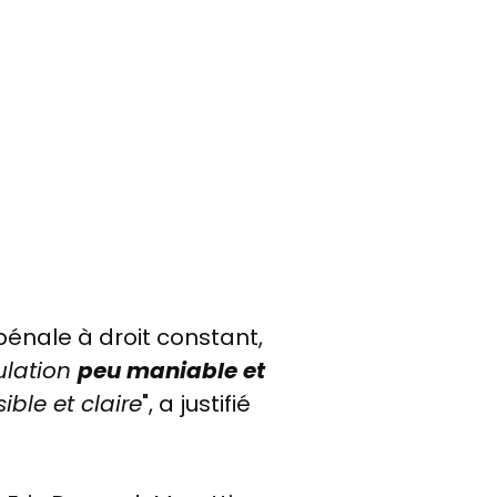
énale à droit constant,
ulation
peu maniable et
ble et claire
", a justifié