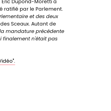
t Eric Dupond-Moretti a
 ratifié par le Parlement.
lementaire et des deux
e des Sceaux. Autant de
s la mandature précédente
 finalement n'était pas
Vidéo".