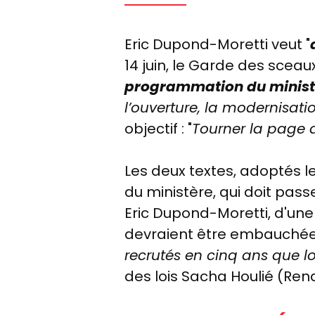
Eric Dupond-Moretti veut "
14 juin, le Garde des sceau
programmation du ministèr
l’ouverture, la modernisatio
objectif : "
T
ourner la page 
Les deux textes, adoptés l
du ministère, qui doit pass
Eric Dupond-Moretti, d'une 
devraient être embauchées,
recrutés en cinq ans que l
des lois Sacha Houlié (Ren