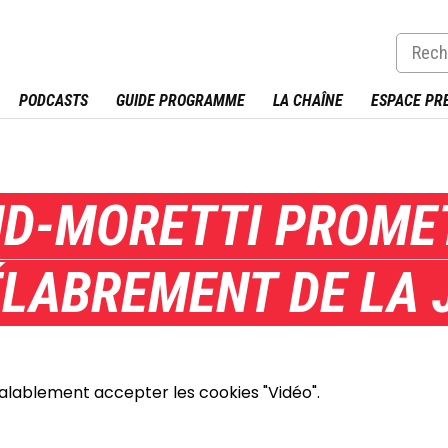
PODCASTS
GUIDE PROGRAMME
LA CHAÎNE
ESPACE PR
D-MORETTI PROMET 
ÉLABREMENT DE LA 
éalablement accepter les cookies "Vidéo".