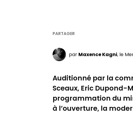
par
Maxence Kagni
, le Me
Auditionné par la comm
Sceaux, Eric Dupond-Mor
programmation du minist
à l’ouverture, la moder