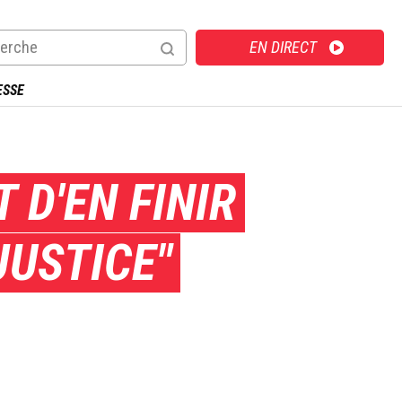
Direct
EN DIRECT
ESSE
D'EN FINIR
JUSTICE"