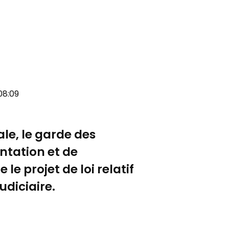
 08:09
le, le garde des
entation et de
e projet de loi relatif
udiciaire.