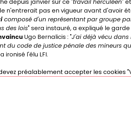
e depuis janvier sur ce "
travail herculéen
" e
n'entrerait pas en vigueur avant d'avoir été
i
composé d'un représentant par groupe par
s des lois
" sera instauré, a expliqué le gard
nvaincu
Ugo Bernalicis : "
J'ai déjà vécu dan
nt du code de justice pénale des mineurs qui
, a ironisé l'élu LFI.
s devez préalablement accepter les cookies "