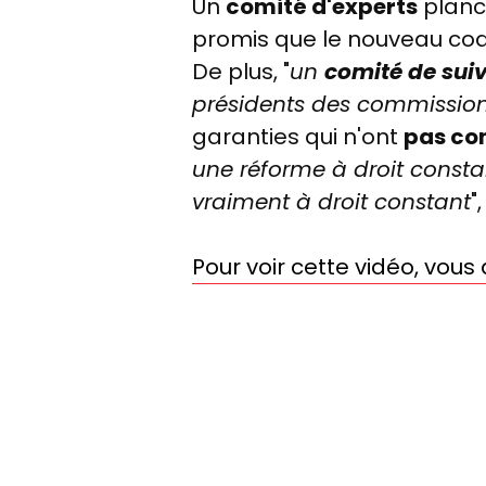
Un
comité d'experts
planch
promis que le nouveau code 
De plus, "
un
comité de suiv
présidents des commission
garanties qui n'ont
pas co
une réforme à droit consta
vraiment à droit constant
"
Pour voir cette vidéo, vou