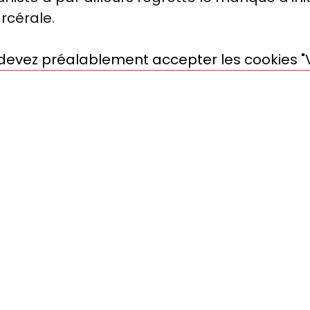
rcérale.
s devez préalablement accepter les cookies "