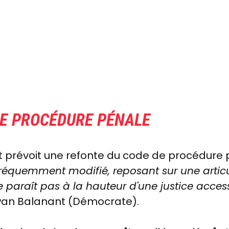
DE PROCÉDURE PÉNALE
 prévoit une refonte du code de procédure p
réquemment modifié, reposant sur une artic
paraît pas à la hauteur d'une justice accessi
rwan Balanant (Démocrate).