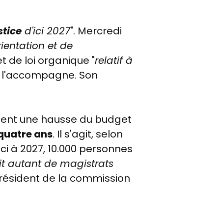
stice
d'ici 2027
". Mercredi
rientation et de
jet de loi organique "
relatif à
i l'accompagne. Son
mment une hausse du budget
i quatre ans
. Il s'agit, selon
D'ici à 2027, 10.000 personnes
it autant de magistrats
le président de la commission