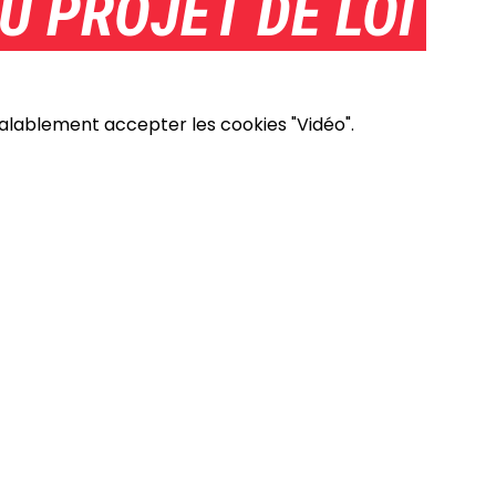
U PROJET DE LOI
éalablement accepter les cookies "Vidéo".