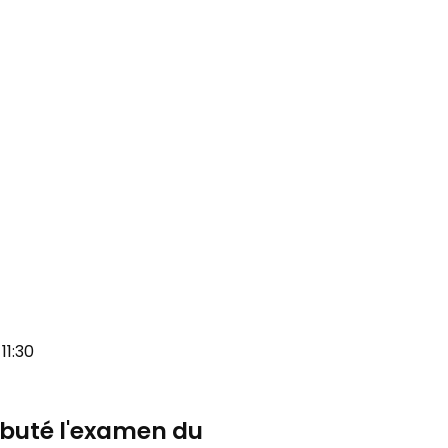
11:30
débuté l'examen du