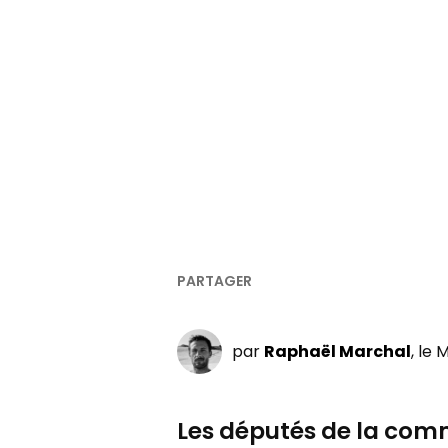
par
Raphaël Marchal
, le 
Les députés de la comm