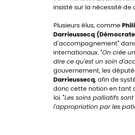
insisté sur la nécessité de
Plusieurs élus, comme
Phil
Darrieussecq
(Démocrat
d'accompagnement" dans la 
internationaux. "
On crée un
dire ce qu'est un soin d
gouvernement, les députés
Darrieussecq
, afin de sys
donc cette notion en tant 
loi. "
Les soins palliatifs s
l'appropriation par les pat