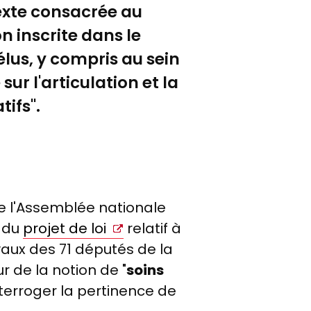
texte consacrée au
 inscrite dans le
élus, y compris au sein
ur l'articulation et la
tifs".
de l'Assemblée nationale
n du
projet de loi
relatif à
vaux des 71 députés de la
de la notion de "
soins
interroger la pertinence de