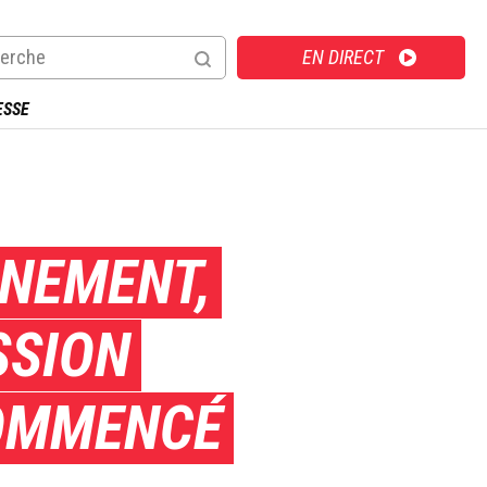
Direct
EN DIRECT
ESSE
GNEMENT,
SSION
COMMENCÉ