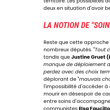
territoire. Les possibilité
deux en situation d'avoir b
LA NOTION DE "SOIN
Reste que cette approche 
nombreux députés. "
Tout c
tandis que
Justine Gruet (
manque de déploiement des 
perdez avec des choix ter
déplorant de "
mauvais cho
l'impossibilité d'accéder à
mourir en désespoir de ca
entre soins d'accompagneme
communistes
Elsa Faucil