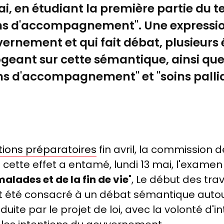
 mai, en étudiant la première partie du 
ns d'accompagnement". Une expression
uvernement et qui fait débat, plusieurs 
ogeant sur cette sémantique, ainsi que s
ins d'accompagnement" et "soins pallia
tions préparatoires
fin avril, la commission 
cette effet a entamé, lundi 13 mai, l'exame
ades et de la fin de vie
", Le début des tra
été consacré à un débat sémantique autour 
roduite par le projet de loi, avec la volonté d'