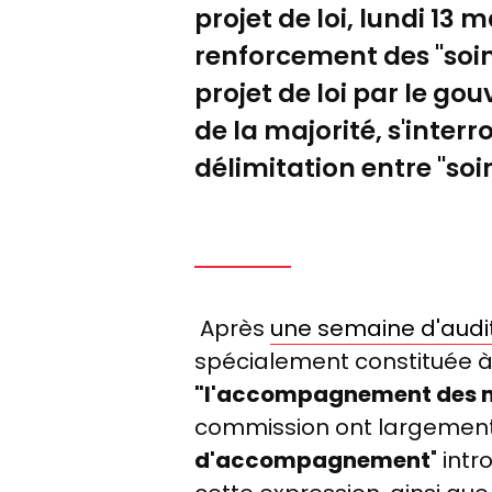
projet de loi, lundi 13
renforcement des "soi
projet de loi par le go
de la majorité, s'interr
délimitation entre "so
Après
une semaine d'audi
spécialement constituée à 
"l'accompagnement des mal
commission ont largement 
d'accompagnement
" int