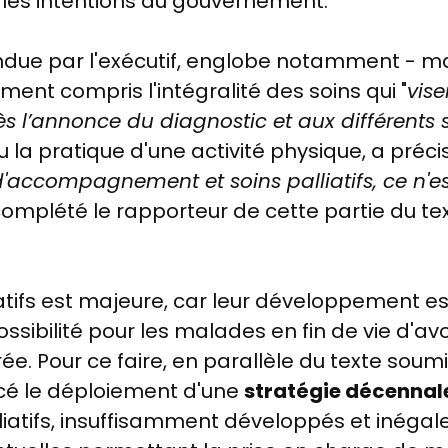
e les intentions du gouvernement.
due par l'exécutif, englobe notamment - ma
ment compris l'intégralité des soins qui "
vise
ès l’annonce du diagnostic et aux différents
 la pratique d'une activité physique, a préci
d'accompagnement et soins palliatifs, ce n'
 complété le rapporteur de cette partie du te
atifs est majeure, car leur développement est 
possibilité pour les malades en fin de vie d'av
e. Pour ce faire, en parallèle du texte soum
é le déploiement d'une
stratégie décennal
iatifs, insuffisamment développés et inégal