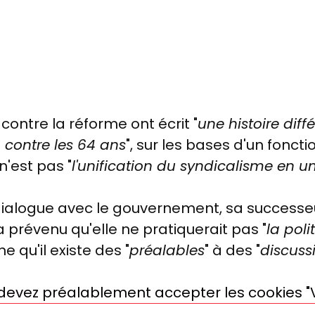
s contre la réforme ont écrit "
une histoire dif
contre les 64 ans
", sur les bases d'un fonct
 n'est pas "
l'unification du syndicalisme en u
dialogue avec le gouvernement, sa successe
a prévenu qu'elle ne pratiquerait pas "
la poli
e qu'il existe des "
préalables
" à des "
discuss
s devez préalablement accepter les cookies "