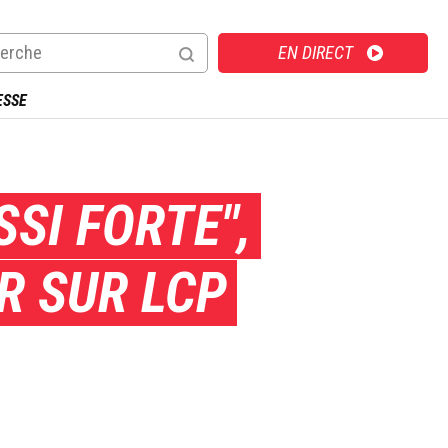
Direct
EN DIRECT
ESSE
SSI FORTE",
R SUR LCP