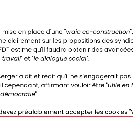
a mise en place d'une "
vraie co-construction
"
 clairement sur les propositions des syndicat
FDT estime qu'il faudra obtenir des avancées
 travail
" et "
le dialogue social
".
rger a dit et redit qu'il ne s'engagerait pas e
-il cependant, affirmant vouloir être "
utile en
"
démocratie
"
s devez préalablement accepter les cookies "