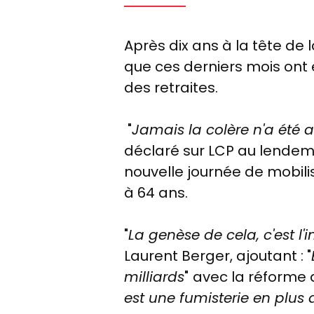
Après dix ans à la tête de l
que ces derniers mois ont 
des retraites.
"
Jamais la colère n'a été a
déclaré sur LCP au lendem
nouvelle journée de mobilis
à 64 ans.
"
La genèse de cela, c'est l
Laurent Berger, ajoutant : "
milliards
"
avec la réforme d
est une fumisterie en plus d