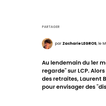
par
Zacharie LEGROS
, le 
Au lendemain du 1er mai
regarde" sur LCP. Alor
des retraites, Laurent
pour envisager des "di