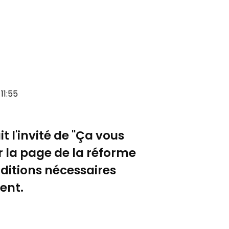
11:55
t l'invité de "Ça vous
r la page de la réforme
nditions nécessaires
ent.