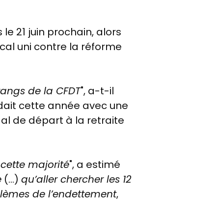
le 21 juin prochain, alors
cal uni contre la réforme
rangs de la CFDT
", a-t-il
idait cette année avec une
al de départ à la retraite
 cette majorité
", a estimé
e
(…)
qu’aller chercher les 12
oblèmes de l’endettement
,