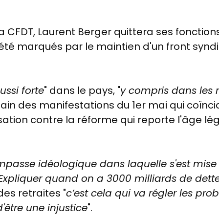
a CFDT, Laurent Berger quittera ses fonctions 
été marqués par le maintien d'un front syndi
ussi forte
" dans le pays, "
y compris dans les 
ain des manifestations du 1er mai qui coïnc
ation contre la réforme qui reporte l'âge lég
'impasse idéologique dans laquelle s'est mise
Expliquer quand on a 3000 milliards de dett
es retraites "
c’est cela qui va régler les pr
'être une injustice
".