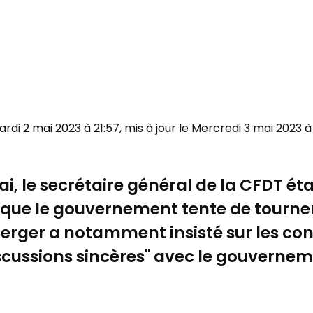
Mardi 2 mai 2023 à 21:57, mis à jour le Mercredi 3 mai 2023 à 
, le secrétaire général de la CFDT étai
s que le gouvernement tente de tourne
 Berger a notamment insisté sur les co
scussions sincères" avec le gouvernem