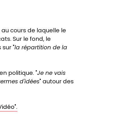
, au cours de laquelle le
s. Sur le fond, le
 sur "
la répartition de la
n politique. "
Je ne vais
 termes d'idées
" autour des
Vidéo".