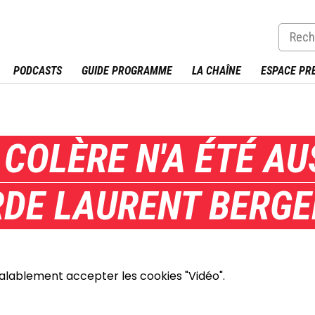
PODCASTS
GUIDE PROGRAMME
LA CHAÎNE
ESPACE PR
 COLÈRE N'A ÉTÉ AU
DE LAURENT BERGE
éalablement accepter les cookies "Vidéo".