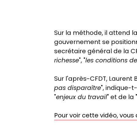
Sur la méthode, il attend l
gouvernement se positionne
secrétaire général de la C
richesse
", "
les conditions de
Sur l'après-CFDT, Laurent Be
pas disparaître
", indique-t
"
enjeux du travail
" et de la 
Pour voir cette vidéo, vou