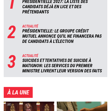
1
PRÉSIDENTIELLE 2027: LA LISTE DES
CANDIDATS DÉJÀ EN LICE ET DES
PRÉTENDANTS
2
ACTUALITÉ
PRÉSIDENTIELLE: LE GROUPE CRÉDIT
MUTUEL ANNONCE QU'IL NE FINANCERA PAS
DE CANDIDATS À L'ÉLECTION
3
ACTUALITÉ
SUICIDES ET TENTATIVES DE SUICIDE À
MATIGNON: LES SERVICES DU PREMIER
MINISTRE LIVRENT LEUR VERSION DES FAITS
À LA UNE
Image
Image