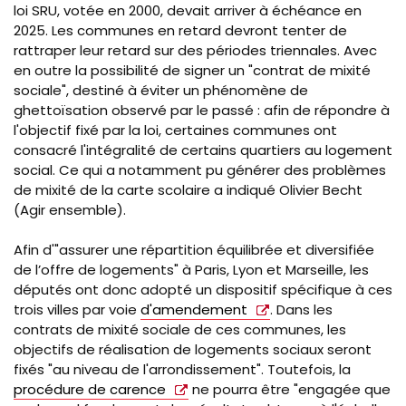
loi SRU, votée en 2000, devait arriver à échéance en
2025. Les communes en retard devront tenter de
rattraper leur retard sur des périodes triennales. Avec
en outre la possibilité de signer un "contrat de mixité
sociale", destiné à éviter un phénomène de
ghettoïsation observé par le passé : afin de répondre à
l'objectif fixé par la loi, certaines communes ont
consacré l'intégralité de certains quartiers au logement
social. Ce qui a notamment pu générer des problèmes
de mixité de la carte scolaire a indiqué Olivier Becht
(Agir ensemble).
Afin d'"assurer une répartition équilibrée et diversifiée
de l’offre de logements" à Paris, Lyon et Marseille, les
députés ont donc adopté un dispositif spécifique à ces
trois villes par voie
d'amendement
. Dans les
contrats de mixité sociale de ces communes, les
objectifs de réalisation de logements sociaux seront
fixés "au niveau de l'arrondissement". Toutefois, la
procédure de carence
ne pourra être "engagée que