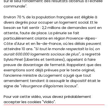
sur le seul fondement des résultats obtenus à l'échelle
communale".
Environ 70 % de la population française est éligible à
divers degrés pour occuper un logement social. Et le
besoin se fait sentir : 2,2 millions de demandes sont en
attente, faute de place. La pénurie se fait
particulièrement criante en région Provence-Alpes-
Côte d'Azur et en Île-de-France, où les délais peuvent
atteindre 10 ans. "
Si tout le monde respectait la loi, on
aurait 600
.
000 logements sociaux de plus
", a regretté
Sylvia Pinel (Libertés et territoires), appelant à faire
preuve de davantage de fermeté. Rappelant que des
exemptions sont déjà prévues par le texte originel,
l'ancienne ministre du Logement a jugé que tout
amendement tendant à assouplir le dispositif était le
signe de "
résurgence d'égoïsmes locaux
".
Pour voir cette vidéo, vous devez préalablement
accepter les cookies "Vidéo".