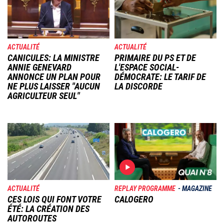
ACTUALITÉ
ACTUALITÉ
CANICULES: LA MINISTRE
PRIMAIRE DU PS ET DE
ANNIE GENEVARD
L'ESPACE SOCIAL-
ANNONCE UN PLAN POUR
DÉMOCRATE: LE TARIF DE
NE PLUS LAISSER "AUCUN
LA DISCORDE
AGRICULTEUR SEUL"
Image
Image
ACTUALITÉ
REPLAY PROGRAMME
MAGAZINE
CES LOIS QUI FONT VOTRE
CALOGERO
ÉTÉ: LA CRÉATION DES
AUTOROUTES