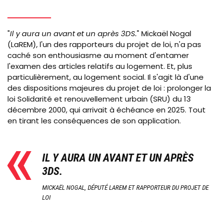
via
AFP)
"
Il y aura un avant et un après 3DS.
" Mickaël Nogal
(LaREM), l'un des rapporteurs du projet de loi, n'a pas
caché son enthousiasme au moment d'entamer
l'examen des articles relatifs au logement. Et, plus
particulièrement, au logement social. Il s'agit là d'une
des dispositions majeures du projet de loi : prolonger la
loi Solidarité et renouvellement urbain (SRU) du 13
décembre 2000, qui arrivait à échéance en 2025. Tout
en tirant les conséquences de son application.
IL Y AURA UN AVANT ET UN APRÈS
3DS.
MICKAËL NOGAL, DÉPUTÉ LAREM ET RAPPORTEUR DU PROJET DE
LOI