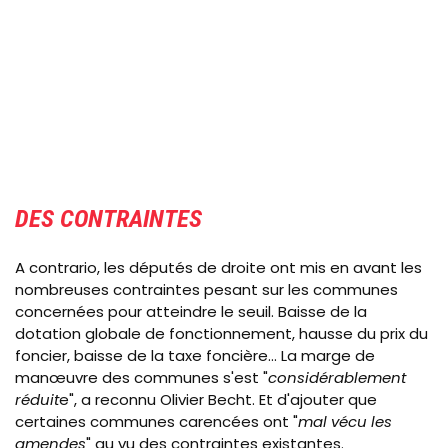
DES CONTRAINTES
A contrario, les députés de droite ont mis en avant les
nombreuses contraintes pesant sur les communes
concernées pour atteindre le seuil. Baisse de la
dotation globale de fonctionnement, hausse du prix du
foncier, baisse de la taxe foncière... La marge de
m
anœuvre
des communes s'est "
considérablement
réduit
e", a reconnu Olivier Becht. Et d'ajouter que
certaines communes carencées ont "
mal vécu les
amendes
" au vu des contraintes existantes.