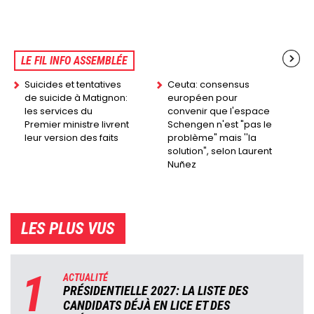
LE FIL INFO ASSEMBLÉE
Suicides et tentatives
Ceuta: consensus
de suicide à Matignon:
européen pour
les services du
convenir que l'espace
Premier ministre livrent
Schengen n'est "pas le
leur version des faits
problème" mais ''la
solution", selon Laurent
Nuñez
LES PLUS VUS
1
ACTUALITÉ
PRÉSIDENTIELLE 2027: LA LISTE DES
CANDIDATS DÉJÀ EN LICE ET DES