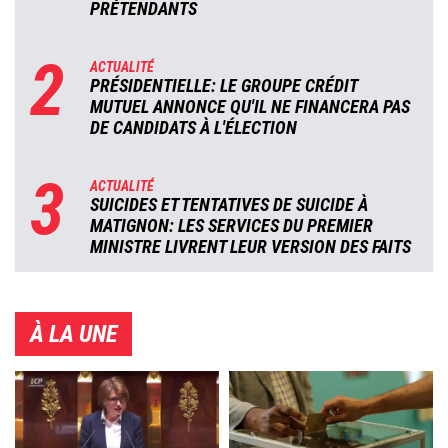
PRÉTENDANTS
2
ACTUALITÉ
PRÉSIDENTIELLE: LE GROUPE CRÉDIT
MUTUEL ANNONCE QU'IL NE FINANCERA PAS
DE CANDIDATS À L'ÉLECTION
3
ACTUALITÉ
SUICIDES ET TENTATIVES DE SUICIDE À
MATIGNON: LES SERVICES DU PREMIER
MINISTRE LIVRENT LEUR VERSION DES FAITS
À LA UNE
Image
Image