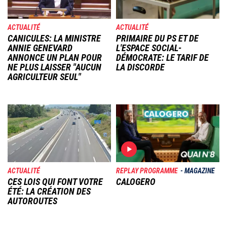
ACTUALITÉ
ACTUALITÉ
CANICULES: LA MINISTRE
PRIMAIRE DU PS ET DE
ANNIE GENEVARD
L'ESPACE SOCIAL-
ANNONCE UN PLAN POUR
DÉMOCRATE: LE TARIF DE
NE PLUS LAISSER "AUCUN
LA DISCORDE
AGRICULTEUR SEUL"
Image
Image
ACTUALITÉ
REPLAY PROGRAMME
MAGAZINE
CES LOIS QUI FONT VOTRE
CALOGERO
ÉTÉ: LA CRÉATION DES
AUTOROUTES