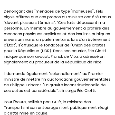
Dénonçant des "menaces de type 'mafieuses'", l'élu
niçois affirme que ces propos du ministre ont été tenus
"devant plusieurs témoins". "Ces faits dépassent ma
personne. Un membre du gouvernement a proféré des
menaces physiques explicites et des insultes publiques
envers un maire, un parlementaire, lors d'un évènement
d'État", s'offusque le fondateur de l'Union des droites
pour la République (UDR). Dans son courrier, Éric Ciotti
indique que son avocat, Franck de Vita, a adressé un
signalement au procureur de la République de Nice.
Il demande également "solennellement" au Premier
ministre de mettre fin aux fonctions gouvernementales
de Philippe Tabarot. "La gravité inconstitutionnelle de
ces actes est considérable", s'insurge Éric Ciotti.
Pour l'heure, sollicité par LCP.fr, le ministre des
Transports ni son entourage n'ont publiquement réagi
à cette mise en cause.