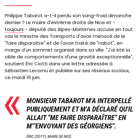
Philippe Tabarot a-t-il perdu son sang-froid dimanche
dernier ? Le maire d'extrême droite de Nice et -
toujours
- député des Alpes-Maritimes accuse en tout
cas le ministre des Transports d'avoir menacé de le
"faire disparaître" et de l'avoir traité de "nabot", en
marge d'un sommet organisé dans sa ville. "J'ai été la
cible de comportements d'une gravité exceptionnelle",
soutient Éric Ciotti dans une lettre adressée à
Sébastien Lecornu et publiée sur ses réseaux sociaux,
ce mardi 16 juin.
MONSIEUR TABAROT M'A INTERPELLÉ
PUBLIQUEMENT ET M'A DÉCLARÉ QU'IL
ALLAIT "ME FAIRE DISPARAÎTRE" EN
M'"ENVOYANT DES GÉORGIENS".
ÉRIC CIOTTI, MAIRE DE NICE