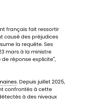
 français fait ressortir
nt causé des préjudices
ésume la requête. Ses
3 mars à la ministre
 de réponse explicite",
emaines
. Depuis juillet 2025,
t confrontés à cette
 détectés à des niveaux