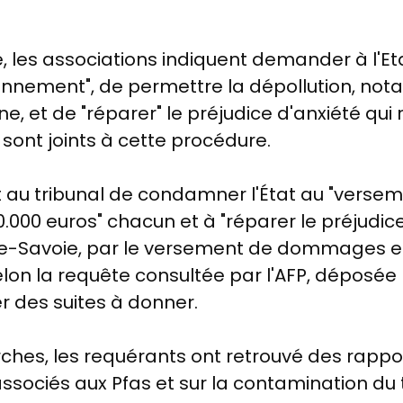
ne, les associations indiquent demander à l'Eta
ronnement", de permettre la dépollution, no
et de "réparer" le préjudice d'anxiété qui r
e sont joints à cette procédure.
nt au tribunal de condamner l'État au "ver
.000 euros" chacun et à "réparer le préjudice
te-Savoie, par le versement de dommages et
elon la requête consultée par l'AFP, déposée
r des suites à donner.
ches, les requérants ont retrouvé des rappo
ssociés aux Pfas et sur la contamination du te