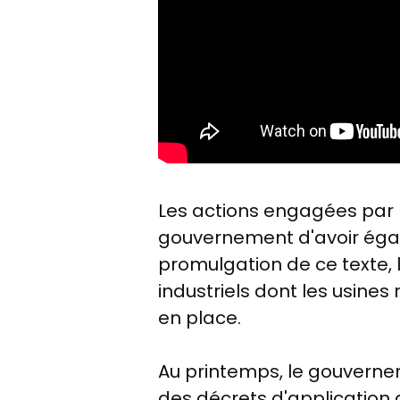
Les actions engagées par l
gouvernement d'avoir égale
promulgation de ce texte, 
industriels dont les usines
en place.
Au printemps, le gouverne
des décrets d'application 