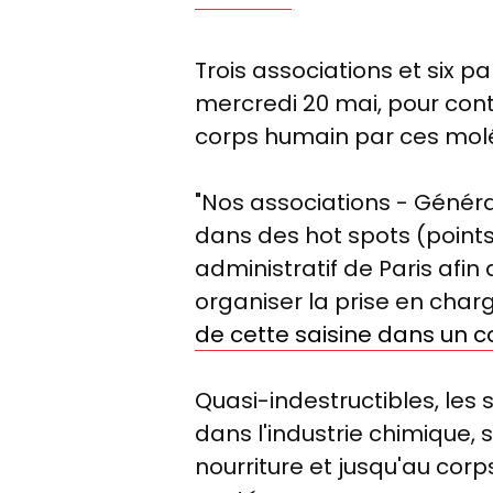
Trois associations et six par
mercredi 20 mai, pour cont
corps humain par ces molé
"Nos associations - Générat
dans des hot spots (points d
administratif de Paris afin 
organiser la prise en char
de cette saisine dans un
Quasi-indestructibles, les
dans l'industrie chimique, s
nourriture et jusqu'au corp