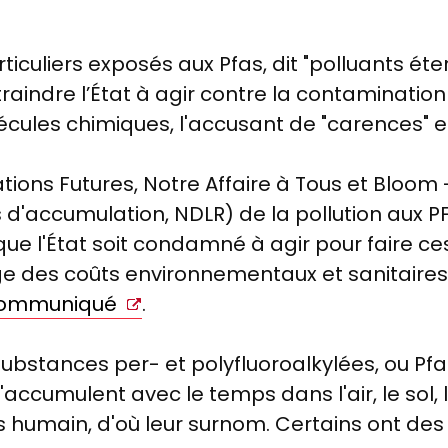
ticuliers exposés aux Pfas, dit "polluants étern
raindre l’État à agir contre la contaminatio
cules chimiques, l'accusant de "carences" e
ions Futures, Notre Affaire à Tous et Bloom -
'accumulation, NDLR) de la pollution aux PFAS,
que l'État soit condamné à agir pour faire ces
ge des coûts environnementaux et sanitaires
 communiqué
.
 substances per- et polyfluoroalkylées, ou Pf
'accumulent avec le temps dans l'air, le sol, l
s humain, d'où leur surnom. Certains ont des 