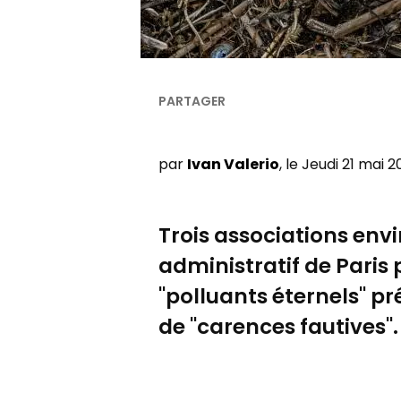
par
Ivan Valerio
, le Jeudi 21 mai 
Trois associations envi
administratif de Paris 
"polluants éternels" p
de "carences fautives".