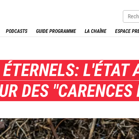
PODCASTS
GUIDE PROGRAMME
LA CHAÎNE
ESPACE PR
ÉTERNELS: L'ÉTAT 
UR DES "CARENCES 