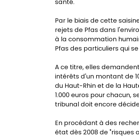
santé.
Par le biais de cette saisi
rejets de Pfas dans l'envi
à la consommation humaine, 
Pfas des particuliers qui s
A ce titre, elles demande
intérêts d'un montant de 10
du Haut-Rhin et de la Hau
1.000 euros pour chacun, s
tribunal doit encore décide
En procédant à des recher
état dès 2008 de "risques a