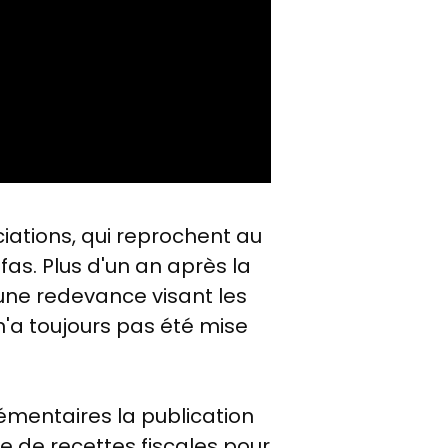
iations, qui reprochent au
as. Plus d'un an après la
 une redevance visant les
 n'a toujours pas été mise
émentaires la publication
e de recettes fiscales pour