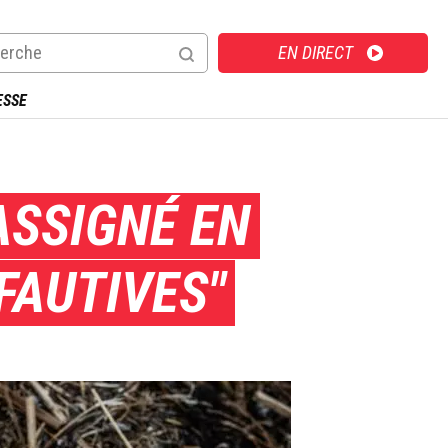
Direct
EN DIRECT
ESSE
ASSIGNÉ EN
FAUTIVES"