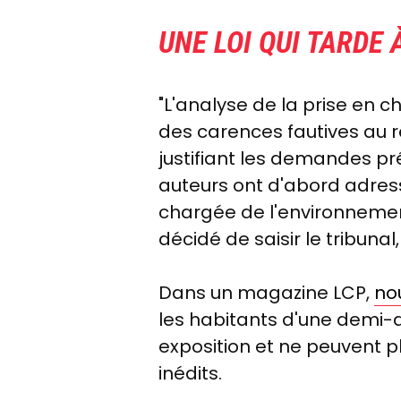
UNE LOI QUI TARDE 
"L'analyse de la prise en c
des carences fautives au r
justifiant les demandes pr
auteurs ont d'abord adres
chargée de l'environnement 
décidé de saisir le tribuna
Dans un magazine LCP,
no
les habitants d'une demi-d
exposition et ne peuvent pl
inédits.