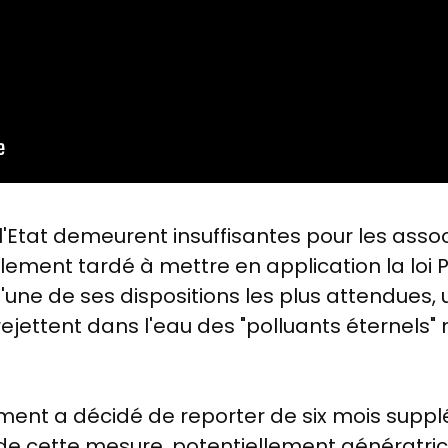
'Etat demeurent insuffisantes pour les assoc
ment tardé à mettre en application la loi Pf
l'une de ses dispositions les plus attendues,
 rejettent dans l'eau des "polluants éternels"
ment a décidé de reporter de six mois suppl
de cette mesure, potentiellement génératric