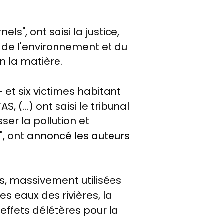
els", ont saisi la justice,
n de l'environnement et du
n la matière.
 et six victimes habitant
 (...) ont saisi le tribunal
ser la pollution et
", ont
annoncé les auteurs
as, massivement utilisées
es eaux des rivières, la
effets délétères pour la