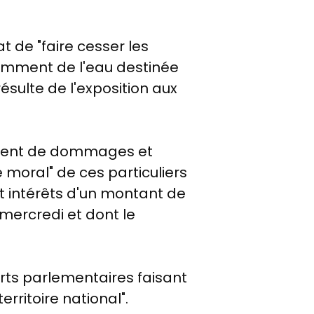
t de "faire cesser les
tamment de l'eau destinée
ésulte de l'exposition aux
sement de dommages et
 moral" de ces particuliers
 intérêts d'un montant de
 mercredi et dont le
rts parlementaires faisant
rritoire national".