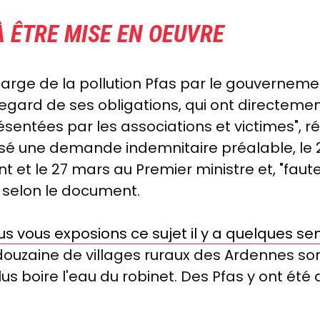
À ÊTRE MISE EN OEUVRE
harge de la pollution Pfas par le gouvernement
egard de ses obligations, qui ont directeme
ésentées par les associations et victimes", r
sé une demande indemnitaire préalable, le 2
et le 27 mars au Premier ministre et, "faute
l, selon le document.
us vous exposions ce sujet il y a quelques s
ouzaine de villages ruraux des Ardennes son
us boire l'eau du robinet. Des Pfas y ont été