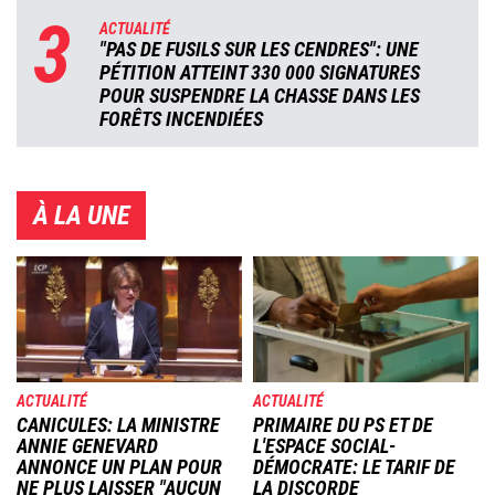
3
ACTUALITÉ
"PAS DE FUSILS SUR LES CENDRES": UNE
PÉTITION ATTEINT 330 000 SIGNATURES
POUR SUSPENDRE LA CHASSE DANS LES
FORÊTS INCENDIÉES
À LA UNE
Image
Image
ACTUALITÉ
ACTUALITÉ
CANICULES: LA MINISTRE
PRIMAIRE DU PS ET DE
ANNIE GENEVARD
L'ESPACE SOCIAL-
ANNONCE UN PLAN POUR
DÉMOCRATE: LE TARIF DE
NE PLUS LAISSER "AUCUN
LA DISCORDE