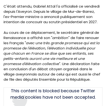
C'était attendu, Gabriel Attal l'a officialisé ce vendredi
depuis l'Aveyron. Depuis le village de Mur-de-Barrez,
l'ex-Premier ministre a annoncé publiquement son
intention de concourir au scrutin présidentiel en 2027.
Au cours de ce déplacement, le secrétaire général de
Renaissance a affiché son "
ambition
" de faire renouer
les Français "
avec une très grande promesse qui est la
promesse de l'élévation, l'élévation individuelle pour
que chacun en France se dise que ses enfants, ses
petits-enfants auront une vie meilleure et une
promesse d'élévation collective
". Une déclaration faite
en conclusion d'un débat citoyen organisé dans le
village aveyronnais autour de celui qui est aussi le chef
de file des députés Ensemble pour la République.
Tweet
This content is blocked because Twitter
URL
media cookies have not been accepted.