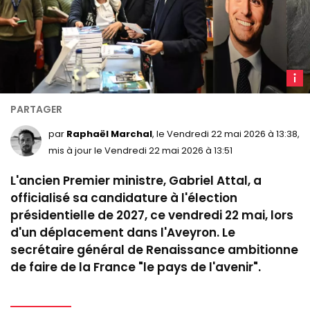
G
Attal
(©
AFP)
par
Raphaël Marchal
, le Vendredi 22 mai 2026 à 13:38,
mis à jour le Vendredi 22 mai 2026 à 13:51
L'ancien Premier ministre, Gabriel Attal, a
officialisé sa candidature à l'élection
présidentielle de 2027, ce vendredi 22 mai, lors
d'un déplacement dans l'Aveyron. Le
secrétaire général de Renaissance ambitionne
de faire de la France "le pays de l'avenir".