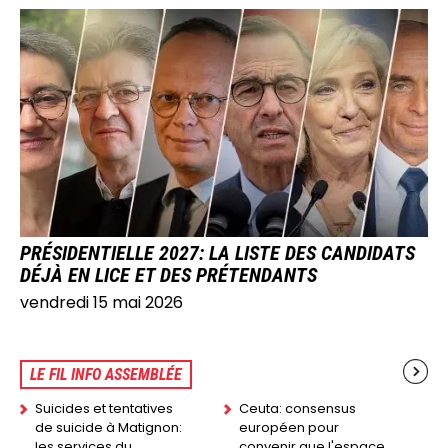
IMAGE
PRÉSIDENTIELLE 2027: LA LISTE DES CANDIDATS
DÉJÀ EN LICE ET DES PRÉTENDANTS
vendredi 15 mai 2026
LE FIL INFO ASSEMBLÉE
Suicides et tentatives
Ceuta: consensus
de suicide à Matignon:
européen pour
les services du
convenir que l'espace