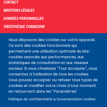
Footer
CONTACT
menu
MENTIONS LÉGALES
DONNÉES PERSONNELLES
VIDÉOTHÈQUE CONNEXION
PLAN DU SITE
Nous déposons des cookies sur votre appareil.
ARCHIVES
Ce sont des cookies fonctionnels qui
permettent une utilisation optimale du site :
COOKIES
cookies associés aux performances, aux
Assemblée
statistiques de consultation et aux réseaux
LE SITE DE L’ASSEMBLÉE NATIONALE
nationale
sociaux. Si vous choisissez "Tout accepter", vous
consentez à l'utilisation de tous les cookies.
Vous pouvez accepter ou refuser tous types de
Suivez-nous
cookies et modifier votre choix à tout moment
en retournant dans les "Paramètres"
Politique de confidentialité & Documentation cookies