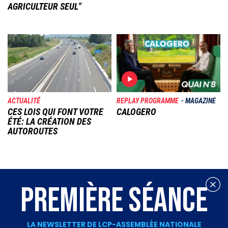
AGRICULTEUR SEUL"
Image
Image
ACTUALITÉ
REPLAY PROGRAMME
MAGAZINE
CES LOIS QUI FONT VOTRE
CALOGERO
ÉTÉ: LA CRÉATION DES
AUTOROUTES
PREMIÈRE SÉANCE
LA NEWSLETTER DE LCP-ASSEMBLÉE NATIONALE