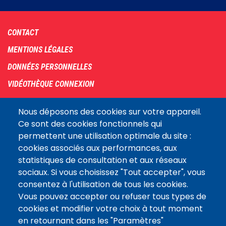
Footer
CONTACT
menu
MENTIONS LÉGALES
DONNÉES PERSONNELLES
VIDÉOTHÈQUE CONNEXION
PLAN DU SITE
Nous déposons des cookies sur votre appareil.
ARCHIVES
Ce sont des cookies fonctionnels qui
permettent une utilisation optimale du site :
COOKIES
cookies associés aux performances, aux
Assemblée
statistiques de consultation et aux réseaux
LE SITE DE L’ASSEMBLÉE NATIONALE
nationale
sociaux. Si vous choisissez "Tout accepter", vous
consentez à l'utilisation de tous les cookies.
Vous pouvez accepter ou refuser tous types de
Suivez-nous
cookies et modifier votre choix à tout moment
en retournant dans les "Paramètres"