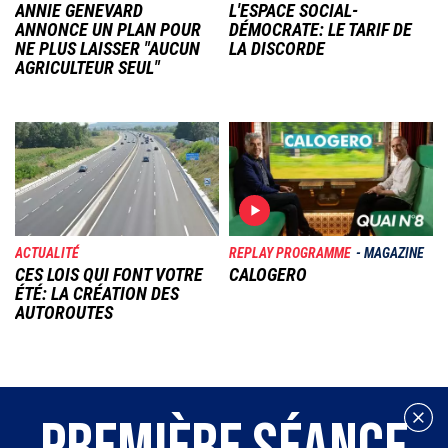
ANNIE GENEVARD
L'ESPACE SOCIAL-
ANNONCE UN PLAN POUR
DÉMOCRATE: LE TARIF DE
NE PLUS LAISSER "AUCUN
LA DISCORDE
AGRICULTEUR SEUL"
Image
Image
ACTUALITÉ
REPLAY PROGRAMME
MAGAZINE
CES LOIS QUI FONT VOTRE
CALOGERO
ÉTÉ: LA CRÉATION DES
AUTOROUTES