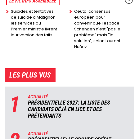
LE FIL INFO ASSEMBLÉE
Suicides et tentatives
Ceuta: consensus
de suicide à Matignon:
européen pour
les services du
convenir que l'espace
Premier ministre livrent
Schengen n'est "pas le
leur version des faits
problème" mais ''la
solution", selon Laurent
Nuñez
LES PLUS VUS
1
ACTUALITÉ
PRÉSIDENTIELLE 2027: LA LISTE DES
CANDIDATS DÉJÀ EN LICE ET DES
PRÉTENDANTS
ACTUALITÉ