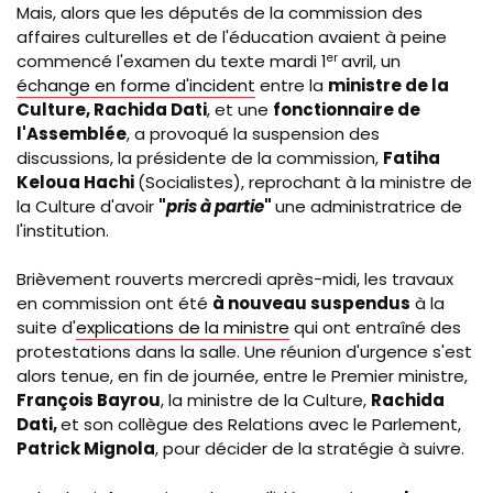
Mais, alors que les députés de la commission des
affaires culturelles et de l'éducation avaient à peine
commencé l'examen du texte mardi 1
er
avril, un
échange en forme d'incident
entre la
ministre de la
Culture, Rachida Dati
, et une
fonctionnaire de
l'Assemblée
, a provoqué la suspension des
discussions, la présidente de la commission,
Fatiha
Keloua
Hachi
(Socialistes), reprochant à la ministre de
la Culture d'avoir
"
pris à partie
"
une administratrice de
l'institution.
Brièvement rouverts mercredi après-midi, les travaux
en commission ont été
à nouveau suspendus
à la
suite d'
explications de la ministre
qui ont entraîné des
protestations dans la salle. Une réunion d'urgence s'est
alors tenue, en fin de journée, entre le Premier ministre,
François Bayrou
, la ministre de la Culture,
Rachida
Dati,
et son collègue des Relations avec le Parlement,
Patrick Mignola
, pour décider de la stratégie à suivre.