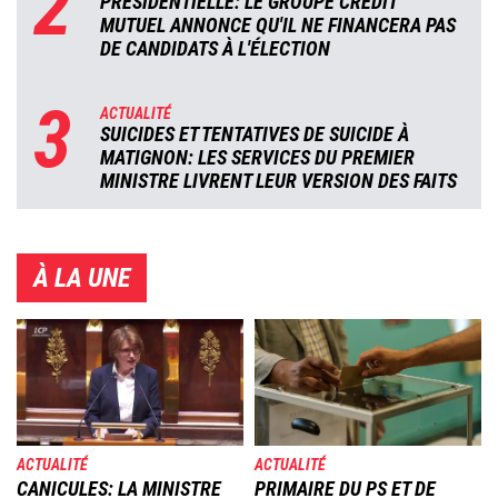
2
PRÉSIDENTIELLE: LE GROUPE CRÉDIT
MUTUEL ANNONCE QU'IL NE FINANCERA PAS
DE CANDIDATS À L'ÉLECTION
3
ACTUALITÉ
SUICIDES ET TENTATIVES DE SUICIDE À
MATIGNON: LES SERVICES DU PREMIER
MINISTRE LIVRENT LEUR VERSION DES FAITS
À LA UNE
Image
Image
ACTUALITÉ
ACTUALITÉ
CANICULES: LA MINISTRE
PRIMAIRE DU PS ET DE