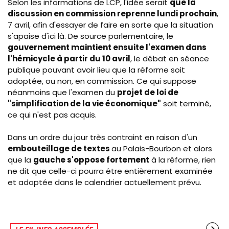
Selon les informations de LCP, l'idée serait
que la
discussion en commission reprenne lundi prochain
,
7 avril, afin d'essayer de faire en sorte que la situation
s'apaise d'ici là. De source parlementaire, le
gouvernement maintient ensuite l'examen dans
l'hémicycle à partir du 10 avril
, le débat en séance
publique pouvant avoir lieu que la réforme soit
adoptée, ou non, en commission. Ce qui suppose
néanmoins que l'examen du
projet de loi de
"simplification de la vie économique"
soit terminé,
ce qui n'est pas acquis.
Dans un ordre du jour très contraint en raison d'un
embouteillage de textes
au Palais-Bourbon et alors
que la
gauche s'oppose fortement
à la réforme, rien
ne dit que celle-ci pourra être entièrement examinée
et adoptée dans le calendrier actuellement prévu.