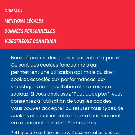
Footer
CONTACT
menu
MENTIONS LÉGALES
DONNÉES PERSONNELLES
VIDÉOTHÈQUE CONNEXION
PLAN DU SITE
Nous déposons des cookies sur votre appareil.
ARCHIVES
Ce sont des cookies fonctionnels qui
permettent une utilisation optimale du site :
COOKIES
cookies associés aux performances, aux
Assemblée
statistiques de consultation et aux réseaux
LE SITE DE L’ASSEMBLÉE NATIONALE
nationale
sociaux. Si vous choisissez "Tout accepter", vous
consentez à l'utilisation de tous les cookies.
Vous pouvez accepter ou refuser tous types de
Suivez-nous
cookies et modifier votre choix à tout moment
en retournant dans les "Paramètres"
Politique de confidentialité & Documentation cookies