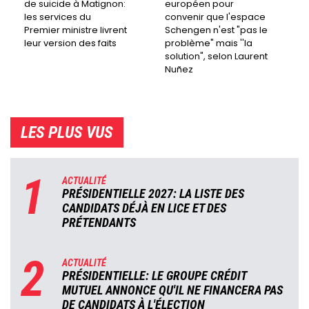
de suicide à Matignon:
européen pour
les services du
convenir que l'espace
Premier ministre livrent
Schengen n'est "pas le
leur version des faits
problème" mais ''la
solution", selon Laurent
Nuñez
LES PLUS VUS
1
ACTUALITÉ
PRÉSIDENTIELLE 2027: LA LISTE DES
CANDIDATS DÉJÀ EN LICE ET DES
PRÉTENDANTS
2
ACTUALITÉ
PRÉSIDENTIELLE: LE GROUPE CRÉDIT
MUTUEL ANNONCE QU'IL NE FINANCERA PAS
DE CANDIDATS À L'ÉLECTION