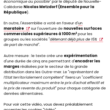
économique au possible
" par le député de Nouvelle-
Calédonie
Nicolas Metzdorf (Ensemble pour la
République
).
En outre, l'Assemblée a voté en faveur d'
un
moratoire
sur l'ouverture de
nouvelles surfaces
commerciales supérieures à 1000 m
2
pour les
groupes ou les sociétés "
détenant déjà plus de 15%
de part de marché
".
Autre mesure : le texte crée une
expérimentation
d'une durée de cinq ans permettant d'
encadrer les
marges
réalisées par le secteur de la grande
distribution dans les Outre-mer. Le "
représentant de
l’Etat territorialement compétent
" fixera un "
coefficient
multiplicateur maximum entre le prix d'achat effectif et
le prix de revente du produit
" pour
chaque catégorie de
denrées alimentaires.
Pour voir cette vidéo, vous devez préalablement
accepter les cookies "Vidéo".