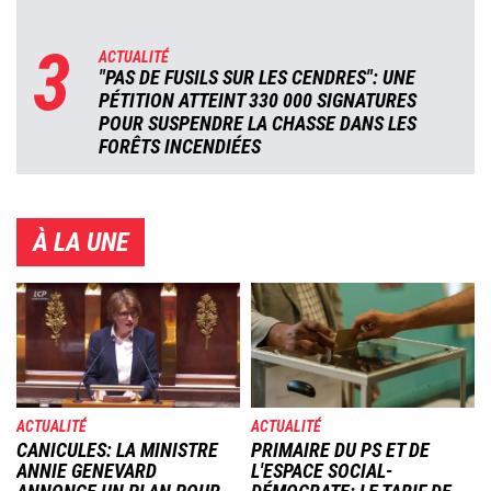
3
ACTUALITÉ
"PAS DE FUSILS SUR LES CENDRES": UNE
PÉTITION ATTEINT 330 000 SIGNATURES
POUR SUSPENDRE LA CHASSE DANS LES
FORÊTS INCENDIÉES
À LA UNE
Image
Image
ACTUALITÉ
ACTUALITÉ
CANICULES: LA MINISTRE
PRIMAIRE DU PS ET DE
ANNIE GENEVARD
L'ESPACE SOCIAL-