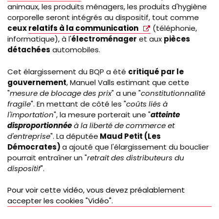
animaux, les produits ménagers, les produits d'hygiène
corporelle seront intégrés au dispositif, tout comme
ceux
relatifs à la communication
(téléphonie,
informatique), à l'
électroménager
et aux
pièces
détachées
automobiles.
Cet élargissement du BQP a été
critiqué par le
gouvernement
, Manuel Valls estimant que cette
"
mesure de blocage des prix
" a une "
constitutionnalité
fragile
". En mettant de côté les "
coûts liés à
l'importation
", la mesure porterait une "
atteinte
disproportionnée
à la liberté de commerce et
d'entreprise
". La députée
Maud Petit (Les
Démocrates)
a ajouté que l'élargissement du bouclier
pourrait entraîner un "
retrait des distributeurs du
dispositif
".
Pour voir cette vidéo, vous devez préalablement
accepter les cookies "Vidéo".