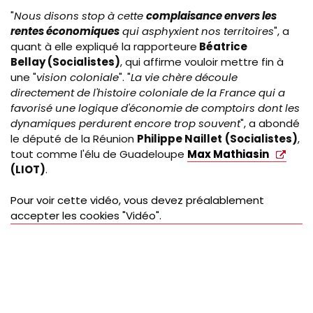
"
Nous disons stop à cette
complaisance envers les
rentes économiques
qui asphyxient nos territoires
", a
quant à elle expliqué la rapporteure
Béatrice
Bellay (Socialistes)
, qui affirme vouloir mettre fin à
une "
vision coloniale
". "
La vie chère découle
directement de l'histoire coloniale de la France qui a
favorisé une logique d'économie de comptoirs dont les
dynamiques perdurent encore trop souvent
", a abondé
le député de la Réunion
Philippe Naillet
(Socialistes)
,
tout comme l'élu de Guadeloupe
Max Mathiasin
(LIOT)
.
Pour voir cette vidéo, vous devez préalablement
accepter les cookies "Vidéo".