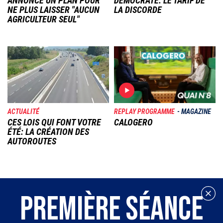
ANNONCE UN PLAN POUR
DÉMOCRATE: LE TARIF DE
NE PLUS LAISSER "AUCUN
LA DISCORDE
AGRICULTEUR SEUL"
Image
Image
ACTUALITÉ
REPLAY PROGRAMME
MAGAZINE
CES LOIS QUI FONT VOTRE
CALOGERO
ÉTÉ: LA CRÉATION DES
AUTOROUTES
PREMIÈRE SÉANCE