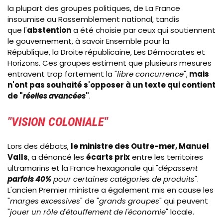
la plupart des groupes politiques, de La France
insoumise au Rassemblement national, tandis
que l'
abstention
a été choisie par ceux qui soutiennent
le gouvernement, à savoir Ensemble pour la
République, la Droite républicaine, Les Démocrates et
Horizons. Ces groupes estiment que plusieurs mesures
entravent trop fortement la "
libre concurrence
",
mais
n'ont pas souhaité s'opposer à un texte qui contient
de "
réelles avancées
"
.
"VISION COLONIALE"
Lors des débats,
le ministre des Outre-mer, Manuel
Valls
, a dénoncé les
écarts prix
entre les territoires
ultramarins et la France hexagonale qui "
dépassent
parfois 40%
pour certaines catégories de produits
".
L'ancien Premier ministre a également mis en cause les
"
marges excessives
" de "
grands groupes
" qui peuvent
"
jouer un rôle d'étouffement de l'économie
" locale.