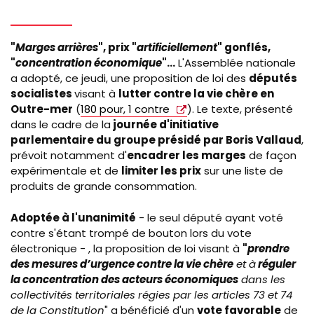
"
Marges arrières
", prix "
artificiellement
" gonflés,
"
concentration économique
"...
L'Assemblée nationale
a adopté, ce jeudi, une proposition de loi des
députés
socialistes
visant à
lutter contre la vie chère en
Outre-mer
(
180 pour, 1 contre
). Le texte, présenté
dans le cadre de la
journée d'initiative
parlementaire du groupe présidé par Boris Vallaud
,
prévoit notamment d'
encadrer les marges
de façon
expérimentale et de
limiter les prix
sur une liste de
produits de grande consommation.
Adoptée à l'unanimité
- le seul député ayant voté
contre s'étant trompé de bouton lors du vote
électronique - , la proposition de loi visant à
"
prendre
des mesures d’urgence contre la vie chère
et à
réguler
la concentration des acteurs économiques
dans les
collectivités territoriales régies par les articles 73 et 74
de la Constitution
" a bénéficié d'un
vote favorable
de