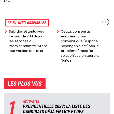
LA…
LE FIL INFO ASSEMBLÉE
Suicides et tentatives
Ceuta: consensus
de suicide à Matignon:
européen pour
les services du
convenir que l'espace
Premier ministre livrent
Schengen n'est "pas le
leur version des faits
problème" mais ''la
solution", selon Laurent
Nuñez
LES PLUS VUS
1
ACTUALITÉ
PRÉSIDENTIELLE 2027: LA LISTE DES
CANDIDATS DÉJÀ EN LICE ET DES