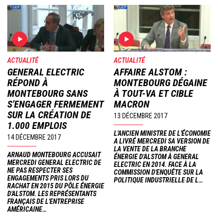
ACTUALITÉ
ACTUALITÉ
GENERAL ELECTRIC
AFFAIRE ALSTOM :
RÉPOND À
MONTEBOURG DÉGAINE
MONTEBOURG SANS
À TOUT-VA ET CIBLE
S’ENGAGER FERMEMENT
MACRON
SUR LA CRÉATION DE
13 DÉCEMBRE 2017
1.000 EMPLOIS
L'ANCIEN MINISTRE DE L'ÉCONOMIE
14 DÉCEMBRE 2017
A LIVRÉ MERCREDI SA VERSION DE
LA VENTE DE LA BRANCHE
ARNAUD MONTEBOURG ACCUSAIT
ÉNERGIE D'ALSTOM À GENERAL
MERCREDI GENERAL ELECTRIC DE
ELECTRIC EN 2014. FACE À LA
NE PAS RESPECTER SES
COMMISSION D'ENQUÊTE SUR LA
ENGAGEMENTS PRIS LORS DU
POLITIQUE INDUSTRIELLE DE L…
RACHAT EN 2015 DU PÔLE ÉNERGIE
D'ALSTOM. LES REPRÉSENTANTS
FRANÇAIS DE L'ENTREPRISE
AMÉRICAINE…