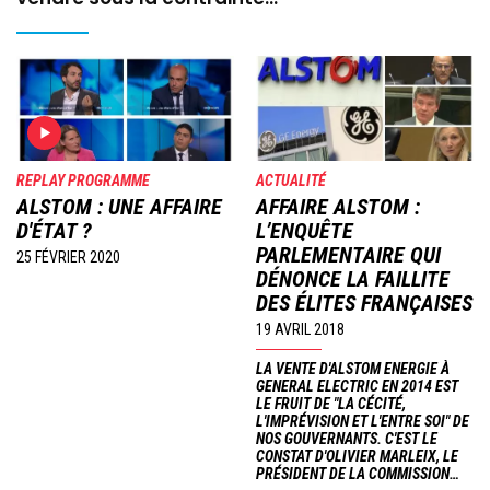
Image
Image
REPLAY PROGRAMME
ACTUALITÉ
ALSTOM : UNE AFFAIRE
AFFAIRE ALSTOM :
D'ÉTAT ?
L’ENQUÊTE
PARLEMENTAIRE QUI
25 FÉVRIER 2020
DÉNONCE LA FAILLITE
DES ÉLITES FRANÇAISES
19 AVRIL 2018
LA VENTE D'ALSTOM ENERGIE À
GENERAL ELECTRIC EN 2014 EST
LE FRUIT DE "LA CÉCITÉ,
L'IMPRÉVISION ET L'ENTRE SOI" DE
NOS GOUVERNANTS. C'EST LE
CONSTAT D'OLIVIER MARLEIX, LE
PRÉSIDENT DE LA COMMISSION…