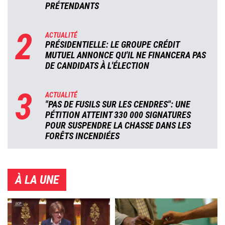
PRÉTENDANTS
2
ACTUALITÉ
PRÉSIDENTIELLE: LE GROUPE CRÉDIT
MUTUEL ANNONCE QU'IL NE FINANCERA PAS
DE CANDIDATS À L'ÉLECTION
3
ACTUALITÉ
"PAS DE FUSILS SUR LES CENDRES": UNE
PÉTITION ATTEINT 330 000 SIGNATURES
POUR SUSPENDRE LA CHASSE DANS LES
FORÊTS INCENDIÉES
À LA UNE
Image
Image