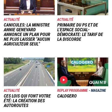
ACTUALITÉ
ACTUALITÉ
CANICULES: LA MINISTRE
PRIMAIRE DU PS ET DE
ANNIE GENEVARD
L'ESPACE SOCIAL-
ANNONCE UN PLAN POUR
DÉMOCRATE: LE TARIF DE
NE PLUS LAISSER "AUCUN
LA DISCORDE
AGRICULTEUR SEUL"
Image
Image
ACTUALITÉ
REPLAY PROGRAMME
MAGAZINE
CES LOIS QUI FONT VOTRE
CALOGERO
ÉTÉ: LA CRÉATION DES
AUTOROUTES