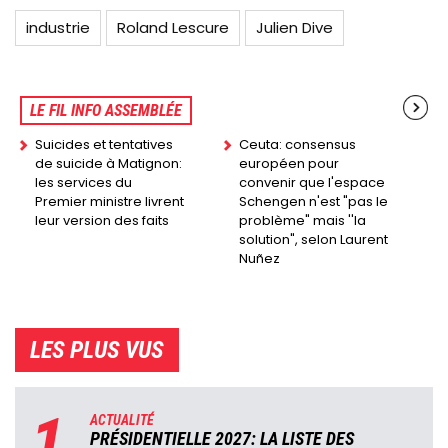
industrie
Roland Lescure
Julien Dive
LE FIL INFO ASSEMBLÉE
Suicides et tentatives
Ceuta: consensus
de suicide à Matignon:
européen pour
les services du
convenir que l'espace
Premier ministre livrent
Schengen n'est "pas le
leur version des faits
problème" mais ''la
solution", selon Laurent
Nuñez
LES PLUS VUS
1
ACTUALITÉ
PRÉSIDENTIELLE 2027: LA LISTE DES