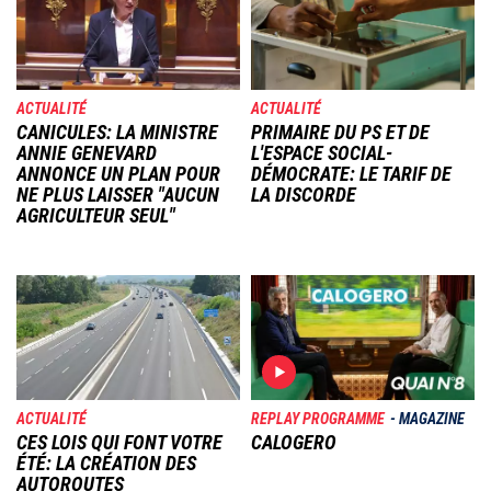
ACTUALITÉ
ACTUALITÉ
CANICULES: LA MINISTRE
PRIMAIRE DU PS ET DE
ANNIE GENEVARD
L'ESPACE SOCIAL-
ANNONCE UN PLAN POUR
DÉMOCRATE: LE TARIF DE
NE PLUS LAISSER "AUCUN
LA DISCORDE
AGRICULTEUR SEUL"
Image
Image
ACTUALITÉ
REPLAY PROGRAMME
MAGAZINE
CES LOIS QUI FONT VOTRE
CALOGERO
ÉTÉ: LA CRÉATION DES
AUTOROUTES