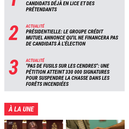
CANDIDATS DÉJÀ EN LICE ET DES
PRÉTENDANTS
2
ACTUALITÉ
PRÉSIDENTIELLE: LE GROUPE CRÉDIT
MUTUEL ANNONCE QU'IL NE FINANCERA PAS
DE CANDIDATS À L'ÉLECTION
3
ACTUALITÉ
"PAS DE FUSILS SUR LES CENDRES": UNE
PÉTITION ATTEINT 330 000 SIGNATURES
POUR SUSPENDRE LA CHASSE DANS LES
FORÊTS INCENDIÉES
À LA UNE
Image
Image