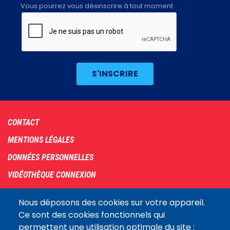
Vous pourrez vous désinscrire à tout moment
Footer
CONTACT
menu
MENTIONS LÉGALES
DONNÉES PERSONNELLES
VIDÉOTHÈQUE CONNEXION
PLAN DU SITE
Nous déposons des cookies sur votre appareil.
ARCHIVES
Ce sont des cookies fonctionnels qui
permettent une utilisation optimale du site :
COOKIES