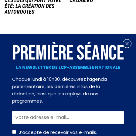
CES LOIS QUI FONT VOTRE
CALOGERO
ÉTÉ: LA CRÉATION DES
AUTOROUTES
PREMIÈRE SÉANCE
LA NEWSLETTER DE LCP-ASSEMBLÉE NATIONALE
Chaque lundi à 10h30, découvrez l’agenda
parlementaire, les dernières infos de la
rédaction, ainsi que les replays de nos
programmes.
J’accepte de recevoir vos e-mails.