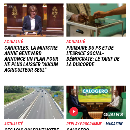
Image
Image
ACTUALITÉ
ACTUALITÉ
CANICULES: LA MINISTRE
PRIMAIRE DU PS ET DE
ANNIE GENEVARD
L'ESPACE SOCIAL-
ANNONCE UN PLAN POUR
DÉMOCRATE: LE TARIF DE
NE PLUS LAISSER "AUCUN
LA DISCORDE
AGRICULTEUR SEUL"
Image
Image
ACTUALITÉ
REPLAY PROGRAMME
MAGAZINE