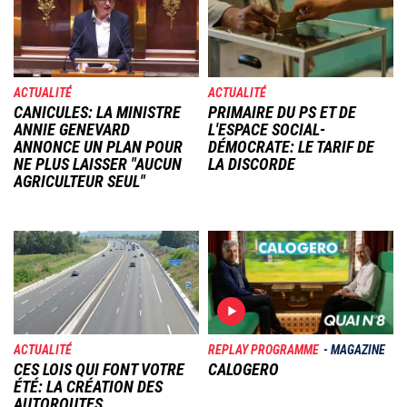
ACTUALITÉ
ACTUALITÉ
CANICULES: LA MINISTRE
PRIMAIRE DU PS ET DE
ANNIE GENEVARD
L'ESPACE SOCIAL-
ANNONCE UN PLAN POUR
DÉMOCRATE: LE TARIF DE
NE PLUS LAISSER "AUCUN
LA DISCORDE
AGRICULTEUR SEUL"
Image
Image
ACTUALITÉ
REPLAY PROGRAMME
MAGAZINE
CES LOIS QUI FONT VOTRE
CALOGERO
ÉTÉ: LA CRÉATION DES
AUTOROUTES