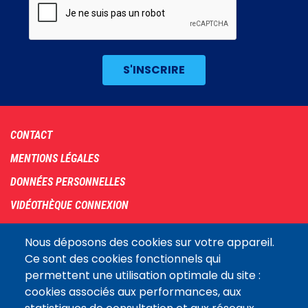
Footer
CONTACT
menu
MENTIONS LÉGALES
DONNÉES PERSONNELLES
VIDÉOTHÈQUE CONNEXION
PLAN DU SITE
Nous déposons des cookies sur votre appareil.
ARCHIVES
Ce sont des cookies fonctionnels qui
permettent une utilisation optimale du site :
COOKIES
cookies associés aux performances, aux
Assemblée