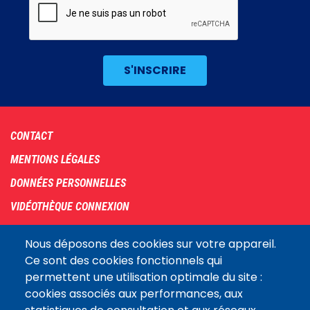
Footer
CONTACT
menu
MENTIONS LÉGALES
DONNÉES PERSONNELLES
VIDÉOTHÈQUE CONNEXION
PLAN DU SITE
Nous déposons des cookies sur votre appareil.
ARCHIVES
Ce sont des cookies fonctionnels qui
permettent une utilisation optimale du site :
COOKIES
cookies associés aux performances, aux
Assemblée