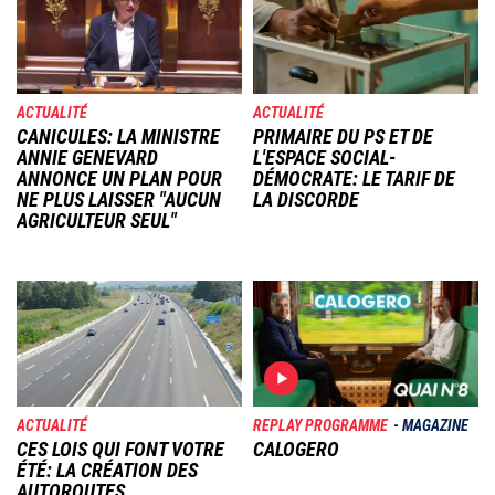
ACTUALITÉ
ACTUALITÉ
CANICULES: LA MINISTRE
PRIMAIRE DU PS ET DE
ANNIE GENEVARD
L'ESPACE SOCIAL-
ANNONCE UN PLAN POUR
DÉMOCRATE: LE TARIF DE
NE PLUS LAISSER "AUCUN
LA DISCORDE
AGRICULTEUR SEUL"
Image
Image
ACTUALITÉ
REPLAY PROGRAMME
MAGAZINE
CES LOIS QUI FONT VOTRE
CALOGERO
ÉTÉ: LA CRÉATION DES
AUTOROUTES