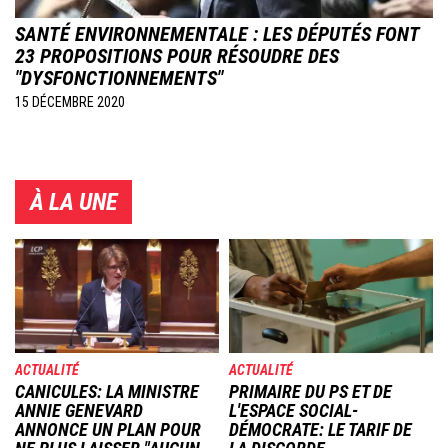
SANTÉ ENVIRONNEMENTALE : LES DÉPUTÉS FONT
23 PROPOSITIONS POUR RÉSOUDRE DES
"DYSFONCTIONNEMENTS"
15 DÉCEMBRE 2020
À LA UNE
Image
Image
ACTUALITÉ
ACTUALITÉ
CANICULES: LA MINISTRE
PRIMAIRE DU PS ET DE
ANNIE GENEVARD
L'ESPACE SOCIAL-
ANNONCE UN PLAN POUR
DÉMOCRATE: LE TARIF DE