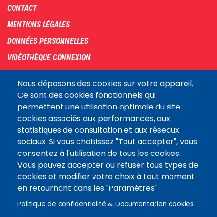
Footer
CONTACT
menu
MENTIONS LÉGALES
DONNÉES PERSONNELLES
VIDÉOTHÈQUE CONNEXION
PLAN DU SITE
Nous déposons des cookies sur votre appareil.
ARCHIVES
Ce sont des cookies fonctionnels qui
permettent une utilisation optimale du site :
COOKIES
cookies associés aux performances, aux
Assemblée
statistiques de consultation et aux réseaux
LE SITE DE L’ASSEMBLÉE NATIONALE
nationale
sociaux. Si vous choisissez "Tout accepter", vous
consentez à l'utilisation de tous les cookies.
Vous pouvez accepter ou refuser tous types de
Suivez-nous
cookies et modifier votre choix à tout moment
en retournant dans les "Paramètres"
Politique de confidentialité & Documentation cookies