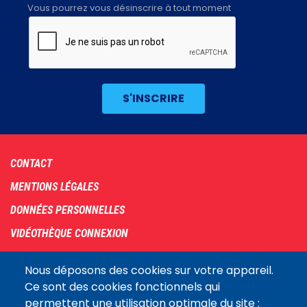
Vous pourrez vous désinscrire à tout moment
Footer
CONTACT
menu
MENTIONS LÉGALES
DONNÉES PERSONNELLES
VIDÉOTHÈQUE CONNEXION
PLAN DU SITE
Nous déposons des cookies sur votre appareil.
ARCHIVES
Ce sont des cookies fonctionnels qui
permettent une utilisation optimale du site :
COOKIES