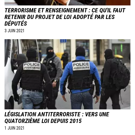
TERRORISME ET RENSEIGNEMENT : CE QU'IL FAUT
RETENIR DU PROJET DE LOI ADOPTÉ PAR LES
DÉPUTÉS
3 JUIN 2021
Image
LÉGISLATION ANTITERRORISTE : VERS UNE
QUATORZIÈME LOI DEPUIS 2015
1 JUIN 2021