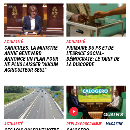
Image
Image
ACTUALITÉ
ACTUALITÉ
CANICULES: LA MINISTRE
PRIMAIRE DU PS ET DE
ANNIE GENEVARD
L'ESPACE SOCIAL-
ANNONCE UN PLAN POUR
DÉMOCRATE: LE TARIF DE
NE PLUS LAISSER "AUCUN
LA DISCORDE
AGRICULTEUR SEUL"
Image
Image
ACTUALITÉ
REPLAY PROGRAMME
MAGAZINE