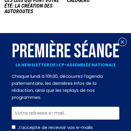
CES LOIS QUI FONT VOTRE
CALOGERO
ÉTÉ: LA CRÉATION DES
AUTOROUTES
PREMIÈRE SÉANCE
LA NEWSLETTER DE LCP-ASSEMBLÉE NATIONALE
Chaque lundi à 10h30, découvrez l’agenda
parlementaire, les dernières infos de la
rédaction, ainsi que les replays de nos
programmes.
J’accepte de recevoir vos e-mails.