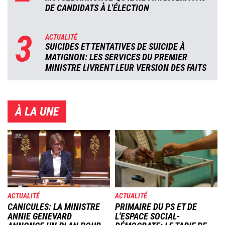
DE CANDIDATS À L'ÉLECTION
3
ACTUALITÉ
SUICIDES ET TENTATIVES DE SUICIDE À
MATIGNON: LES SERVICES DU PREMIER
MINISTRE LIVRENT LEUR VERSION DES FAITS
À LA UNE
Image
Image
ACTUALITÉ
ACTUALITÉ
CANICULES: LA MINISTRE
PRIMAIRE DU PS ET DE
ANNIE GENEVARD
L'ESPACE SOCIAL-