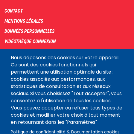
Footer
CONTACT
menu
MENTIONS LÉGALES
DONNÉES PERSONNELLES
VIDÉOTHÈQUE CONNEXION
PLAN DU SITE
Nous déposons des cookies sur votre appareil.
ARCHIVES
Ce sont des cookies fonctionnels qui
permettent une utilisation optimale du site :
COOKIES
cookies associés aux performances, aux
Assemblée
statistiques de consultation et aux réseaux
LE SITE DE L’ASSEMBLÉE NATIONALE
nationale
sociaux. Si vous choisissez "Tout accepter", vous
consentez à l'utilisation de tous les cookies.
Vous pouvez accepter ou refuser tous types de
Suivez-nous
cookies et modifier votre choix à tout moment
en retournant dans les "Paramètres"
Politique de confidentialité & Documentation cookies