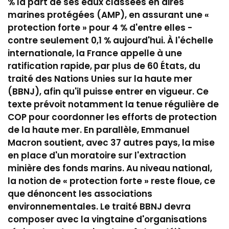
% la part de ses eaux classées en aires
marines protégées (AMP), en assurant une «
protection forte » pour 4 % d'entre elles -
contre seulement 0,1 % aujourd'hui. À l'échelle
internationale, la France appelle à une
ratification rapide, par plus de 60 États, du
traité des Nations Unies sur la haute mer
(BBNJ), afin qu'il puisse entrer en vigueur. Ce
texte prévoit notamment la tenue régulière de
COP pour coordonner les efforts de protection
de la haute mer. En parallèle, Emmanuel
Macron soutient, avec 37 autres pays, la mise
en place d'un moratoire sur l'extraction
minière des fonds marins. Au niveau national,
la notion de « protection forte » reste floue, ce
que dénoncent les associations
environnementales. Le traité BBNJ devra
composer avec la vingtaine d'organisations