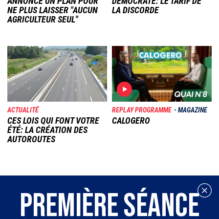
ANNONCE UN PLAN POUR
DÉMOCRATE: LE TARIF DE
NE PLUS LAISSER "AUCUN
LA DISCORDE
AGRICULTEUR SEUL"
Image
Image
ACTUALITÉ
REPLAY PROGRAMME
MAGAZINE
CES LOIS QUI FONT VOTRE
CALOGERO
ÉTÉ: LA CRÉATION DES
AUTOROUTES
PREMIÈRE SÉANCE