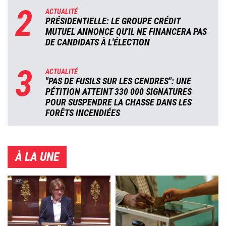
2
ACTUALITÉ
PRÉSIDENTIELLE: LE GROUPE CRÉDIT
MUTUEL ANNONCE QU'IL NE FINANCERA PAS
DE CANDIDATS À L'ÉLECTION
3
ACTUALITÉ
"PAS DE FUSILS SUR LES CENDRES": UNE
PÉTITION ATTEINT 330 000 SIGNATURES
POUR SUSPENDRE LA CHASSE DANS LES
FORÊTS INCENDIÉES
À LA UNE
Image
Image