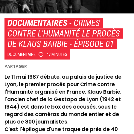
DOCUMENTAIRES
- CRIMES
CONTRE L'HUMANITÉ LE PROCÈS
DE KLAUS BARBIE - ÉPISODE 01
DOCUMENTAIRE
47 MINUTES
Le 11 mai 1987 débute, au palais de justice de
Lyon, le premier procès pour Crime contre
l'Humanité organisé en France. Klaus Barbie,
l'ancien chef de la Gestapo de Lyon (1942 et
1944) est dans le box des accusés, sous le
regard des caméras du monde entier et de
plus de 800 journalistes.
C'est l'épilogue d'une traque de près de 40