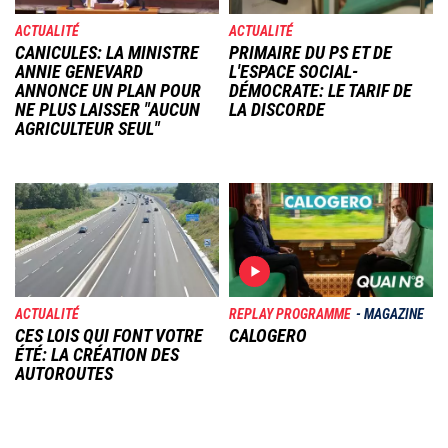
ACTUALITÉ
ACTUALITÉ
CANICULES: LA MINISTRE
PRIMAIRE DU PS ET DE
ANNIE GENEVARD
L'ESPACE SOCIAL-
ANNONCE UN PLAN POUR
DÉMOCRATE: LE TARIF DE
NE PLUS LAISSER "AUCUN
LA DISCORDE
AGRICULTEUR SEUL"
Image
Image
ACTUALITÉ
REPLAY PROGRAMME
MAGAZINE
CES LOIS QUI FONT VOTRE
CALOGERO
ÉTÉ: LA CRÉATION DES
AUTOROUTES