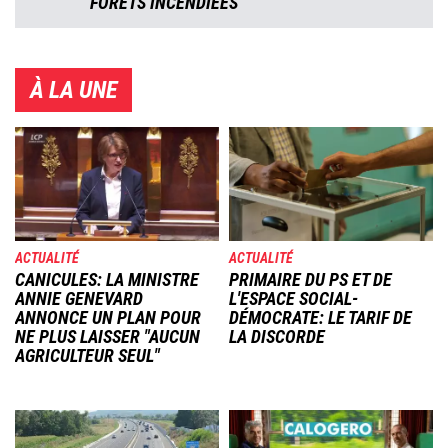
FORÊTS INCENDIÉES
À LA UNE
Image
Image
ACTUALITÉ
ACTUALITÉ
CANICULES: LA MINISTRE
PRIMAIRE DU PS ET DE
ANNIE GENEVARD
L'ESPACE SOCIAL-
ANNONCE UN PLAN POUR
DÉMOCRATE: LE TARIF DE
NE PLUS LAISSER "AUCUN
LA DISCORDE
AGRICULTEUR SEUL"
Image
Image