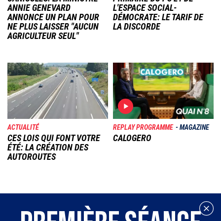
ANNIE GENEVARD
L'ESPACE SOCIAL-
ANNONCE UN PLAN POUR
DÉMOCRATE: LE TARIF DE
NE PLUS LAISSER "AUCUN
LA DISCORDE
AGRICULTEUR SEUL"
Image
Image
ACTUALITÉ
REPLAY PROGRAMME
MAGAZINE
CES LOIS QUI FONT VOTRE
CALOGERO
ÉTÉ: LA CRÉATION DES
AUTOROUTES