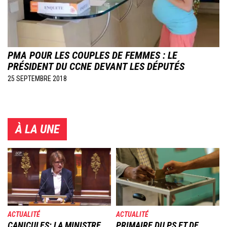
PMA POUR LES COUPLES DE FEMMES : LE
PRÉSIDENT DU CCNE DEVANT LES DÉPUTÉS
25 SEPTEMBRE 2018
À LA UNE
Image
Image
ACTUALITÉ
ACTUALITÉ
CANICULES: LA MINISTRE
PRIMAIRE DU PS ET DE