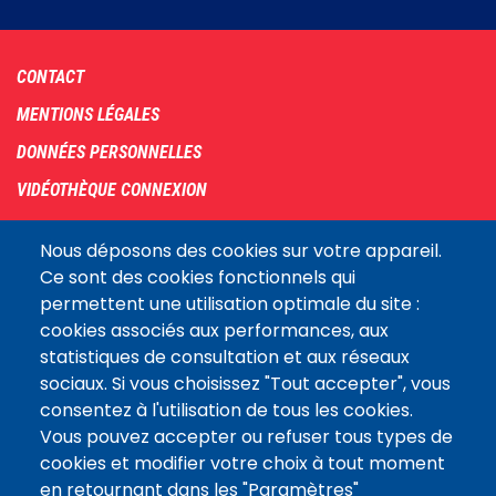
Footer
CONTACT
menu
MENTIONS LÉGALES
DONNÉES PERSONNELLES
VIDÉOTHÈQUE CONNEXION
PLAN DU SITE
Nous déposons des cookies sur votre appareil.
ARCHIVES
Ce sont des cookies fonctionnels qui
permettent une utilisation optimale du site :
COOKIES
cookies associés aux performances, aux
Assemblée
statistiques de consultation et aux réseaux
LE SITE DE L’ASSEMBLÉE NATIONALE
nationale
sociaux. Si vous choisissez "Tout accepter", vous
consentez à l'utilisation de tous les cookies.
Vous pouvez accepter ou refuser tous types de
Suivez-nous
cookies et modifier votre choix à tout moment
en retournant dans les "Paramètres"