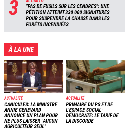
3
ACTUALITÉ
"PAS DE FUSILS SUR LES CENDRES": UNE
PÉTITION ATTEINT 330 000 SIGNATURES
POUR SUSPENDRE LA CHASSE DANS LES
FORÊTS INCENDIÉES
À LA UNE
Image
Image
ACTUALITÉ
ACTUALITÉ
CANICULES: LA MINISTRE
PRIMAIRE DU PS ET DE
ANNIE GENEVARD
L'ESPACE SOCIAL-
ANNONCE UN PLAN POUR
DÉMOCRATE: LE TARIF DE
NE PLUS LAISSER "AUCUN
LA DISCORDE
AGRICULTEUR SEUL"