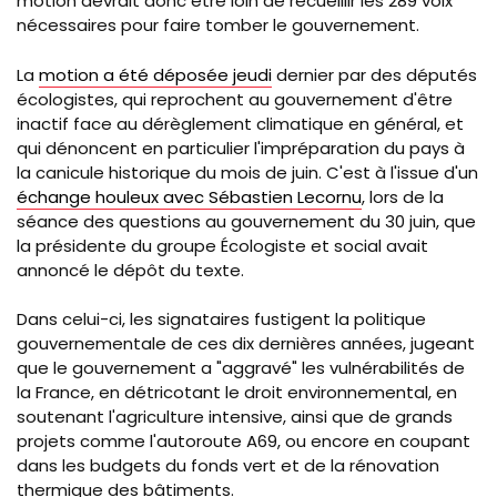
motion devrait donc être loin de recueillir les 289 voix
nécessaires pour faire tomber le gouvernement.
La
motion a été déposée jeudi
dernier par des députés
écologistes, qui reprochent au gouvernement d'être
inactif face au dérèglement climatique en général, et
qui dénoncent en particulier l'impréparation du pays à
la canicule historique du mois de juin. C'est à l'issue d'un
échange houleux avec Sébastien Lecornu
, lors de la
séance des questions au gouvernement du 30 juin, que
la présidente du groupe Écologiste et social avait
annoncé le dépôt du texte.
Dans celui-ci, les signataires fustigent la politique
gouvernementale de ces dix dernières années, jugeant
que le gouvernement a "aggravé" les vulnérabilités de
la France, en détricotant le droit environnemental, en
soutenant l'agriculture intensive, ainsi que de grands
projets comme l'autoroute A69, ou encore en coupant
dans les budgets du fonds vert et de la rénovation
thermique des bâtiments.