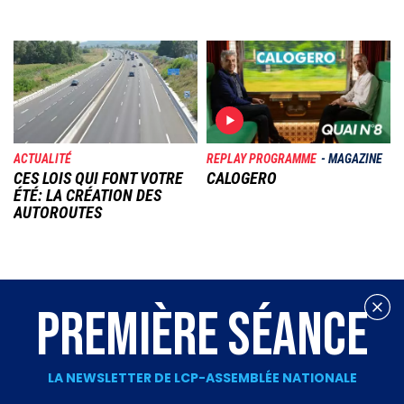
Image
Image
ACTUALITÉ
REPLAY PROGRAMME
MAGAZINE
CES LOIS QUI FONT VOTRE
CALOGERO
ÉTÉ: LA CRÉATION DES
AUTOROUTES
PREMIÈRE SÉANCE
LA NEWSLETTER DE LCP-ASSEMBLÉE NATIONALE