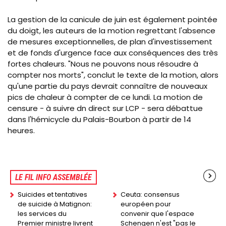
La gestion de la canicule de juin est également pointée
du doigt, les auteurs de la motion regrettant l'absence
de mesures exceptionnelles, de plan d'investissement
et de fonds d'urgence face aux conséquences des très
fortes chaleurs. "Nous ne pouvons nous résoudre à
compter nos morts", conclut le texte de la motion, alors
qu'une partie du pays devrait connaître de nouveaux
pics de chaleur à compter de ce lundi. La motion de
censure - à suivre dn direct sur LCP - sera débattue
dans l'hémicycle du Palais-Bourbon à partir de 14
heures.
LE FIL INFO ASSEMBLÉE
Suicides et tentatives
Ceuta: consensus
de suicide à Matignon:
européen pour
les services du
convenir que l'espace
Premier ministre livrent
Schengen n'est "pas le