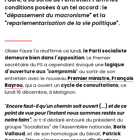
conditions posées à un tel accord : le
"
dépassement du macronisme
" et la
"
reparlementarisation de la vie politique
".
Olivier Faure l'a réaffirmé ce lundi,
le Parti socialiste
demeure bien dans l'opposition
. Le Premier
secrétaire du PS a cependant évoqué une
logique
d'ouverture aux
"compromis
" au sortir de son
entretien avec le nouveau
Premier ministre, François
Bayrou
, qui a ouvert un
cycle de consultations
, ce
lundi 16 décembre, à Matignon.
"
Encore faut-il qu'un chemin soit ouvert
(...)
et de ce
point de vue pour l'instant nous sommes restés sur
notre faim"
, a-t-il déclaré entouré du président du
groupe "Socialistes" de l'Assemblée nationale,
Boris
Vallaud
, et de son homologue du Sénat,
Patrick