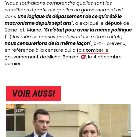
"
Nous souhaitons comprendre quelles sont les
conditions à partir desquelles ce gouvernement est
dans
une logique de dépassement de ce qu'a été le
macronisme depuis sept ans
", a expliqué le député de
Seine-et-Marne. "
Si c'était pour avoir la même politique
(...)
les mêmes causes produisant les mêmes effets,
nous censurerions de la même façon
", a-t-il prévenu,
en référence à la censure qui a
fait tomber le
gouvernement de Michel Barnier
, le 4 décembre
dernier.
VOIR AUSSI
IMAGE