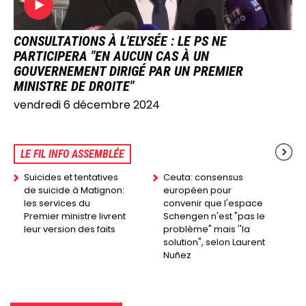
CONSULTATIONS À L'ELYSÉE : LE PS NE
PARTICIPERA "EN AUCUN CAS À UN
GOUVERNEMENT DIRIGÉ PAR UN PREMIER
MINISTRE DE DROITE"
vendredi 6 décembre 2024
LE FIL INFO ASSEMBLÉE
Suicides et tentatives
Ceuta: consensus
de suicide à Matignon:
européen pour
les services du
convenir que l'espace
Premier ministre livrent
Schengen n'est "pas le
leur version des faits
problème" mais ''la
solution", selon Laurent
Nuñez