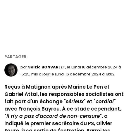
par
Soizic BONVARLET
, le Lundi 16 décembre 2024 à
15:25, mis à jour le Lundi 16 décembre 2024 à 18:02
Reçus à Matignon après Marine Le Pen et
Gabriel Attal, les responsables socialistes ont
fait part d'un échange "
sérieux
" et "
cordial
"
avec François Bayrou.
À
ce stade cependant,
"
il n'y a pas d'accord de non-censure
", a
indiqué le premier secrétaire du PS, Olivier
Faure, à sa sortie de l'entretien. Parmi les