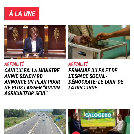
À LA UNE
Image
Image
ACTUALITÉ
ACTUALITÉ
CANICULES: LA MINISTRE
PRIMAIRE DU PS ET DE
ANNIE GENEVARD
L'ESPACE SOCIAL-
ANNONCE UN PLAN POUR
DÉMOCRATE: LE TARIF DE
NE PLUS LAISSER "AUCUN
LA DISCORDE
AGRICULTEUR SEUL"
Image
Image