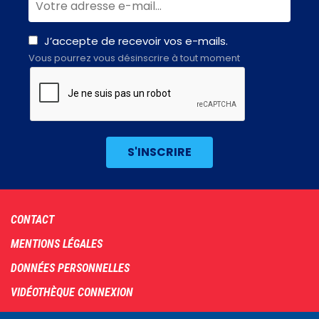
J’accepte de recevoir vos e-mails.
Vous pourrez vous désinscrire à tout moment
Footer
CONTACT
menu
MENTIONS LÉGALES
DONNÉES PERSONNELLES
VIDÉOTHÈQUE CONNEXION
PLAN DU SITE