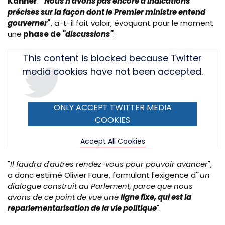
Kanner
.
"
Nous n'avons pas encore d'indications
précises sur la façon dont le Premier ministre entend
gouverner
"
, a-t-il fait valoir, évoquant pour le moment
une
phase de
"discussions"
.
Tweet
This content is blocked because Twitter
URL
media cookies have not been accepted.
ONLY ACCEPT TWITTER MEDIA
COOKIES
Accept All Cookies
"
Il faudra d'autres rendez-vous pour pouvoir avancer
",
a donc estimé Olivier Faure, formulant l'exigence d'"
un
dialogue construit au Parlement, parce que nous
avons de ce point de vue une
ligne fixe, qui est la
reparlementarisation de la vie politique
".