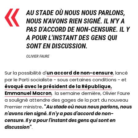
AU STADE OÙ NOUS NOUS PARLONS,
NOUS N'AVONS RIEN SIGNÉ. IL N'Y A
PAS D'ACCORD DE NON-CENSURE. IL Y
A POUR L'INSTANT DES GENS QUI
SONT EN DISCUSSION
.
OLIVIER FAURE
Sur la possibilité d'
un accord de non-censure
, lancé
par le Parti socialiste - sous certaines conditions - et
évoqué avec le président de la République,
Emmanuel Macron
, la semaine dernière, Olivier Faure
a souligné attendre des gages de la part du nouveau
Premier ministre
. "
Au stade où nous nous parlons, nous
n'avons rien signé. Il n'y a pas d'accord de non-
censure. Il y a pour l'instant des gens qui sont en
discussion
"
.