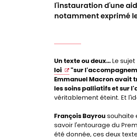
l'instauration d'une ai
notamment exprimé leu
Un texte ou deux...
Le sujet
loi
"sur l'accompagnemen
Emmanuel Macron avait tran
les soins palliatifs et sur l
véritablement éteint. Et l'i
François Bayrou
souhaite 
savoir l'entourage du Premi
été donnée, ces deux text