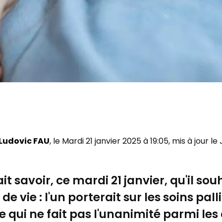
Ludovic FAU
, le Mardi 21 janvier 2025 à 19:05, mis à jour l
it savoir, ce mardi 21 janvier, qu'il so
n de vie : l'un porterait sur les soins pall
ée qui ne fait pas l'unanimité parmi le