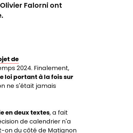
Olivier Falorni ont
e.
ojet de
emps 2024. Finalement,
oi portant à la fois sur
on ne s'était jamais
vie en deux textes
, a fait
écision de calendrier n'a
t-on du côté de Matignon