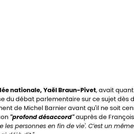
lée nationale,
Yaël Braun-Pivet
, avait quant
ise du débat parlementaire sur ce sujet dès 
nt de Michel Barnier avant qu'il ne soit cen
son
"profond désaccord"
auprès de François
s personnes en fin de vie'. C’est un même s