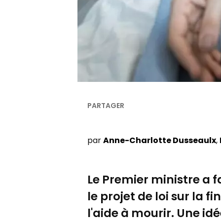
par
Anne-Charlotte Dusseaulx
Le Premier ministre a fa
le projet de loi sur la fi
l'aide à mourir. Une id