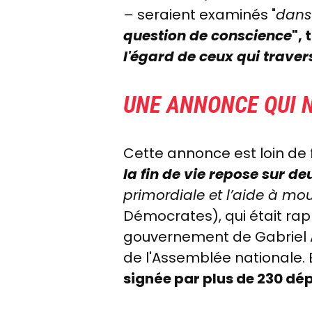
– seraient examinés "
dans
question de conscience
", 
l'égard de ceux qui traver
UNE ANNONCE QUI N
Cette annonce est loin de f
la fin de vie repose sur d
primordiale et l’aide à mour
Démocrates), qui était ra
gouvernement de Gabriel Att
de l'Assemblée nationale. 
signée par plus de 230 dé