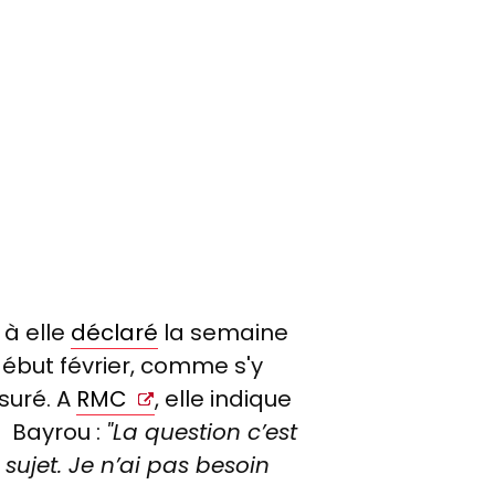
 à elle
déclaré
la semaine
début février, comme s'y
suré. A
RMC
, elle indique
 Bayrou :
"La question c’est
ujet. Je n’ai pas besoin