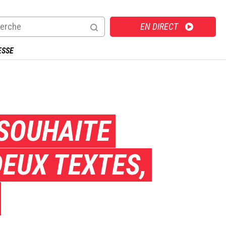
Direct
EN DIRECT
ESSE
 SOUHAITE
DEUX TEXTES,