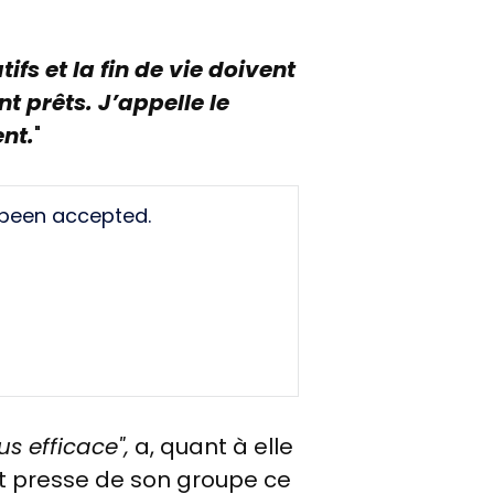
tifs et la fin de vie doivent
nt prêts.
J’appelle le
nt.
"
 been accepted.
us efficace",
a, quant à elle
nt presse de son groupe ce