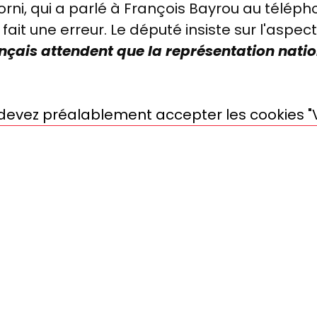
lorni, qui a parlé à François Bayrou au téléph
ait une erreur. Le député insiste sur l'aspec
nçais attendent que la représentation nation
s devez préalablement accepter les cookies "