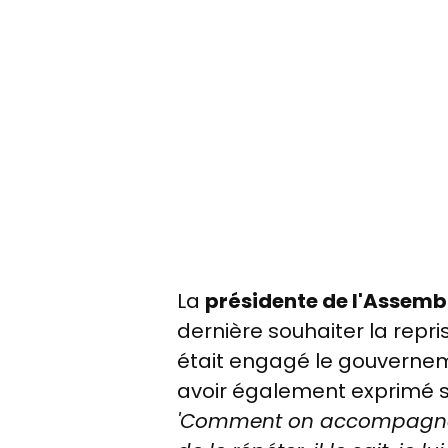
La
présidente de l'Assemb
dernière souhaiter la repr
était engagé le gouverneme
avoir également exprimé 
'Comment on accompagne le