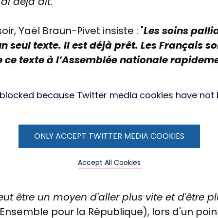
 ai déjà dit."
ir, Yaël Braun-Pivet insiste : "
Les soins pallia
n seul texte.
Il est déjà prêt. Les Français so
 ce texte à l’Assemblée nationale rapideme
s blocked because Twitter media cookies have not
ONLY ACCEPT TWITTER MEDIA COOKIES
Accept All Cookies
eut être un moyen d'aller plus vite et d'être pl
Ensemble pour la République), lors d'un poi