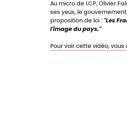
Au micro de LCP, Olivier Fa
ses yeux, le gouvernement f
proposition de loi :
"Les Fra
l'image du pays."
Pour voir cette vidéo, vou