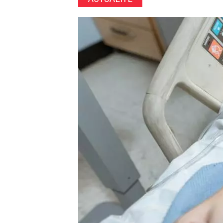
Image