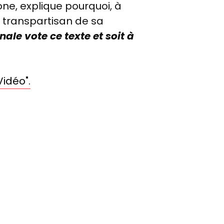
one, explique pourquoi, à
t transpartisan de sa
ale vote ce texte et soit à
Vidéo".