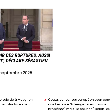
E
LOIR DES RUPTURES, AUSSI
D", DÉCLARE SÉBASTIEN
 septembre 2025
de suicide à Matignon:
Ceuta: consensus européen pour conv
ministre livrent leur
que l'espace Schengen n'est "pas le
problème" mais ''la solution", selon La