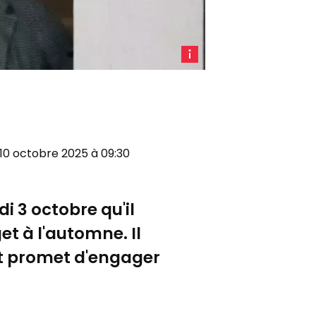
Le
Premier
ministre,
Sébastien
Lecornu.
i 10 octobre 2025 à 09:30
i 3 octobre qu'il
et à l'automne. Il
et promet d'engager