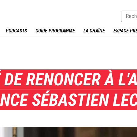
PODCASTS
GUIDE PROGRAMME
LA CHAÎNE
ESPACE PR
É DE RENONCER À L'
ONCE SÉBASTIEN LE