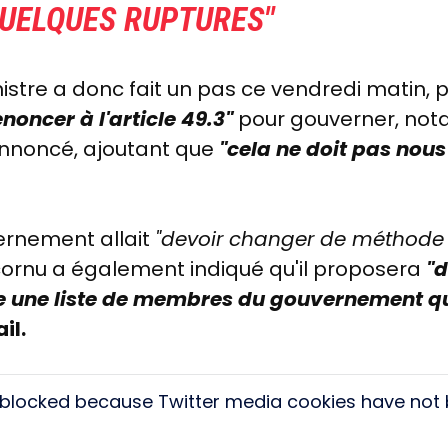
QUELQUES RUPTURES"
nistre a donc fait un pas ce vendredi matin, 
enoncer à l'article 49.3"
pour gouverner, not
 annoncé, ajoutant que
"cela ne doit pas nous
ernement allait
"devoir changer de méthode 
ornu a également indiqué qu'il proposera
"d
ue une liste de membres du gouvernement q
il.
s blocked because Twitter media cookies have not