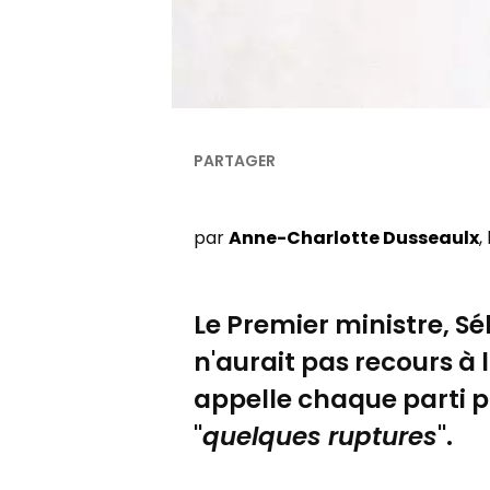
par
Anne-Charlotte Dusseaulx
,
Le Premier ministre, S
n'aurait pas recours à l
appelle chaque parti pol
"
quelques ruptures
".