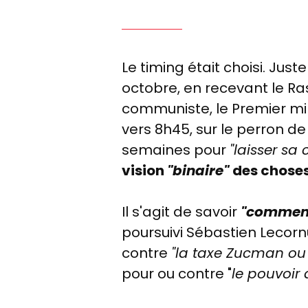
Le timing était choisi. Jus
octobre, en recevant le Ras
communiste, le Premier min
vers 8h45, sur le perron d
semaines pour
"laisser sa
vision
"binaire"
des choses
Il s'agit de savoir
"commen
poursuivi Sébastien Lecorn
contre
"la taxe Zucman ou 
pour ou contre "
le pouvoir