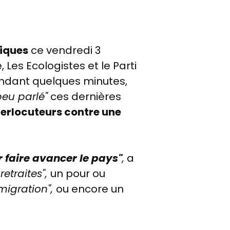
tiques
ce vendredi 3
 Les Ecologistes et le Parti
pendant quelques minutes,
peu parlé"
ces dernières
nterlocuteurs contre une
r faire avancer le pays"
,
a
retraites",
un pour ou
migration",
ou encore un