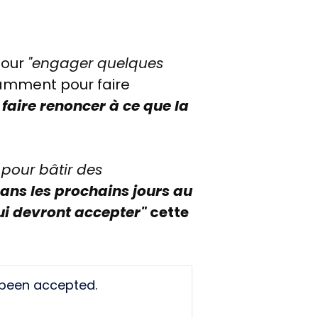
pour
"engager quelques
amment pour faire
 faire renoncer à ce que la
pour bâtir des
ans les prochains jours au
ui devront accepter"
cette
 been accepted.