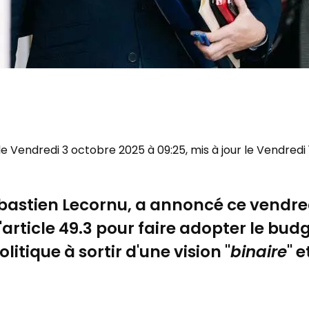
 le Vendredi 3 octobre 2025 à 09:25, mis à jour le Vendred
ébastien Lecornu, a annoncé ce vendred
'article 49.3 pour faire adopter le budg
itique à sortir d'une vision "
binaire
" 