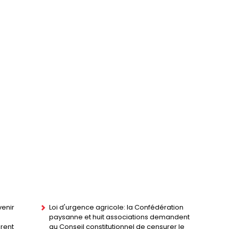
enir
Loi d'urgence agricole: la Confédération
paysanne et huit associations demandent
urent
au Conseil constitutionnel de censurer le