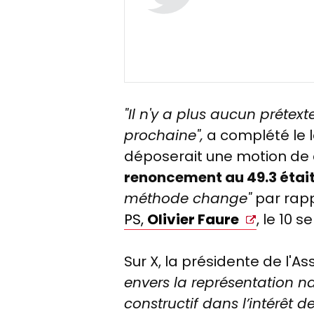
"Il n'y a
plus aucun prétext
prochaine",
a complété le l
déposerait une motion de 
renoncement au 49.3 était
méthode change"
par rap
PS,
Olivier Faure
, le 10 
Sur X, la présidente de l'A
envers la représentation n
constructif dans l’intérêt d