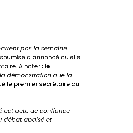
arrent pas la semaine
nsoumise a annoncé qu'elle
taire. A noter
: le
t la démonstration que la
ué le premier secrétaire du
é cet acte de confiance
u débat apaisé et