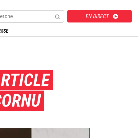
Direct
EN DIRECT
ESSE
ARTICLE
CORNU