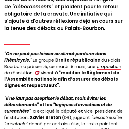
de
"débordements"
et plaident pour le retour
obligatoire de la cravate. Une initiative qui
s'ajoute à d'autres réflexions déjà en cours sur
la tenue des débats au Palais-Bourbon.
"On ne peut pas laisser ce climat perdurer dans
l'hémicycle."
Le groupe
Droite républicaine
du Palais-
Bourbon a présenté, ce mardi 18 mars, une
proposition
de résolution
visant
à
"modifier le Règlement de
l’Assemblée nationale afin
d’assurer des débats
dignes et respectueux"
.
"Il ne faut pas aseptiser le débat, mais éviter les
débordements"
et les
"logiques d'invectives et de
surenchère"
,
a expliqué le député et vice-président de
l'institution,
Xavier Breton
(DR), jugeant
"désastreux"
le
"spectacle"
donné par certains élus, le texte pointant