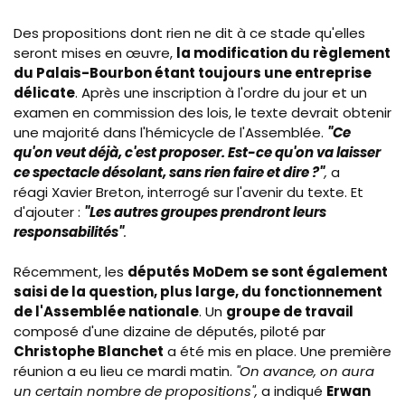
Des propositions dont rien ne dit à ce stade qu'elles
seront mises en œuvre,
la modification du règlement
du Palais-Bourbon étant toujours une entreprise
délicate
. Après une inscription à l'ordre du jour et un
examen en commission des lois, le texte devrait obtenir
une majorité dans l'hémicycle de l'Assemblée.
"Ce
qu'on veut déjà, c'est proposer. Est-ce qu'on va laisser
ce spectacle désolant, sans rien faire et dire ?"
,
a
réagi Xavier Breton, interrogé sur l'avenir du texte. Et
d'ajouter :
"Les autres groupes prendront leurs
responsabilités"
.
Récemment, les
députés MoDem
se sont également
saisi de la question, plus large, du fonctionnement
de l'Assemblée nationale
. Un
groupe de travail
composé d'une dizaine de députés, piloté par
Christophe Blanchet
a été mis en place. Une première
réunion a eu lieu ce mardi matin.
"On avance, on aura
un certain nombre de propositions",
a indiqué
Erwan