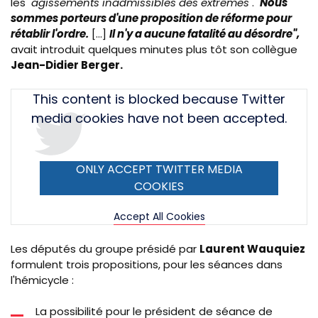
les
"agissements inadmissibles des extrêmes"
.
"
Nous
sommes porteurs d'une proposition de réforme pour
rétablir l'ordre.
[...]
Il n'y a aucune fatalité au désordre",
avait introduit quelques minutes plus tôt son collègue
Jean-Didier Berger.
Tweet
This content is blocked because Twitter
URL
media cookies have not been accepted.
ONLY ACCEPT TWITTER MEDIA
COOKIES
Accept All Cookies
Les députés du groupe présidé par
Laurent Wauquiez
formulent trois propositions, pour les séances dans
l'hémicycle :
La possibilité pour le président de séance de