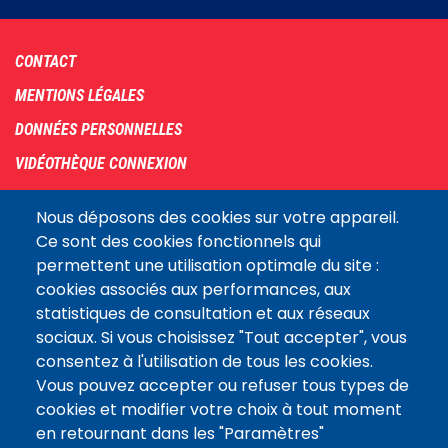
Footer
CONTACT
menu
MENTIONS LÉGALES
DONNÉES PERSONNELLES
VIDÉOTHÈQUE CONNEXION
PLAN DU SITE
Nous déposons des cookies sur votre appareil.
ARCHIVES
Ce sont des cookies fonctionnels qui
permettent une utilisation optimale du site :
COOKIES
cookies associés aux performances, aux
Assemblée
statistiques de consultation et aux réseaux
LE SITE DE L’ASSEMBLÉE NATIONALE
nationale
sociaux. Si vous choisissez "Tout accepter", vous
consentez à l'utilisation de tous les cookies.
Vous pouvez accepter ou refuser tous types de
Suivez-nous
cookies et modifier votre choix à tout moment
en retournant dans les "Paramètres"