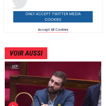
ONLY ACCEPT TWITTER MEDIA
COOKIES
Accept All Cookies
VOIR AUSSI
IMAGE