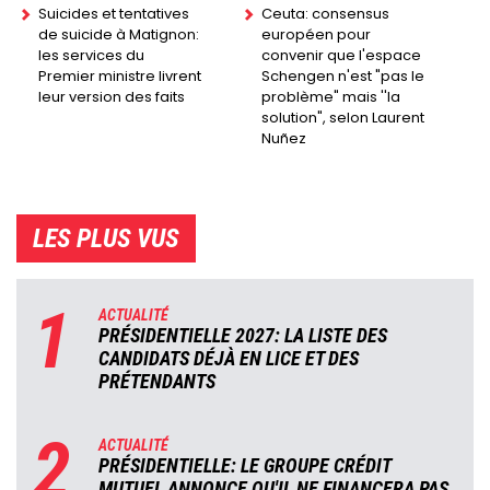
Suicides et tentatives
Ceuta: consensus
de suicide à Matignon:
européen pour
les services du
convenir que l'espace
Premier ministre livrent
Schengen n'est "pas le
leur version des faits
problème" mais ''la
solution", selon Laurent
Nuñez
LES PLUS VUS
1
ACTUALITÉ
PRÉSIDENTIELLE 2027: LA LISTE DES
CANDIDATS DÉJÀ EN LICE ET DES
PRÉTENDANTS
2
ACTUALITÉ
PRÉSIDENTIELLE: LE GROUPE CRÉDIT
MUTUEL ANNONCE QU'IL NE FINANCERA PAS