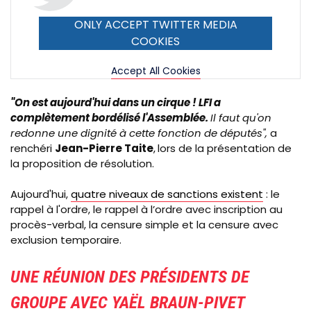
ONLY ACCEPT TWITTER MEDIA
COOKIES
Accept All Cookies
"On est aujourd'hui dans un cirque ! LFI a
complètement bordélisé l'Assemblée.
Il faut qu'on
redonne une dignité à cette fonction de députés",
a
renchéri
Jean-Pierre Taite
,
lors de la présentation de
la proposition de résolution.
Aujourd'hui,
quatre niveaux de sanctions existent
: le
rappel à l'ordre, le rappel à l’ordre avec inscription au
procès-verbal, la censure simple et la censure avec
exclusion temporaire.
UNE RÉUNION DES PRÉSIDENTS DE
GROUPE AVEC YAËL BRAUN-PIVET