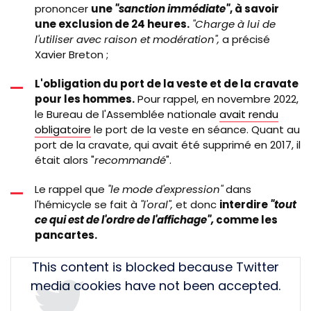
prononcer
une
"sanction immédiate"
, à savoir
une exclusion de 24 heures.
"Charge à lui de
l'utiliser avec raison et modération",
a précisé
Xavier Breton ;
L'obligation du port de la veste et de la cravate
pour les hommes.
Pour rappel, en novembre 2022,
le Bureau de l'Assemblée nationale
avait rendu
obligatoire
le port de la veste en séance. Quant au
port de la cravate, qui avait été supprimé en 2017, il
était alors "
recommandé
".
Le rappel que
"le mode d'expression"
dans
l'hémicycle se fait à
"l'oral",
et donc
interdire
"tout
ce qui est de l'ordre de l'affichage",
comme les
pancartes.
Tweet
This content is blocked because Twitter
URL
media cookies have not been accepted.