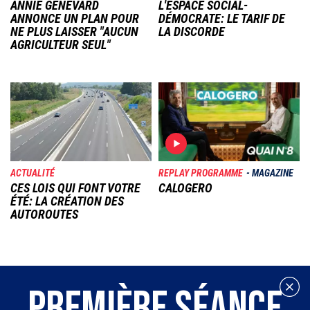
ANNIE GENEVARD
L'ESPACE SOCIAL-
ANNONCE UN PLAN POUR
DÉMOCRATE: LE TARIF DE
NE PLUS LAISSER "AUCUN
LA DISCORDE
AGRICULTEUR SEUL"
Image
Image
ACTUALITÉ
REPLAY PROGRAMME
MAGAZINE
CES LOIS QUI FONT VOTRE
CALOGERO
ÉTÉ: LA CRÉATION DES
AUTOROUTES
PREMIÈRE SÉANCE