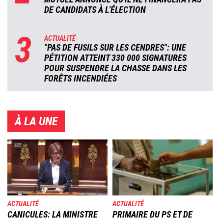
DE CANDIDATS À L'ÉLECTION
3
ACTUALITÉ
"PAS DE FUSILS SUR LES CENDRES": UNE
PÉTITION ATTEINT 330 000 SIGNATURES
POUR SUSPENDRE LA CHASSE DANS LES
FORÊTS INCENDIÉES
À LA UNE
Image
Image
ACTUALITÉ
ACTUALITÉ
CANICULES: LA MINISTRE
PRIMAIRE DU PS ET DE