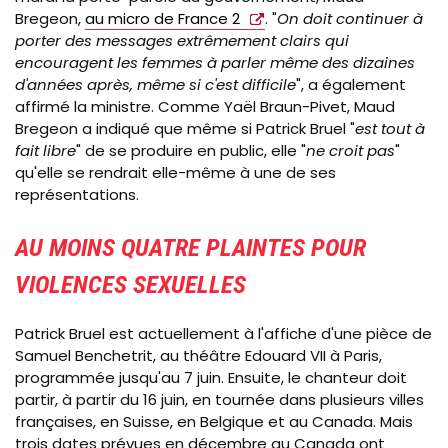
Bregeon,
au micro de France 2
. "
On doit continuer à
porter des messages extrêmement clairs qui
encouragent les femmes à parler même des dizaines
d'années après, même si c'est difficile
", a également
affirmé la ministre. Comme Yaël Braun-Pivet, Maud
Bregeon a indiqué que même si Patrick Bruel "
est tout à
fait libre
" de se produire en public, elle "
ne croit pas
"
qu'elle se rendrait elle-même à une de ses
représentations.
AU MOINS QUATRE PLAINTES POUR
VIOLENCES SEXUELLES
Patrick Bruel est actuellement à l'affiche d'une pièce de
Samuel Benchetrit, au théâtre Edouard VII à Paris,
programmée jusqu'au 7 juin. Ensuite, le chanteur doit
partir, à partir du 16 juin, en tournée dans plusieurs villes
françaises, en Suisse, en Belgique et au Canada. Mais
trois dates prévues en décembre au Canada ont