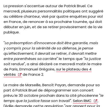
La pression s'accentue autour de Patrick Bruel. Ce
mercredi, plusieurs personnalités politiques ont suggéré
au célèbre chanteur, visé par quatre enquêtes pour viol
en France, de renoncer à sa prochaine tournée, qui doit
débuter en juin, et de se retirer provisoirement de la vie
publique.
"
La présomption d'innocence doit être garantie, mais
y
compris pour la sérénité de sa défense, je pense
qu'effectivement, il devrait se retirer, il devrait mettre
entre parenthèses sa carrière
" le temps que "
la justice
soit rendue
", a ainsi déclaré ce mercredi matin le maire
de Paris, Emmanuel Grégoire,
sur le plateau des 4
vérités
de France 2.
Le maire de Marseille, Benoît Payan, demande pour sa
part à Patrick Bruel de déprogrammer son concert
prévu le 30 octobre prochain dans la cité phocéenne "
le
temps que la justice fasse son travail
".
Selon RMC
,
l'édile demande cette annulation "
par respect pour la