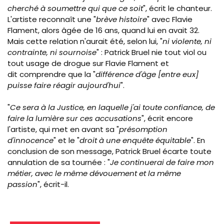
cherché à soumettre qui que ce soit
", écrit le chanteur.
L'artiste reconnaît une "
brève histoire
" avec Flavie
Flament, alors âgée de 16 ans, quand lui en avait 32.
Mais cette relation n'aurait été, selon lui, "
ni violente, ni
contrainte, ni sournoise
" : Patrick Bruel nie tout viol ou
tout usage de drogue sur Flavie Flament et
dit comprendre que la "
différence d'âge [entre eux]
puisse faire réagir aujourd'hui
".
"
Ce sera à la Justice, en laquelle j'ai toute confiance, de
faire la lumière sur ces accusations
", écrit encore
l'artiste, qui met en avant sa "
présomption
d'innocence
" et le "
droit à une enquête équitable
". En
conclusion de son message, Patrick Bruel écarte toute
annulation de sa tournée : "
Je continuerai de faire mon
métier, avec le même dévouement et la même
passion
", écrit-il.