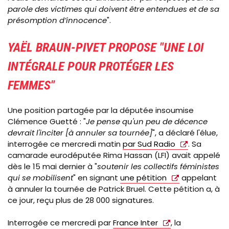
parole des victimes qui doivent être entendues et de sa
présomption d’innocence
".
YAËL BRAUN-PIVET PROPOSE "UNE LOI
INTÉGRALE POUR PROTÉGER LES
FEMMES"
Une position partagée par la députée insoumise
Clémence Guetté : "
Je pense qu'un peu de décence
devrait l'inciter [à annuler sa tournée]
", a déclaré l'élue,
interrogée ce mercredi matin
par Sud Radio
. Sa
camarade eurodéputée Rima Hassan (LFI) avait appelé
dès le 15 mai dernier à "
soutenir les collectifs féministes
qui se mobilisent
" en signant
une pétition
appelant
à annuler la tournée de Patrick Bruel. Cette pétition a, à
ce jour, reçu plus de 28 000 signatures.
Interrogée ce mercredi par
France Inter
, la