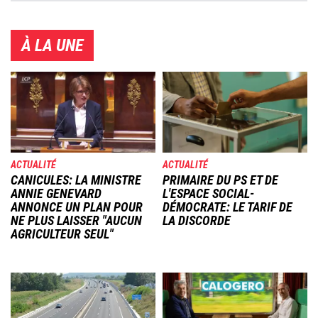
À LA UNE
Image
Image
ACTUALITÉ
ACTUALITÉ
CANICULES: LA MINISTRE
PRIMAIRE DU PS ET DE
ANNIE GENEVARD
L'ESPACE SOCIAL-
ANNONCE UN PLAN POUR
DÉMOCRATE: LE TARIF DE
NE PLUS LAISSER "AUCUN
LA DISCORDE
AGRICULTEUR SEUL"
Image
Image