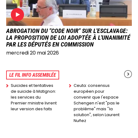
ABROGATION DU "CODE NOIR" SUR L'ESCLAVAGE:
LA PROPOSITION DE LOI ADOPTÉE À L'UNANIMITÉ
PAR LES DÉPUTÉS EN COMMISSION
mercredi 20 mai 2026
LE FIL INFO ASSEMBLÉE
Suicides et tentatives
Ceuta: consensus
de suicide à Matignon:
européen pour
les services du
convenir que l'espace
Premier ministre livrent
Schengen n'est "pas le
leur version des faits
problème" mais ''la
solution", selon Laurent
Nuñez