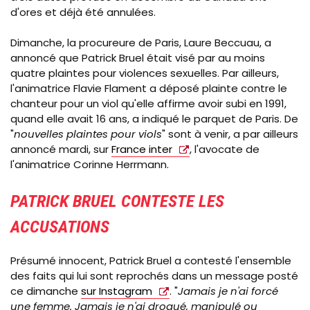
d'ores et déjà été annulées.
Dimanche, la procureure de Paris, Laure Beccuau, a
annoncé que Patrick Bruel était visé par au moins
quatre plaintes pour violences sexuelles. Par ailleurs,
l'animatrice Flavie Flament a déposé plainte contre le
chanteur pour un viol qu'elle affirme avoir subi en 1991,
quand elle avait 16 ans, a indiqué le parquet de Paris. De
"
nouvelles plaintes pour viols
" sont à venir, a par ailleurs
annoncé mardi, sur
France inter
, l'avocate de
l'animatrice Corinne Herrmann.
PATRICK BRUEL CONTESTE LES
ACCUSATIONS
Présumé innocent, Patrick Bruel a contesté l'ensemble
des faits qui lui sont reprochés dans un message posté
ce dimanche
sur Instagram
. "
Jamais je n'ai forcé
une femme. Jamais je n'ai drogué, manipulé ou