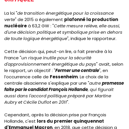
La loi "
de transition énergétique pour la croissance
verte
" de 2015 a également
plafonné la production
nucléaire
à 63,2 GW : "
Cette mesure relève, elle aussi,
d'une décision politique et symbolique prise en dehors
de toute logique énergétique
", indique le rapporteur.
Cette décision qui, peut-on lire, a fait prendre à la
France "
un risque inutile pour la sécurité
d'approvisionnement énergétique du pays
" avait, selon
le rapport, un objectif : "
Fermer une centrale
", en
l’occurrence celle de
Fessenheim
. Le choix de la
centrale alsacienne s'explique par une "
autre
promesse
faite par le candidat François Hollande
, qui figurait
aussi dans l'accord politique préparé par Martine
Aubry et Cécile Duflot en 2011
".
Cependant, après la décision prise par François
Hollande, c'est
lors du premier quinquennat
d'Emmanuel Macron
, en 2018, que cette décision a