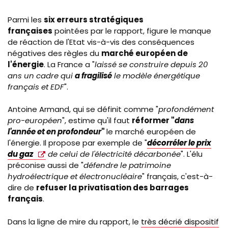
Parmi les
six erreurs stratégiques
françaises
pointées par le rapport, figure le manque
de réaction de l'Etat vis-à-vis des conséquences
négatives des règles du
marché européen de
l'énergie
. La France a "
laissé se construire depuis 20
ans un cadre qui
a fragilisé
le modèle énergétique
français et EDF
".
Antoine Armand, qui se définit comme "
profondément
pro-européen
", estime qu'il faut
réformer "
dans
l'année et en profondeur
"
le marché européen de
l'énergie. Il propose par exemple de "
décorréler le prix
du gaz
de celui de l'électricité décarbonée
". L'élu
préconise aussi de "
défendre le patrimoine
hydroélectrique et électronucléaire
" français, c'est-à-
dire de
refuser la privatisation des barrages
français
.
Dans la ligne de mire du rapport, le
très décrié dispositif