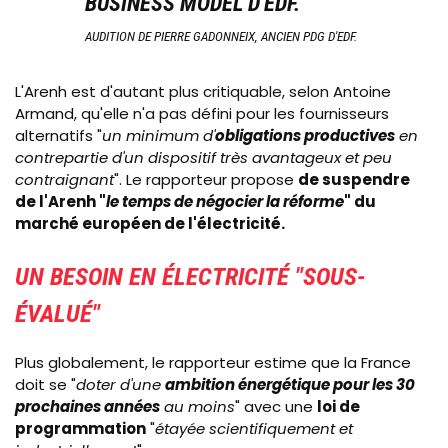
BUSINESS MODEL D'EDF.
AUDITION DE PIERRE GADONNEIX, ANCIEN PDG D'EDF.
L'Arenh est d'autant plus critiquable, selon Antoine
Armand, qu'elle n'a pas défini pour les fournisseurs
alternatifs "
un minimum d'
obligations productives
en
contrepartie d'un dispositif très avantageux et peu
contraignant
". Le rapporteur propose
de suspendre
de l'Arenh "
le temps de négocier la réforme
" du
marché européen de l'électricité.
UN BESOIN EN ÉLECTRICITÉ "SOUS-
ÉVALUÉ"
Plus globalement, le rapporteur estime que la France
doit se "
doter d'une
ambition énergétique pour les 30
prochaines années
au moins
" avec une
loi de
programmation
"
étayée scientifiquement et