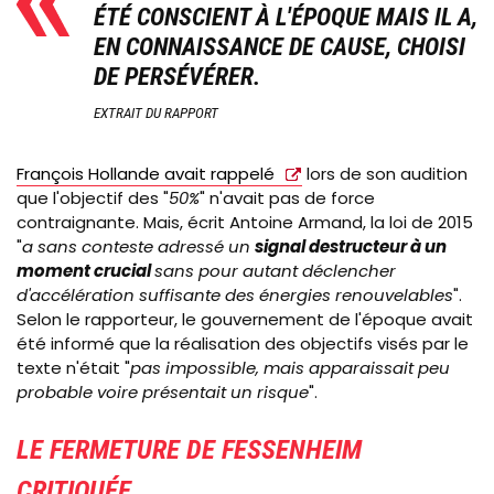
ÉTÉ CONSCIENT À L'ÉPOQUE MAIS IL A,
EN CONNAISSANCE DE CAUSE, CHOISI
DE PERSÉVÉRER.
EXTRAIT DU RAPPORT
François Hollande avait rappelé
lors de son audition
que l'objectif des "
50%
" n'avait pas de force
contraignante. Mais, écrit Antoine Armand, la loi de 2015
"
a sans conteste adressé un
signal destructeur à un
moment crucial
sans pour autant déclencher
d'accélération suffisante des énergies renouvelables
".
Selon le rapporteur, le gouvernement de l'époque avait
été informé que la réalisation des objectifs visés par le
texte n'était "
pas impossible, mais apparaissait peu
probable voire présentait un risque
".
LE FERMETURE DE FESSENHEIM
CRITIQUÉE