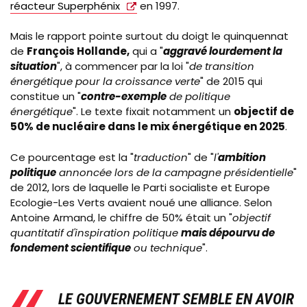
réacteur Superphénix
en 1997.
Mais le rapport pointe surtout du doigt le quinquennat
de
François Hollande,
qui a "
aggravé lourdement la
situation
", à commencer par la loi "
de transition
énergétique pour la croissance verte
" de 2015 qui
constitue un "
contre-exemple
de politique
énergétique
". Le texte fixait notamment un
objectif de
50% de nucléaire dans le mix énergétique en 2025
.
Ce pourcentage est la "
traduction
" de "
l'
ambition
politique
annoncée lors de la campagne présidentielle
"
de 2012, lors de laquelle le Parti socialiste et Europe
Ecologie-Les Verts avaient noué une alliance. Selon
Antoine Armand, le chiffre de 50% était un "
objectif
quantitatif d'inspiration politique
mais dépourvu de
fondement scientifique
ou technique
".
LE GOUVERNEMENT SEMBLE EN AVOIR