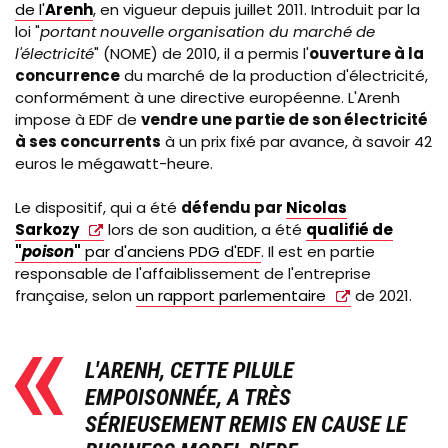
de l'
Arenh
, en vigueur depuis juillet 2011. Introduit par la
loi "
portant nouvelle organisation du marché de
l'électricité
" (NOME) de 2010, il a permis l'
ouverture à la
concurrence
du marché de la production d'électricité,
conformément à une directive européenne. L'Arenh
impose à EDF de
vendre une partie de son électricité
à ses concurrents
à un prix fixé par avance, à savoir 42
euros le mégawatt-heure.
Le dispositif, qui a été
défendu par
Nicolas
Sarkozy
lors de son audition, a été
qualifié de
"
poison
"
par d'anciens PDG d'EDF
. Il est en partie
responsable de l'affaiblissement de l'entreprise
française, selon
un rapport parlementaire
de 2021.
L'ARENH, CETTE PILULE
EMPOISONNÉE, A TRÈS
SÉRIEUSEMENT REMIS EN CAUSE LE