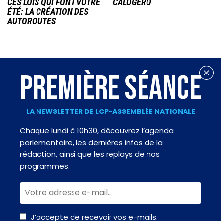
CES LOIS QUI FONT VOTRE
CALOGERO
ÉTÉ: LA CRÉATION DES
AUTOROUTES
PREMIÈRE SÉANCE
LA NEWSLETTER DE LCP-ASSEMBLÉE NATIONALE
Chaque lundi à 10h30, découvrez l’agenda
parlementaire, les dernières infos de la
rédaction, ainsi que les replays de nos
programmes.
J’accepte de recevoir vos e-mails.