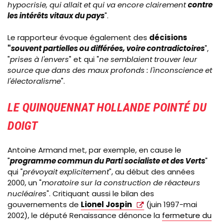
hypocrisie, qui allait et qui va encore clairement
contre
les intérêts vitaux du pays
".
Le rapporteur évoque également des
décisions
"
souvent partielles ou différées, voire contradictoires
",
"
prises à l'envers
" et qui "
ne semblaient trouver leur
source que dans des maux profonds : l'inconscience et
l'électoralisme
".
LE QUINQUENNAT HOLLANDE POINTÉ DU
DOIGT
Antoine Armand met, par exemple, en cause le
"
programme commun du Parti socialiste et des Verts
"
qui "
prévoyait explicitement
", au début des années
2000, un "
moratoire sur la construction de réacteurs
nucléaires
". Critiquant aussi le bilan des
gouvernements de
Lionel Jospin
(juin 1997-mai
2002), le député Renaissance dénonce la
fermeture du