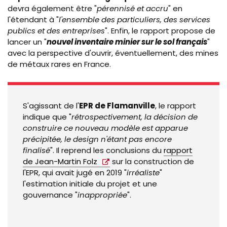
devra également être "
pérennisé et accru
" en
l'étendant à "
l'ensemble des particuliers, des services
publics et des entreprises
". Enfin, le rapport propose de
lancer un "
nouvel inventaire minier sur le sol français
"
avec la perspective d'ouvrir, éventuellement, des mines
de métaux rares en France.
S'agissant de l'
EPR
de Flamanville
, le rapport
indique que "
rétrospectivement, la décision de
construire ce nouveau modèle est apparue
précipitée, le design n'étant pas encore
finalisé
". Il reprend les conclusions du
rapport
de Jean-Martin Folz
sur la construction de
l'EPR, qui avait jugé en 2019 "
irréaliste
"
l'estimation initiale du projet et une
gouvernance "
inappropriée
".