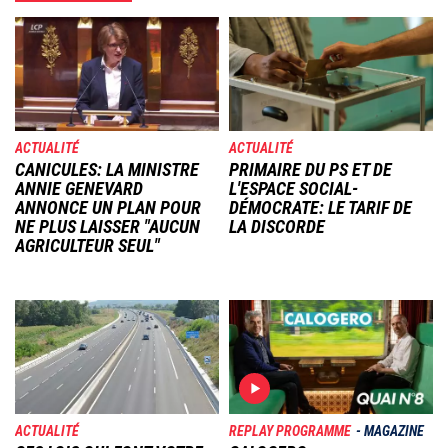
Image
Image
ACTUALITÉ
ACTUALITÉ
CANICULES: LA MINISTRE
PRIMAIRE DU PS ET DE
ANNIE GENEVARD
L'ESPACE SOCIAL-
ANNONCE UN PLAN POUR
DÉMOCRATE: LE TARIF DE
NE PLUS LAISSER "AUCUN
LA DISCORDE
AGRICULTEUR SEUL"
Image
Image
ACTUALITÉ
REPLAY PROGRAMME
MAGAZINE