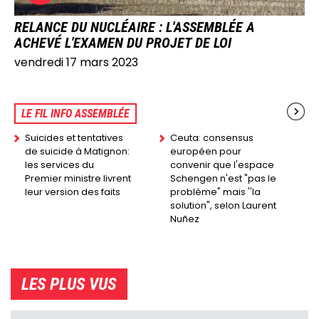
RELANCE DU NUCLÉAIRE : L'ASSEMBLÉE A
ACHEVÉ L'EXAMEN DU PROJET DE LOI
vendredi 17 mars 2023
LE FIL INFO ASSEMBLÉE
Suicides et tentatives
Ceuta: consensus
de suicide à Matignon:
européen pour
les services du
convenir que l'espace
Premier ministre livrent
Schengen n'est "pas le
leur version des faits
problème" mais ''la
solution", selon Laurent
Nuñez
LES PLUS VUS