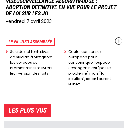
VIDÉOSURVEILLANCE ALGORITHMIQUE :
ADOPTION DÉFINITIVE EN VUE POUR LE PROJET
DE LOI SUR LES JO
vendredi 7 avril 2023
LE FIL INFO ASSEMBLÉE
Suicides et tentatives
Ceuta: consensus
de suicide à Matignon:
européen pour
les services du
convenir que l'espace
Premier ministre livrent
Schengen n'est "pas le
leur version des faits
problème" mais ''la
solution", selon Laurent
Nuñez
LES PLUS VUS