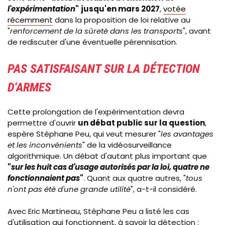
l'expérimentation
"
jusqu'en mars 2027
,
votée
récemment
dans la proposition de loi relative au
"
renforcement de la sûreté dans les transports
", avant
de rediscuter d'une éventuelle pérennisation.
PAS SATISFAISANT SUR LA DÉTECTION
D'ARMES
Cette prolongation de l'expérimentation devra
permettre d'ouvrir
un débat public sur la question
,
espère Stéphane Peu, qui veut mesurer "
les avantages
et les inconvénients
" de la vidéosurveillance
algorithmique. Un débat d'autant plus important que
"
sur les huit cas d'usage autorisés par la loi, quatre ne
fonctionnaient pas
"
. Quant aux quatre autres, "
tous
n'ont pas été d'une grande utilité
", a-t-il considéré.
Avec Eric
Martineau, Stéphane Peu a listé les cas
d'utilisation qui fonctionnent, à savoir la détection :