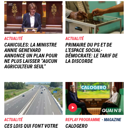
Image
Image
ACTUALITÉ
ACTUALITÉ
CANICULES: LA MINISTRE
PRIMAIRE DU PS ET DE
ANNIE GENEVARD
L'ESPACE SOCIAL-
ANNONCE UN PLAN POUR
DÉMOCRATE: LE TARIF DE
NE PLUS LAISSER "AUCUN
LA DISCORDE
AGRICULTEUR SEUL"
Image
Image
ACTUALITÉ
REPLAY PROGRAMME
MAGAZINE
CES LOIS QUI FONT VOTRE
CALOGERO