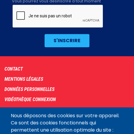
Vous pourrez vous désinscrire à tout moment
Footer
CONTACT
menu
MENTIONS LÉGALES
DONNÉES PERSONNELLES
VIDÉOTHÈQUE CONNEXION
PLAN DU SITE
Nous déposons des cookies sur votre appareil.
ARCHIVES
Ce sont des cookies fonctionnels qui
permettent une utilisation optimale du site :
COOKIES