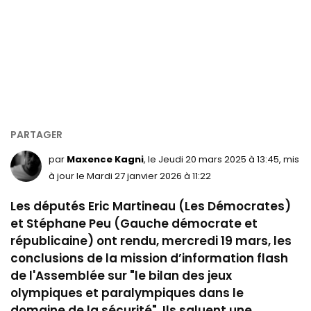
par
Maxence Kagni
, le Jeudi 20 mars 2025 à 13:45, mis
à jour le Mardi 27 janvier 2026 à 11:22
Les députés Eric
Martineau
(Les Démocrates)
et Stéphane Peu (Gauche démocrate et
républicaine) ont rendu, mercredi 19 mars, les
conclusions de la mission d’information flash
de l'Assemblée sur "le bilan des jeux
olympiques et paralympiques dans le
domaine de la sécurité". Ils saluent une