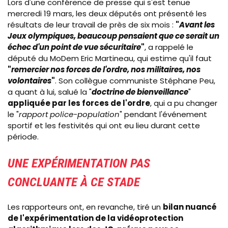
Lors d'une conférence de presse qui s'est tenue
mercredi 19 mars, les deux députés ont présenté les
résultats de leur travail de près de six mois :
"
Avant les
Jeux olympiques, beaucoup pensaient que ce serait un
échec d'un point de vue sécuritaire
"
, a rappelé le
député du MoDem Eric Martineau, qui estime qu'il faut
"
remercier nos forces de l'ordre, nos militaires, nos
volontaires
"
. Son collègue communiste Stéphane Peu,
a quant à lui, salué la "
doctrine de bienveillance
"
appliquée par les forces de l'ordre
, qui a pu changer
le "
rapport police-population
" pendant l'événement
sportif et les festivités qui ont eu lieu durant cette
période.
UNE EXPÉRIMENTATION PAS
CONCLUANTE À CE STADE
Les rapporteurs ont, en revanche, tiré un
bilan nuancé
de l'expérimentation de la vidéoprotection