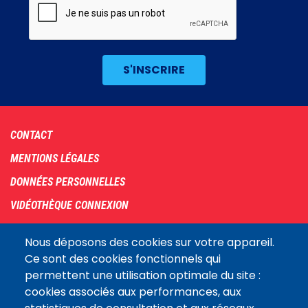
Footer
CONTACT
menu
MENTIONS LÉGALES
DONNÉES PERSONNELLES
VIDÉOTHÈQUE CONNEXION
PLAN DU SITE
Nous déposons des cookies sur votre appareil.
ARCHIVES
Ce sont des cookies fonctionnels qui
permettent une utilisation optimale du site :
COOKIES
cookies associés aux performances, aux
Assemblée