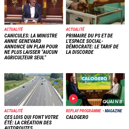
ACTUALITÉ
ACTUALITÉ
CANICULES: LA MINISTRE
PRIMAIRE DU PS ET DE
ANNIE GENEVARD
L'ESPACE SOCIAL-
ANNONCE UN PLAN POUR
DÉMOCRATE: LE TARIF DE
NE PLUS LAISSER "AUCUN
LA DISCORDE
AGRICULTEUR SEUL"
Image
Image
ACTUALITÉ
REPLAY PROGRAMME
MAGAZINE
CES LOIS QUI FONT VOTRE
CALOGERO
ÉTÉ: LA CRÉATION DES
AUTOROUTES