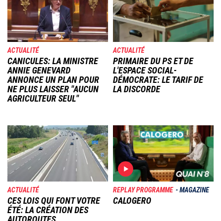
ACTUALITÉ
ACTUALITÉ
CANICULES: LA MINISTRE
PRIMAIRE DU PS ET DE
ANNIE GENEVARD
L'ESPACE SOCIAL-
ANNONCE UN PLAN POUR
DÉMOCRATE: LE TARIF DE
NE PLUS LAISSER "AUCUN
LA DISCORDE
AGRICULTEUR SEUL"
Image
Image
ACTUALITÉ
REPLAY PROGRAMME
MAGAZINE
CES LOIS QUI FONT VOTRE
CALOGERO
ÉTÉ: LA CRÉATION DES
AUTOROUTES