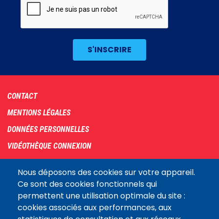
Footer
CONTACT
menu
MENTIONS LÉGALES
DONNÉES PERSONNELLES
VIDÉOTHÈQUE CONNEXION
PLAN DU SITE
Nous déposons des cookies sur votre appareil.
ARCHIVES
Ce sont des cookies fonctionnels qui
permettent une utilisation optimale du site :
COOKIES
cookies associés aux performances, aux
Assemblée