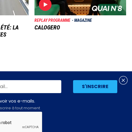
REPLAY PROGRAMME
MAGAZINE
 ÉTÉ: LA
CALOGERO
TES
oir vos e-mails.
scrire à tout moment