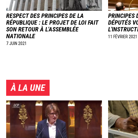
RESPECT DES PRINCIPES DE LA
PRINCIPES 
RÉPUBLIQUE : LE PROJET DE LOI FAIT
DÉPUTÉS V
SON RETOUR À L'ASSEMBLÉE
L'INSTRUCT
NATIONALE
11 FÉVRIER 2021
7 JUIN 2021
À LA UNE
Image
Image