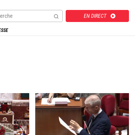
Direct
EN DIRECT
ESSE
Image