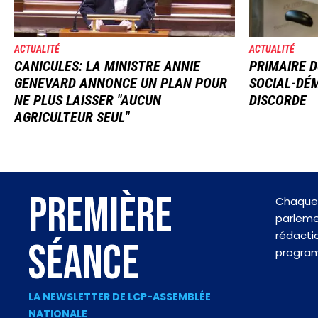
ACTUALITÉ
ACTUALITÉ
CANICULES: LA MINISTRE ANNIE
PRIMAIRE D
GENEVARD ANNONCE UN PLAN POUR
SOCIAL-DÉM
NE PLUS LAISSER "AUCUN
DISCORDE
AGRICULTEUR SEUL"
PREMIÈRE
Chaque 
parlemen
rédactio
SÉANCE
progra
LA NEWSLETTER DE LCP-ASSEMBLÉE
NATIONALE