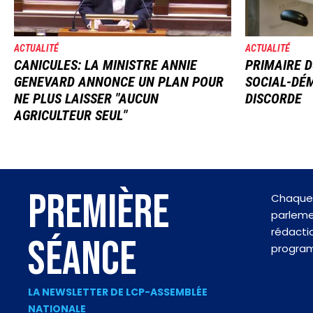
ACTUALITÉ
ACTUALITÉ
CANICULES: LA MINISTRE ANNIE
PRIMAIRE D
GENEVARD ANNONCE UN PLAN POUR
SOCIAL-DÉM
NE PLUS LAISSER "AUCUN
DISCORDE
AGRICULTEUR SEUL"
PREMIÈRE
Chaque 
parlemen
rédactio
SÉANCE
progra
LA NEWSLETTER DE LCP-ASSEMBLÉE
NATIONALE