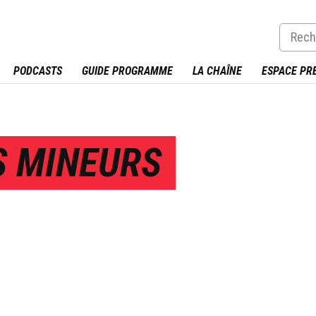
PODCASTS
GUIDE PROGRAMME
LA CHAÎNE
ESPACE PR
S MINEURS