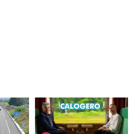
Image