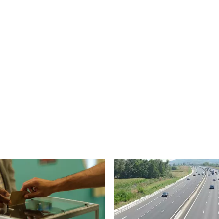
Image