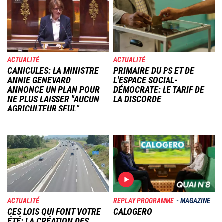
Image
Image
ACTUALITÉ
ACTUALITÉ
CANICULES: LA MINISTRE
PRIMAIRE DU PS ET DE
ANNIE GENEVARD
L'ESPACE SOCIAL-
ANNONCE UN PLAN POUR
DÉMOCRATE: LE TARIF DE
NE PLUS LAISSER "AUCUN
LA DISCORDE
AGRICULTEUR SEUL"
Image
Image
ACTUALITÉ
REPLAY PROGRAMME
MAGAZINE
CES LOIS QUI FONT VOTRE
CALOGERO
ÉTÉ: LA CRÉATION DES