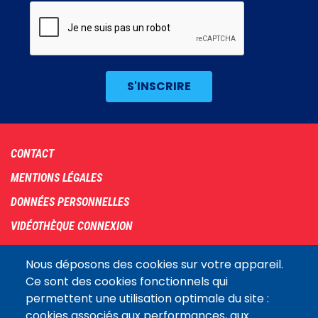
Footer
CONTACT
menu
MENTIONS LÉGALES
DONNÉES PERSONNELLES
VIDÉOTHÈQUE CONNEXION
PLAN DU SITE
Nous déposons des cookies sur votre appareil.
ARCHIVES
Ce sont des cookies fonctionnels qui
permettent une utilisation optimale du site :
COOKIES
cookies associés aux performances, aux