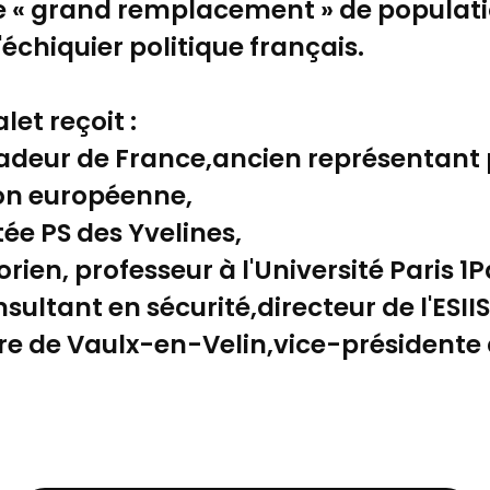
ce « grand remplacement » de populat
échiquier politique français.
let reçoit :
ssadeur de France,ancien représentant
ion européenne,
ée PS des Yvelines,
orien, professeur à l'Université Paris
ultant en sécurité,directeur de l'ESII
re de Vaulx-en-Velin,vice-présidente