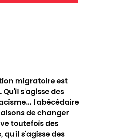
tion migratoire est
u'il s'agisse des
racisme... l'abécédaire
 raisons de changer
ve toutefois des
 qu'il s'agisse des