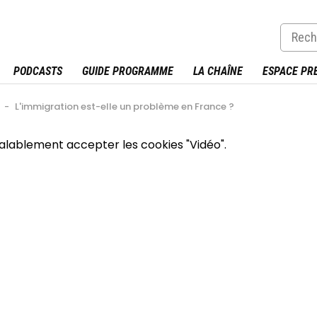
PODCASTS
GUIDE PROGRAMME
LA CHAÎNE
ESPACE PR
-
L'immigration est-elle un problème en France ?
éalablement accepter les cookies "Vidéo".