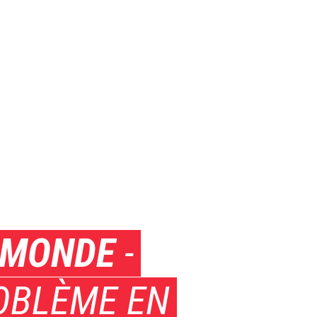
E MONDE
-
ROBLÈME EN