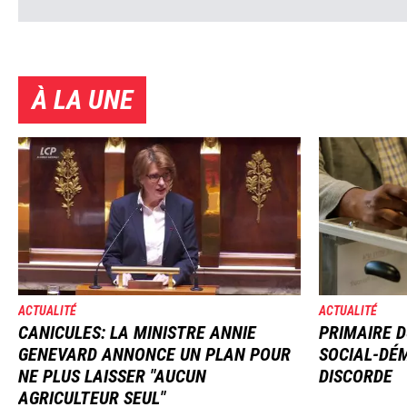
À LA UNE
Image
Image
ACTUALITÉ
ACTUALITÉ
CANICULES: LA MINISTRE ANNIE
PRIMAIRE D
GENEVARD ANNONCE UN PLAN POUR
SOCIAL-DÉM
NE PLUS LAISSER "AUCUN
DISCORDE
AGRICULTEUR SEUL"