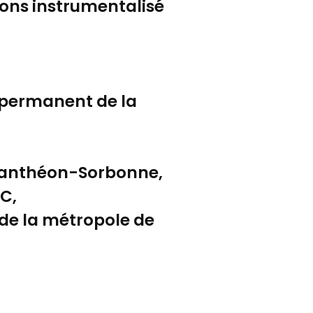
ions instrumentalisé
 permanent de la
 1Panthéon-Sorbonne,
SC,
 de la métropole de