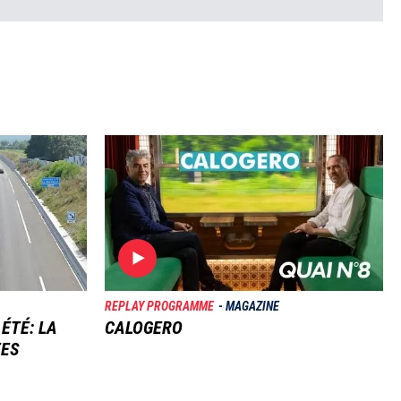
Image
REPLAY PROGRAMME
MAGAZINE
 ÉTÉ: LA
CALOGERO
TES