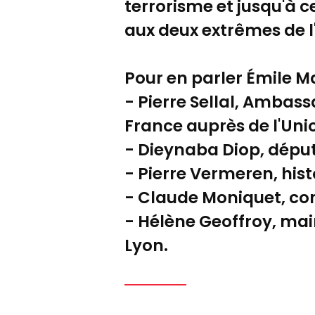
terrorisme et jusqu'à 
aux deux extrêmes de l'
Pour en parler Émile Ma
- Pierre Sellal, Amba
France auprès de l'Un
- Dieynaba Diop, déput
- Pierre Vermeren, hist
- Claude Moniquet, cons
- Hélène Geoffroy, mai
Lyon.