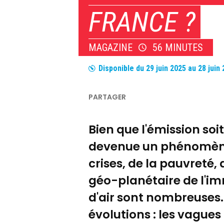
FRANCE ?
MAGAZINE
56 MINUTES
Disponible du
29 juin 2025
au
28 juin
Bien que l'émission soi
devenue un phénomène 
crises, de la pauvreté,
géo-planétaire de l'im
d'air sont nombreuses.
évolutions : les vagues 