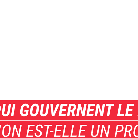
QUI GOUVERNENT L
ION EST-ELLE UN P