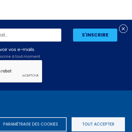
oir vos e-mails.
scrire à tout moment
Assemblée
LE SITE DE L’ASSEMBLÉE NATIONALE
nationale
PARAMÉTRAGE DES COOKIES
TOUT ACCEPTER