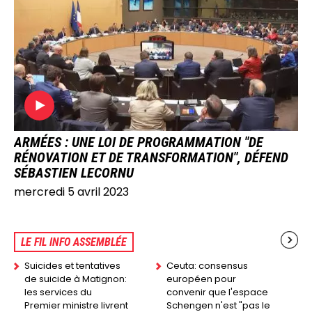
IMAGE
ARMÉES : UNE LOI DE PROGRAMMATION "DE
RÉNOVATION ET DE TRANSFORMATION", DÉFEND
SÉBASTIEN LECORNU
mercredi 5 avril 2023
LE FIL INFO ASSEMBLÉE
Suicides et tentatives
Ceuta: consensus
de suicide à Matignon:
européen pour
les services du
convenir que l'espace
Premier ministre livrent
Schengen n'est "pas le