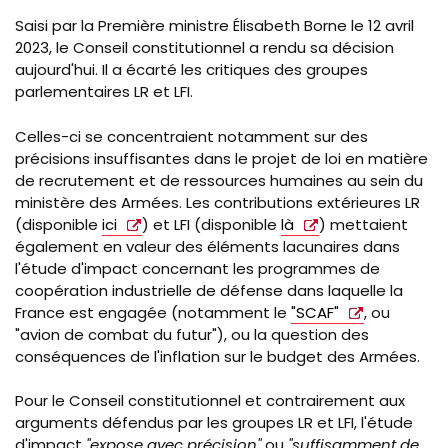
Saisi par la Première ministre Élisabeth Borne le 12 avril
2023, le Conseil constitutionnel a rendu sa décision
aujourd'hui. Il a écarté les critiques des groupes
parlementaires LR et LFI.
Celles-ci se concentraient notamment sur des
précisions insuffisantes dans le projet de loi en matière
de recrutement et de ressources humaines au sein du
ministère des Armées. Les contributions extérieures LR
(disponible
ici
) et LFI (disponible
là
) mettaient
également en valeur des éléments lacunaires dans
l'étude d'impact concernant les programmes de
coopération industrielle de défense dans laquelle la
France est engagée (notamment le
"SCAF"
, ou
"avion de combat du futur"), ou la question des
conséquences de l'inflation sur le budget des Armées.
Pour le Conseil constitutionnel et contrairement aux
arguments défendus par les groupes LR et LFI, l'étude
d'impact
"expose avec précision"
ou
"suffisamment de