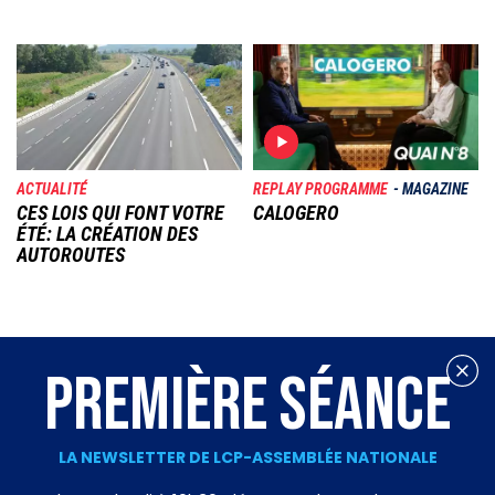
Image
Image
ACTUALITÉ
REPLAY PROGRAMME
MAGAZINE
CES LOIS QUI FONT VOTRE
CALOGERO
ÉTÉ: LA CRÉATION DES
AUTOROUTES
PREMIÈRE SÉANCE
LA NEWSLETTER DE LCP-ASSEMBLÉE NATIONALE