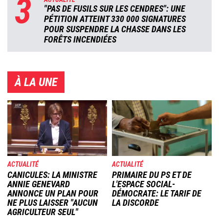
3
"PAS DE FUSILS SUR LES CENDRES": UNE
PÉTITION ATTEINT 330 000 SIGNATURES
POUR SUSPENDRE LA CHASSE DANS LES
FORÊTS INCENDIÉES
À LA UNE
Image
Image
ACTUALITÉ
ACTUALITÉ
CANICULES: LA MINISTRE
PRIMAIRE DU PS ET DE
ANNIE GENEVARD
L'ESPACE SOCIAL-
ANNONCE UN PLAN POUR
DÉMOCRATE: LE TARIF DE
NE PLUS LAISSER "AUCUN
LA DISCORDE
AGRICULTEUR SEUL"