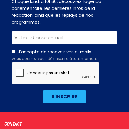
Chaque lundi à 10h30, découvrez l’agenda
parlementaire, les dernières infos de la
rédaction, ainsi que les replays de nos
programmes.
J’accepte de recevoir vos e-mails.
Vous pourrez vous désinscrire à tout moment
Footer
CONTACT