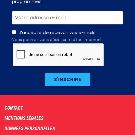
programmes.
J’accepte de recevoir vos e-mails.
Vous pourrez vous désinscrire à tout moment
Footer
CONTACT
menu
MENTIONS LÉGALES
DONNÉES PERSONNELLES