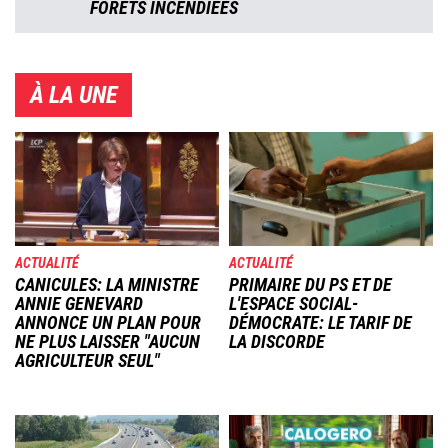
FORÊTS INCENDIÉES
À LA UNE
Image
Image
ACTUALITÉ
ACTUALITÉ
CANICULES: LA MINISTRE
PRIMAIRE DU PS ET DE
ANNIE GENEVARD
L'ESPACE SOCIAL-
ANNONCE UN PLAN POUR
DÉMOCRATE: LE TARIF DE
NE PLUS LAISSER "AUCUN
LA DISCORDE
AGRICULTEUR SEUL"
Image
Image