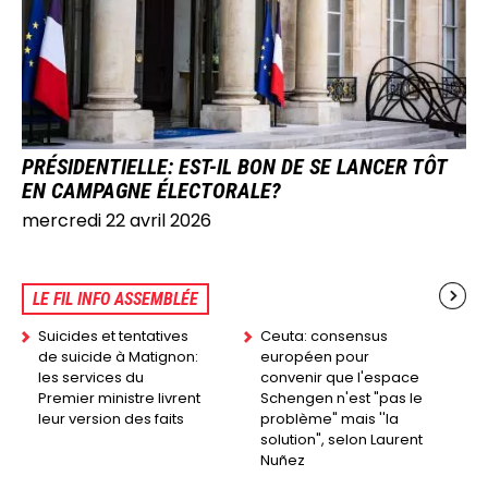
PRÉSIDENTIELLE: EST-IL BON DE SE LANCER TÔT
EN CAMPAGNE ÉLECTORALE?
mercredi 22 avril 2026
LE FIL INFO ASSEMBLÉE
Suicides et tentatives
Ceuta: consensus
de suicide à Matignon:
européen pour
les services du
convenir que l'espace
Premier ministre livrent
Schengen n'est "pas le
leur version des faits
problème" mais ''la
solution", selon Laurent
Nuñez