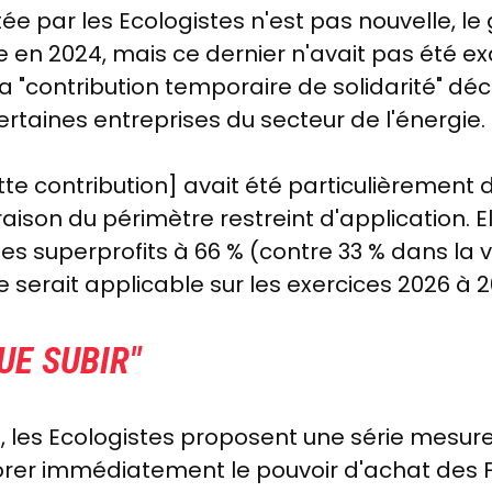
tée par les Ecologistes n'est pas nouvelle, l
re en 2024, mais ce dernier n'avait pas été 
e la "contribution temporaire de solidarité" 
ertaines entreprises du secteur de l'énergie.
te contribution] avait été particulièrement d
ison du périmètre restreint d'application. 
 les superprofits à 66 % (contre 33 % dans la
 serait applicable sur les exercices 2026 à 
UE SUBIR"
on", les Ecologistes proposent une série mesur
orer immédiatement le pouvoir d'achat des F