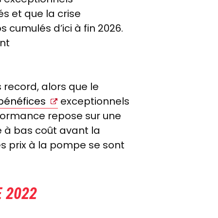
és et que la crise
s cumulés d’ici à fin 2026.
ont
 record, alors que le
 bénéfices
exceptionnels
erformance repose sur une
e à bas coût avant la
es prix à la pompe se sont
 2022