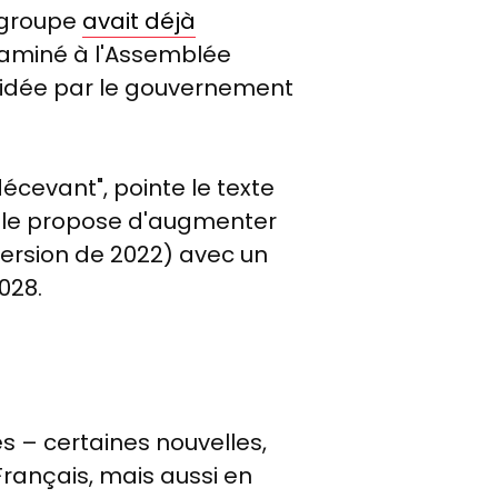
e groupe
avait déjà
examiné à l'Assemblée
décidée par le gouvernement
écevant", pointe le texte
Elle propose d'augmenter
 version de 2022) avec un
2028.
es – certaines nouvelles,
rançais, mais aussi en