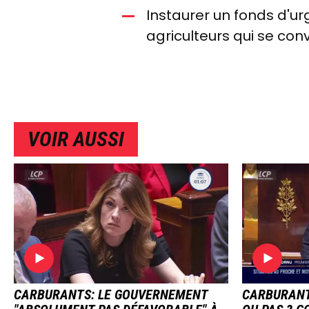
Instaurer un fonds d'u
agriculteurs qui se co
VOIR AUSSI
IMAGE
IMAG
CARBURANTS: LE GOUVERNEMENT
CARBURANTS