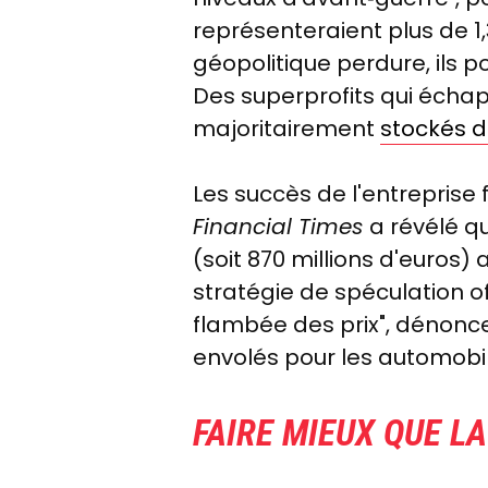
représenteraient plus de 1,3
géopolitique perdure, ils po
Des superprofits qui échapp
majoritairement
stockés d
Les succès de l'entreprise 
Financial Times
a révélé q
(soit 870 millions d'euros
stratégie de spéculation o
flambée des prix", dénonce 
envolés pour les automobil
FAIRE MIEUX QUE L