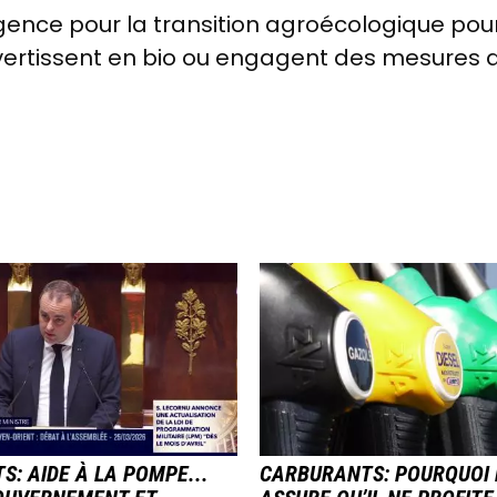
rgence pour la transition agroécologique p
nvertissent en bio ou engagent des mesures
E
IMAGE
: AIDE À LA POMPE...
CARBURANTS: POURQUOI 