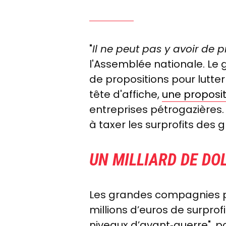
"
Il ne peut pas y avoir de p
l'Assemblée nationale. Le gr
de propositions pour lutter
tête d'affiche,
une proposit
entreprises pétrogazières.
à taxer les surprofits des 
UN MILLIARD DE DO
Les grandes compagnies pé
millions d’euros de surprofi
niveaux d’avant‑guerre", po