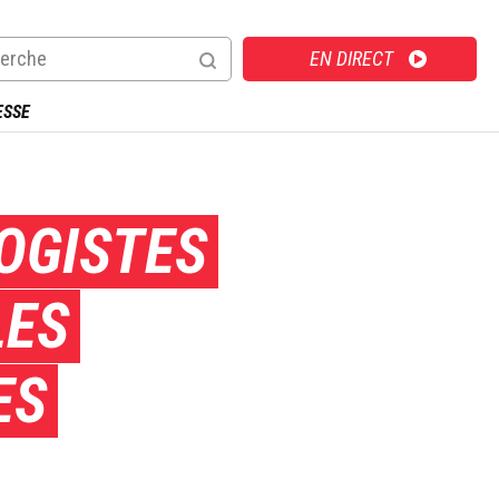
Direct
EN DIRECT
ESSE
OGISTES
LES
ES