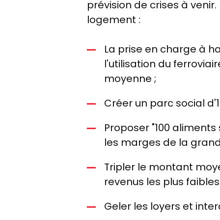
prévision de crises à venir. 
logement :
La prise en charge à hau
l'utilisation du ferrovi
moyenne ;
Créer un parc social d'1
Proposer "100 aliments 
les marges de la grande 
Tripler le montant moy
revenus les plus faibles 
Geler les loyers et inter