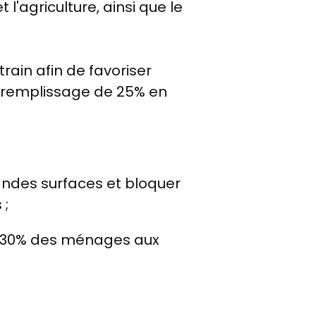
 l'agriculture, ainsi que le
train afin de favoriser
 de remplissage de 25% en
randes surfaces et bloquer
 ;
 à 30% des ménages aux