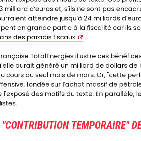
 milliard d’euros et, s'ils ne sont pas encadr
urraient atteindre jusqu’à 24 milliards d’euro
ent en grande partie à la fiscalité car ils s
ans des paradis fiscaux
.
française TotalEnergies illustre ces bénéfices
u'elle aurait généré
un milliard de dollars de
) au cours du seul mois de mars. Or, "cette p
ffensive, fondée sur l’achat massif de pétrol
l'exposé des motifs du texte. En parallèle, l
istes.
A "CONTRIBUTION TEMPORAIRE" DE