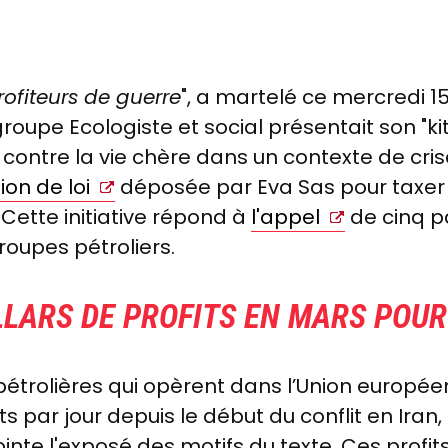
rofiteurs de guerre
", a martelé ce mercredi 15
oupe Ecologiste et social présentait son "kit 
 contre la vie chère dans un contexte de cri
ion de loi
déposée par Eva Sas pour taxer 
 Cette initiative répond à
l'appel
de cinq p
groupes pétroliers.
LLARS DE PROFITS EN MARS POUR
trolières qui opèrent dans l’Union europée
ts par jour depuis le début du conflit en Iran
inte l'exposé des motifs du texte. Ces profi