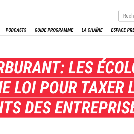
PODCASTS
GUIDE PROGRAMME
LA CHAÎNE
ESPACE PR
RBURANT: LES ÉCOL
E LOI POUR TAXER 
ITS DES ENTREPRIS