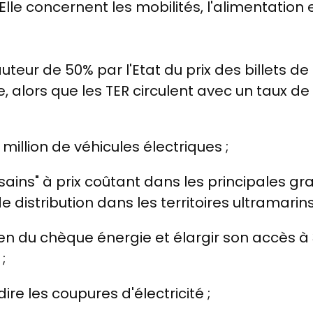
Elle concernent les mobilités, l'alimentation et
teur de 50% par l'Etat du prix des billets de 
aire, alors que les TER circulent avec un taux
 million de véhicules électriques ;
sains" à prix coûtant dans les principales g
distribution dans les territoires ultramarins
en du chèque énergie et élargir son accès
;
dire les coupures d'électricité ;