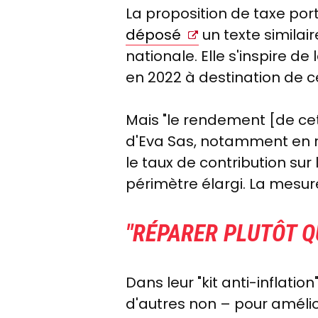
La proposition de taxe por
déposé
un texte similai
nationale. Elle s'inspire d
en 2022 à destination de c
Mais "le rendement [de cet
d'Eva Sas, notamment en ra
le taux de contribution sur
périmètre élargi. La mesure
"RÉPARER PLUTÔT Q
Dans leur "kit anti-inflati
d'autres non – pour améli