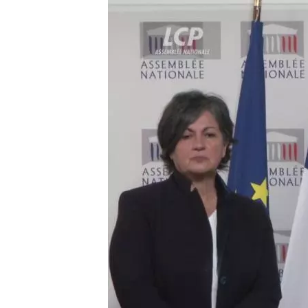
Image