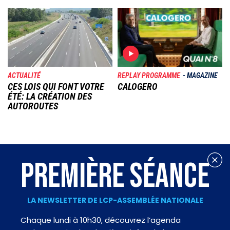
Image
Image
ACTUALITÉ
REPLAY PROGRAMME
MAGAZINE
CES LOIS QUI FONT VOTRE
CALOGERO
ÉTÉ: LA CRÉATION DES
AUTOROUTES
PREMIÈRE SÉANCE
LA NEWSLETTER DE LCP-ASSEMBLÉE NATIONALE
Chaque lundi à 10h30, découvrez l’agenda