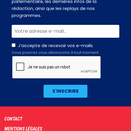
parlementaire, les dernières infos de la
rédaction, ainsi que les replays de nos
programmes.
J’accepte de recevoir vos e-mails.
Vous pourrez vous désinscrire à tout moment
Footer
CONTACT
menu
MENTIONS LÉGALES