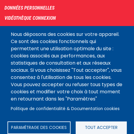
DONNÉES PERSONNELLES
VIDÉOTHÈQUE CONNEXION
PLAN DU SITE
Nous déposons des cookies sur votre appareil.
ARCHIVES
Ce sont des cookies fonctionnels qui
permettent une utilisation optimale du site :
COOKIES
cookies associés aux performances, aux
Assemblée
statistiques de consultation et aux réseaux
LE SITE DE L’ASSEMBLÉE NATIONALE
nationale
sociaux. Si vous choisissez "Tout accepter", vous
consentez à l'utilisation de tous les cookies.
Vous pouvez accepter ou refuser tous types de
Suivez-nous
cookies et modifier votre choix à tout moment
en retournant dans les "Paramètres"
Politique de confidentialité & Documentation cookies
PARAMÉTRAGE DES COOKIES
TOUT ACCEPTER