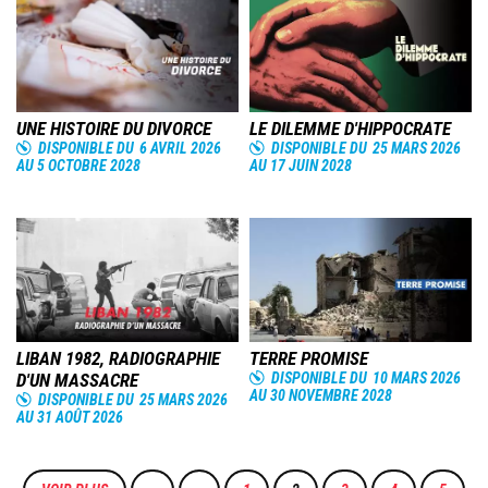
Image
Image
UNE HISTOIRE DU DIVORCE
LE DILEMME D'HIPPOCRATE
DISPONIBLE DU
6 AVRIL 2026
DISPONIBLE DU
25 MARS 2026
AU
5 OCTOBRE 2028
AU
17 JUIN 2028
Image
Image
LIBAN 1982, RADIOGRAPHIE
TERRE PROMISE
D'UN MASSACRE
DISPONIBLE DU
10 MARS 2026
AU
30 NOVEMBRE 2028
DISPONIBLE DU
25 MARS 2026
AU
31 AOÛT 2026
Pagination